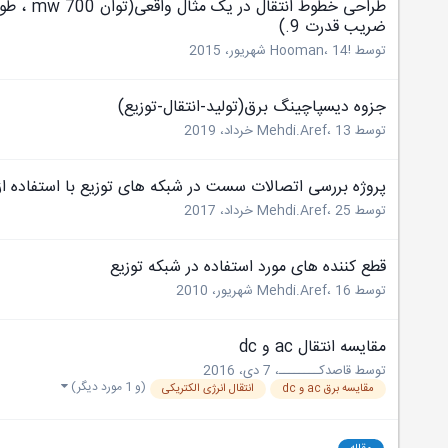
ضریب قدرت 9.)
توسط
!Hooman
14 شهریور، 2015
،
جزوه دیسپاچینگ برق(تولید-انتقال-توزیع)
توسط
13 خرداد، 2019
،
Mehdi.Aref
پروژه بررسی اتصالات سست در شبکه های توزیع با استفاده از 
توسط
25 خرداد، 2017
،
Mehdi.Aref
قطع کننده های مورد استفاده در شبکه توزیع
توسط
16 شهریور، 2010
،
Mehdi.Aref
مقایسه انتقال ac و dc
توسط
قاصدکــــــــ
،
7 دی، 2016
(و 1 مورد دیگر)
مقایسه برق ac و dc
انتقال انرژی الکتریکی