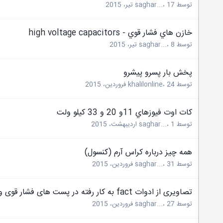
توسط
17 تیر، 2015
،
saghar...
خازن هاي فشار قوي - high voltage capacitors
توسط
8 تیر، 2015
،
saghar...
پخش بار پسرو پیشرو
توسط
24 فروردین، 2015
،
khalilonline
كات اوت فيوزهاي 11و 20 و 33 كيلو ولت
توسط
1 اردیبهشت، 2015
،
saghar...
همه چیز درباره كراس آرم (کنسول)
توسط
31 فروردین، 2015
،
saghar...
تصاویری از ادوات fact به کار رفته در پست های فشار قوی و خطوط انتقال
توسط
27 فروردین، 2015
،
saghar...