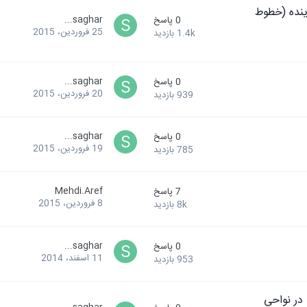
ولتاژ بالا hvdc راهی به آینده (خطوط
saghar...
0
پاسخ
25 فروردین، 2015
1.4k
بازدید
saghar...
0
پاسخ
20 فروردین، 2015
939
بازدید
saghar...
0
پاسخ
19 فروردین، 2015
785
بازدید
Mehdi.Aref
7
پاسخ
8 فروردین، 2015
8k
بازدید
saghar...
0
پاسخ
11 اسفند، 2014
953
بازدید
در نواحي