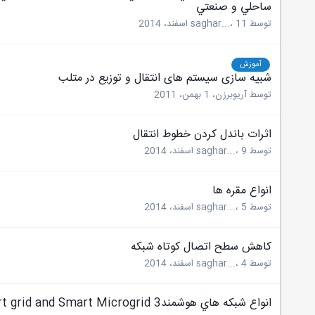
ساحلي و صنعتي
توسط
11 اسفند، 2014
،
saghar...
آموزش
شبیه سازی سیستم های انتقال و توزیع در متلب
توسط
آریوبرزن
،
1 بهمن، 2011
اثرات باندل کردن خطوط انتقال
توسط
9 اسفند، 2014
،
saghar...
انواع مقره ها
توسط
5 اسفند، 2014
،
saghar...
كاهش سطح اتصال كوتاه شبكه
توسط
4 اسفند، 2014
،
saghar...
انواع شبكه هاي هوشمند3 Smart grid and Smart Microgrid