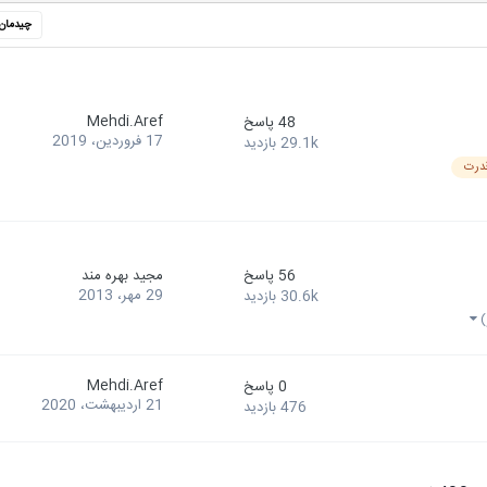
چیدمان
Mehdi.Aref
48
پاسخ
17 فروردین، 2019
29.1k
بازدید
قدرت
56
پاسخ
مجید بهره مند
29 مهر، 2013
30.6k
بازدید
Mehdi.Aref
0
پاسخ
21 اردیبهشت، 2020
476
بازدید