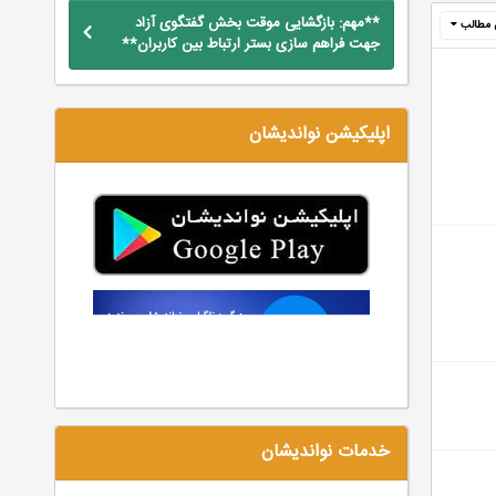
**مهم: بازگشایی موقت بخش گفتگوی آزاد
 مطالب
جهت فراهم سازی بستر ارتباط بین کاربران**
اپلیکیشن نواندیشان
خدمات نواندیشان