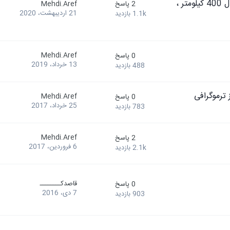
طراحی خطوط انتقال در یک مثال واقعی(توان 700 mw ، طول 400 کیلومتر ،
2
پاسخ
Mehdi.Aref
21 اردیبهشت، 2020
1.1k
بازدید
Mehdi.Aref
0
پاسخ
13 خرداد، 2019
488
بازدید
ترموگرافی
Mehdi.Aref
0
پاسخ
25 خرداد، 2017
783
بازدید
Mehdi.Aref
2
پاسخ
6 فروردین، 2017
2.1k
بازدید
قاصدکــــــــ
0
پاسخ
7 دی، 2016
903
بازدید