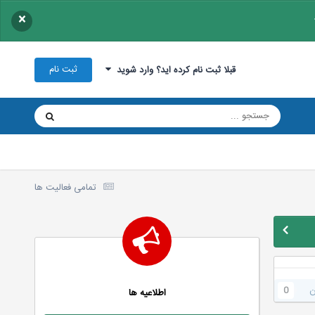
×
ثبت نام
قبلا ثبت نام کرده اید؟ وارد شوید
تمامی فعالیت ها
ن
0
اطلاعیه ها