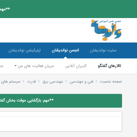
**مهم:
سایت نواندیشان
انجمن نواندیشان
اپلیکیشن نواندیشان
تالارهای گفتگو
کاربران آنلاین
جریان فعالیت های من
جس
صفحه نخست
فنی و مهندسی
مهندسی برق
قدرت
سیستم های 
**مهم: بازگشایی موقت بخش گفتگو