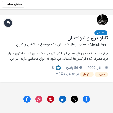
چیدمان مطالب
معرفی
تابلو برق و ادوات آن
Mehdi.Aref
پاسخی ارسال کرد برای یک موضوع در
انتقال و توزیع
برق مصرف شده در واقع همان کار الکتریکی می باشد برای اندازه ایگری میزان
برق مصرف شده از کنتورها استفاده می شود که انواع مختلفی دارند. در این
مقاله انواع کنتور و کارکرد و طریقه قرار گرفتن هریک در مدار و طریقه خواندن
1 آذر، 2009
56 پاسخ
8
آن ها و ... بیان شده است. دانلود مقاله
(و 64 مورد دیگر)
فیوزها
فتوسل