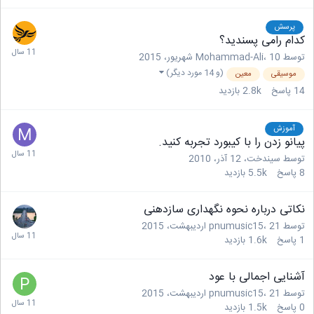
پرسش
کدام رامی پسندید؟
توسط
10 شهریور، 2015
،
Mohammad-Ali
(و 14 مورد دیگر)
موسیقی
معین
14
پاسخ
2.8k
بازدید
آموزش
پیانو زدن را با کیبورد تجربه کنید.
توسط
سیندخت
،
12 آذر، 2010
8
پاسخ
5.5k
بازدید
نکاتی درباره نحوه نگهداری سازدهنی
توسط
21 اردیبهشت، 2015
،
pnumusic15
1
پاسخ
1.6k
بازدید
آشنایی اجمالی با عود
توسط
21 اردیبهشت، 2015
،
pnumusic15
0
پاسخ
1.5k
بازدید