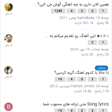
همین الان داری به چه اهنگی گوش می کنی؟
249
4
3
2
1
توسط
19 بهمن، 2011
،
hamidbala
5k
پاسخ
351.1k
بازدید
♪♬♫◈ این آهنگ رو تقدیم میکنم به ...
2
1
توسط
نفحات
،
19 مهر، 2019
23
پاسخ
2k
بازدید
پرسش
تا حالا با کدوم اهنگ گریه کردین؟
6
4
3
2
1
توسط
24 فروردین، 2012
،
Farhad.Jonobi
118
پاسخ
14.6k
بازدید
Song lyrics متن ترانه های محبوب شما...
5
4
3
2
1