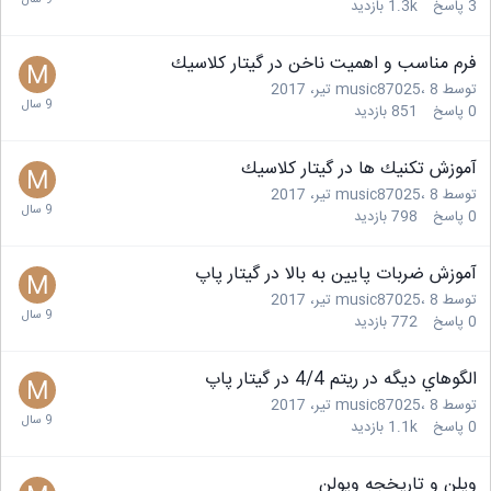
3
پاسخ
1.3k
بازدید
فرم مناسب و اهميت ناخن در گيتار كلاسيك
توسط
8 تیر، 2017
،
music87025
0
پاسخ
851
بازدید
آموزش تكنيك ها در گيتار كلاسيك
توسط
8 تیر، 2017
،
music87025
0
پاسخ
798
بازدید
آموزش ضربات پايين به بالا در گيتار پاپ
توسط
8 تیر، 2017
،
music87025
0
پاسخ
772
بازدید
الگوهاي ديگه در ريتم 4/4 در گيتار پاپ
توسط
8 تیر، 2017
،
music87025
0
پاسخ
1.1k
بازدید
ويلن و تاريخجه ويولن