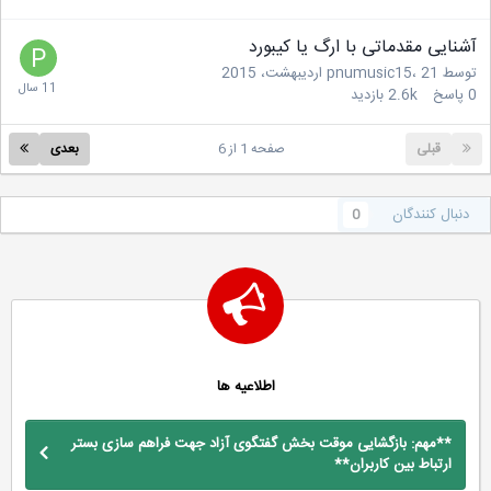
آشنایی مقدماتی با ارگ یا کیبورد
توسط
21 اردیبهشت، 2015
،
pnumusic15
0
پاسخ
2.6k
بازدید
قبلی
صفحه 1 از 6
بعدی
دنبال کنندگان
0
اطلاعیه ها
**مهم: بازگشایی موقت بخش گفتگوی آزاد جهت فراهم سازی بستر
ارتباط بین کاربران**