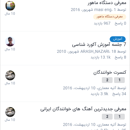
معرفی دستگاه ماهور
توسط
1 شهریور، 2016
،
masi eng
معرفی دستگاه ماهور
0
پاسخ
967
بازدید
آموزش
7 جلسه آموزش آکورد شناسی
توسط
18 شهریور، 2010
،
ARASH_NAZARI
8
پاسخ
13.1k
بازدید
کنسرت خوانندگان
2
1
توسط
آتیه معماری
،
10 اردیبهشت، 2016
34
پاسخ
3.9k
بازدید
معرفی جدیدترین آهنگ های خوانندگان ایرانی
2
1
توسط
آتیه معماری
،
10 اردیبهشت، 2016