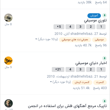
64
پاسخ
38k
بازدید
آموزش
تئوري موسيقي
5
4
3
2
1
توسط
27 آبان، 2010
،
shadmehrbaz
(و 10 مورد دیگر)
موسیقی
معرفي نت هاي موسيقي
96
پاسخ
40.7k
بازدید
اخبار دنياي موسيقي
21
4
3
2
1
توسط
21 اردیبهشت، 2010
،
shadmehrbaz
(و 9 مورد دیگر)
كنسرت
كنسرت كرمان
403
پاسخ
51.4k
بازدید
تاپیک مرجع آهنگهای فلش برای استفاده در انجمن