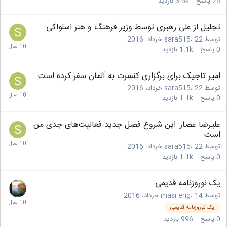
25
پاسخ
3.5k
بازدید
تجلیل از علی رهبری توسط وزیر فرهنگ و هنر اسلواکی
توسط
22 خرداد، 2016
،
sara515
0
پاسخ
1.1k
بازدید
امیر تاجیک برای برگزاری کنسرت به آلمان سفر کرده است
توسط
22 خرداد، 2016
،
sara515
0
پاسخ
1.1k
بازدید
علیرضا عصار: این شروع فصل جدید فعالیت‌های جدی من
است
توسط
22 خرداد، 2016
،
sara515
0
پاسخ
1.1k
بازدید
یک نوروزنامه قدیمی
توسط
14 خرداد، 2016
،
masi eng
یک نوروزنامه قدیمی
0
پاسخ
996
بازدید