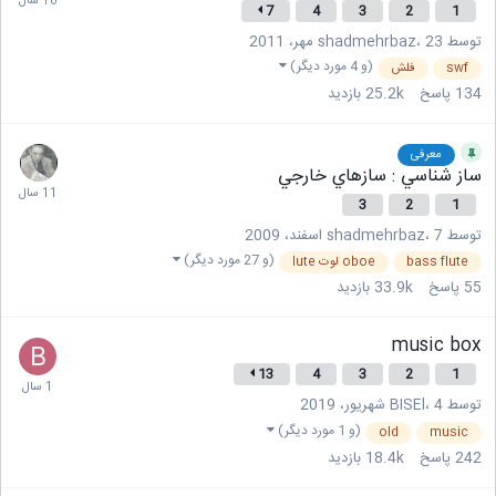
7
4
3
2
1
توسط
23 مهر، 2011
،
shadmehrbaz
(و 4 مورد دیگر)
swf
فلش
134
پاسخ
25.2k
بازدید
معرفی
ساز شناسي : سازهاي خارجي
3
2
1
توسط
7 اسفند، 2009
،
shadmehrbaz
(و 27 مورد دیگر)
bass flute
oboe لوت lute
55
پاسخ
33.9k
بازدید
music box
13
4
3
2
1
توسط
4 شهریور، 2019
،
BISEl
(و 1 مورد دیگر)
old
music
242
پاسخ
18.4k
بازدید