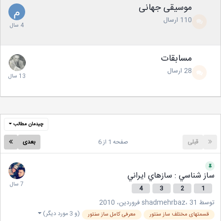
موسیقی جهانی
110
ارسال
مسابقات
28
ارسال
چیدمان مطالب
قبلی
صفحه 1 از 6
بعدی
ساز شناسي : سازهاي ايراني
4
3
2
1
توسط
31 فروردین، 2010
،
shadmehrbaz
(و 3 مورد دیگر)
قسمتهای مختلف ساز سنتور
معرفی كامل ساز سنتور