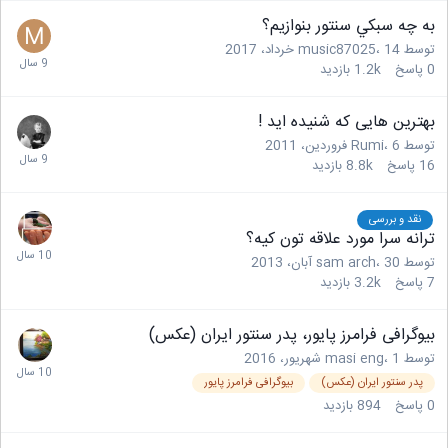
به چه سبكي سنتور بنوازيم؟
توسط
14 خرداد، 2017
،
music87025
0
پاسخ
1.2k
بازدید
بهترین هایی که شنیده اید !
توسط
6 فروردین، 2011
،
Rumi
16
پاسخ
8.8k
بازدید
نقد و بررسی
ترانه سرا مورد علاقه تون کیه؟
توسط
30 آبان، 2013
،
sam arch
7
پاسخ
3.2k
بازدید
بیوگرافی فرامرز پایور، پدر سنتور ایران (عکس)
توسط
1 شهریور، 2016
،
masi eng
پدر سنتور ایران (عکس)
بیوگرافی فرامرز پایور
0
پاسخ
894
بازدید