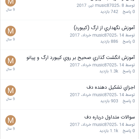
توسط
8 تیر، 2017
،
music87025
0
پاسخ
742
بازدید
آموزش نگهداري از ارگ (كيبورد)
توسط
14 خرداد، 2017
،
music87025
0
پاسخ
886
بازدید
آموزش انگشت گذاري صحيح بر روي كيبورد ارگ و پيانو
توسط
14 خرداد، 2017
،
music87025
0
پاسخ
1.3k
بازدید
اجزاي تشكيل دهنده دف
توسط
14 خرداد، 2017
،
music87025
0
پاسخ
903
بازدید
سوالات متداول درباره دف
توسط
14 خرداد، 2017
،
music87025
0
پاسخ
1.1k
بازدید