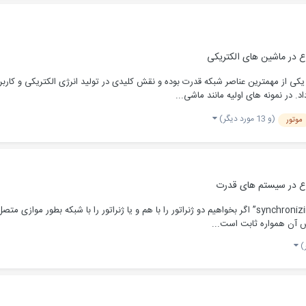
ع در
ماشین های الکتریکی
ی از مهمترین عناصر شبکه قدرت بوده و نقش کلیدی در تولید انرژی الکتریکی و کاربر
(و 13 مورد دیگر)
موتور
ع در
سیستم های قدرت
سنکرونایزینگ ژنراتورهای سنکرون با شبکه سینکرونایزینگ “synchronizing” اگر بخواهیم دو ژنراتور را با هم و یا
نس آن همواره ثابت است...