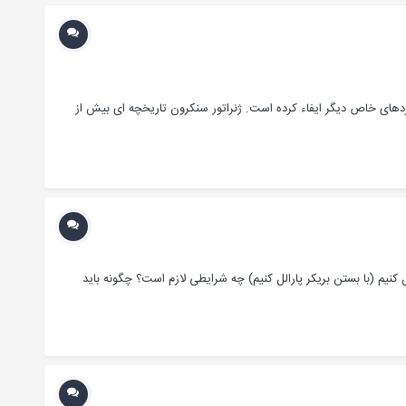
دهای خاص دیگر ایفاء کرده است. ژنراتور سنکرون تاریخچه ای بیش از
 ژنراتور را با شبکه بطور موازی متصل کنیم (با بستن بریکر پارالل کنیم) چه شرایطی لازم است؟ چگونه باید