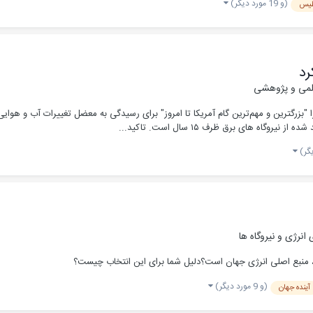
(و 19 مورد دیگر)
طیس
رد
می و پژوهشی
ا "بزرگترین و مهم‌ترین گام آمریکا تا امروز" برای رسیدگی به معضل تغییرات آب و هو
 های برق ظرف ۱۵ سال است. تاکید...
نرژی و نیروگاه ها
(و 9 مورد دیگر)
آینده جهان