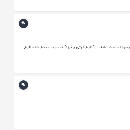
ایی خوانده است. هدف از "طرح انرژی پاکیزه" که نمونه اصلاح شده طرح