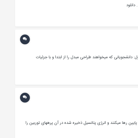
دانلود
دانشجویانی که میخواهند طراحی مبدل را از ابتدا و با جزئیات
ایین رها میکنند و انرژی پتانسیل ذخیره شده در آن پره‏های توربین را