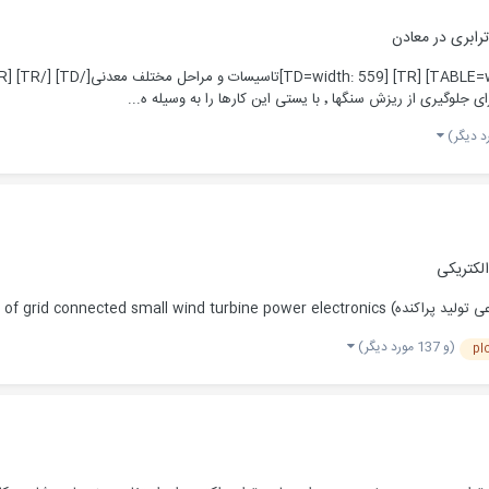
رابری در معادن
٬ با یستی این کارها را به وسیله ه...
الکتریکی
Reliability analysis of grid دانلود
(و 137 مورد دیگر)
pl