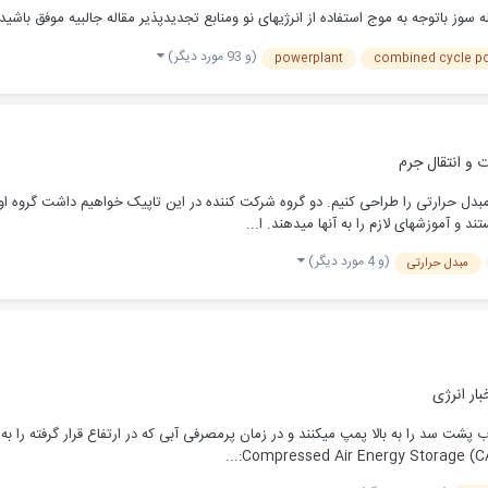
سوز باتوجه به موج استفاده از انرژیهای نو ومنابع تجدیدپذیر مقاله جالبیه موفق باشید. 
(و 93 مورد دیگر)
powerplant
combined cycle p
ت و انتقال جرم
دل حرارتی را طراحی کنیم. دو گروه شرکت کننده در این تاپیک خواهیم داشت گروه اول: 
 و آموزشهای لازم را به آنها میدهند. ا...
(و 4 مورد دیگر)
مبدل حرارتی
بار انرژی
ت سد را به بالا پمپ میکنند و در زمان پرمصرفی آبی که در ارتفاع قرار گرفته را به پ