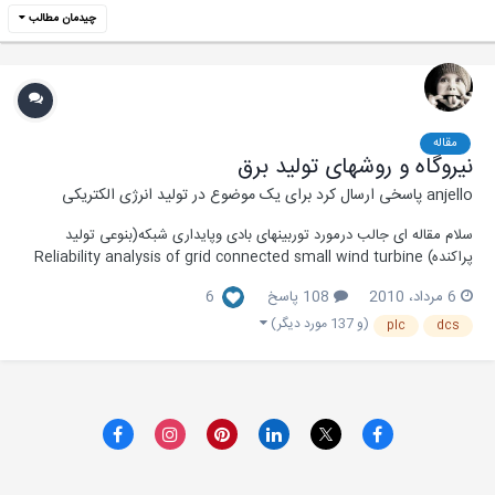
چیدمان مطالب
مقاله
نیروگاه و روشهای تولید برق
anjello
پاسخی ارسال کرد برای یک موضوع در
تولید انرژی الکتریکی
سلام مقاله ای جالب درمورد توربینهای بادی وپایداری شبکه(بنوعی تولید
پراکنده) Reliability analysis of grid connected small wind turbine
power electronics دانلود
6 مرداد، 2010
108 پاسخ
6
(و 137 مورد دیگر)
plc
dcs