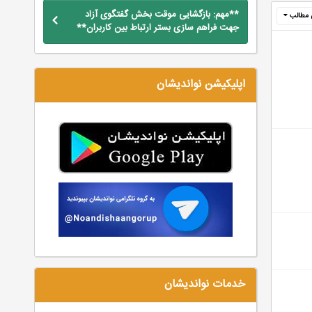
**مهم: بازگشایی موقت بخش گفتگوی آزاد
 مطالب
جهت فراهم سازی بستر ارتباط بین کاربران**
اپلیکیشن نواندیشان
خدمات نواندیشان