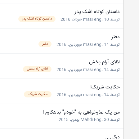
داستان کوتاه اشک پدر
داستان کوتاه اشک پدر
توسط
10 خرداد، 2016
،
masi eng
دفتر
دفتر
توسط
14 فروردین، 2016
،
masi eng
لالای آرام بخش
لالای آرام بخش
توسط
14 فروردین، 2016
،
masi eng
حکایت شریک!
حکایت شریک!
توسط
14 فروردین، 2016
،
masi eng
ﻣﻦ ﯾﮏ ﻋﺬﺭﺧﻮﺍﻫﯽ ﺑﻪ "ﺧﻮﺩﻡ" ﺑﺪﻫﮑﺎﺭﻡ !
توسط
30 بهمن، 2015
،
Mahdi Eng
درک....