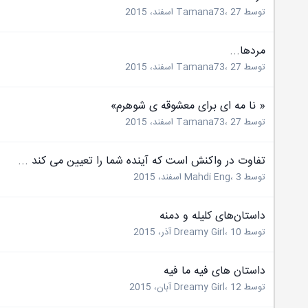
توسط
27 اسفند، 2015
،
Tamana73
مردها...
توسط
27 اسفند، 2015
،
Tamana73
« نا مه ای برای معشوقه ی شوهرم»
توسط
27 اسفند، 2015
،
Tamana73
تفاوت در واکنش است که آینده شما را تعیین می کند ...
توسط
3 اسفند، 2015
،
Mahdi Eng
داستان‌های کلیله و دمنه
توسط
10 آذر، 2015
،
Dreamy Girl
داستان های فیه ما فیه
توسط
12 آبان، 2015
،
Dreamy Girl