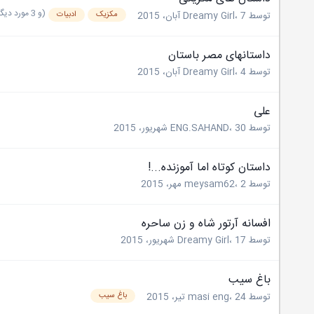
(و 3 مورد دیگر)
مکزیک
ادبیات
توسط
7 آبان، 2015
،
Dreamy Girl
داستانهای مصر باستان
توسط
4 آبان، 2015
،
Dreamy Girl
علی
توسط
30 شهریور، 2015
،
ENG.SAHAND
داستان کوتاه اما آموزنده...!
توسط
2 مهر، 2015
،
meysam62
افسانه آرتور شاه و زن ساحره
توسط
17 شهریور، 2015
،
Dreamy Girl
باغ سیب
باغ سیب
توسط
24 تیر، 2015
،
masi eng