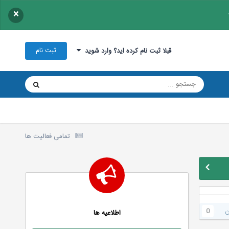
×
ثبت نام
قبلا ثبت نام کرده اید؟ وارد شوید
تمامی فعالیت ها
ن
0
اطلاعیه ها