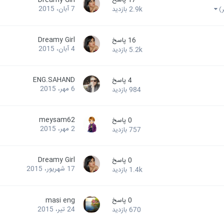
7 آبان، 2015
2.9k
بازدید
Dreamy Girl
16
پاسخ
4 آبان، 2015
5.2k
بازدید
ENG.SAHAND
4
پاسخ
6 مهر، 2015
984
بازدید
meysam62
0
پاسخ
2 مهر، 2015
757
بازدید
Dreamy Girl
0
پاسخ
17 شهریور، 2015
1.4k
بازدید
0
پاسخ
masi eng
24 تیر، 2015
670
بازدید