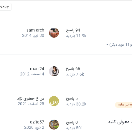
چیدمان
94
پاسخ
sam arch
30 تیر، 2014
11.9k
بازدید
ورد دیگر)
66
پاسخ
mani24
4 اسفند، 2012
7.6k
بازدید
5
پاسخ
س.ع.جعفری نژاد
25 اسفند، 2021
30.2k
بازدید
ه نثر ساده
 معرفی کنید
azita57
0
پاسخ
2 دی، 2020
501
بازدید