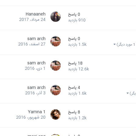
Hanaaneh
0
پاسخ
24 مرداد، 2017
910
بازدید
0
پاسخ
sam arch
27 اسفند، 2016
1.5k
بازدید
ر)
sam arch
18
پاسخ
1 دی، 2016
12.6k
بازدید
4
پاسخ
sam arch
3 آذر، 2016
1.6k
بازدید
Yamna 1
8
پاسخ
20 شهریور، 2016
1.2k
بازدید