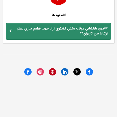
اطلاعیه ها
**مهم: بازگشایی موقت بخش گفتگوی آزاد جهت فراهم سازی بستر
ارتباط بین کاربران**