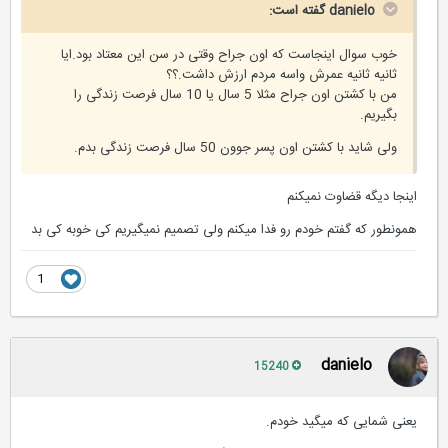
danielo گفته است:
خوب سوال اینجاست که اون جراح وقتی در سن این معتاد بود.ایا
ثانیه ثانیه عمرش واسه مردم ارزش داشت.؟؟
من با کشتن اون جراح مثلا 5 سال یا 10 سال فرصت زندگی را
بگیریم.
ولی شاید با کشتن اون پسر جوون 50 سال فرصت زندگی بدم.
اینجا دیگه قضاوت نمیکنم
همونطور که گفتم خودم رو فدا میکنم ولی تصمیم نمیگیریم کی خوبه کی بد
1
danielo
15240
یعنی شمایی که میگید خودم.