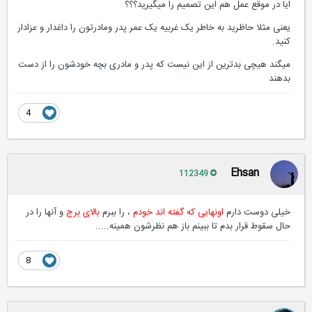
ایا در موقع عمل هم این تصمیم را میگیرید؟؟؟
یعنی مثلا حاظرید به خاطر یک غربیه یک عمر پدر ومادرتون را داغدار و عزادار
کنید.
میگند هیچی بدترین از این نیست که پدر و مادری بچه خودشون را از دست
بدهند
4
Ehsan
112349
خیلی دوست دارم
اونهایی که گفته اند خودم
، را ببرم
بالای برج
و آنها را در
حال سقوط قرار بدم تا ببینم باز هم نظرشون همینه.....
8