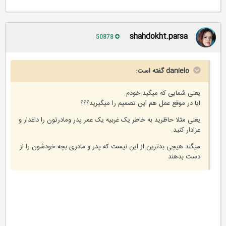
shahdokht.parsa
50878
danielo گفته است:
یعنی شمایی که میگید خودم.
ایا در موقع عمل هم این تصمیم را میگیرید؟؟؟
یعنی مثلا حاظرید به خاطر یک غربیه یک عمر پدر ومادرتون را داغدار و
عزادار کنید.
میگند هیچی بدترین از این نیست که پدر و مادری بچه خودشون را از
دست بدهند