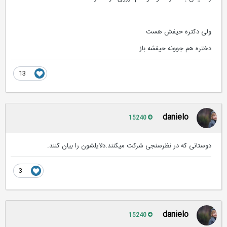
ولی دکتره حیفش هست
دختره هم جوونه حیفشه باز
13
danielo
15240
دوستانی که در نظرسنجی شرکت میکنند.دلایلشون را بیان کنند.
3
danielo
15240