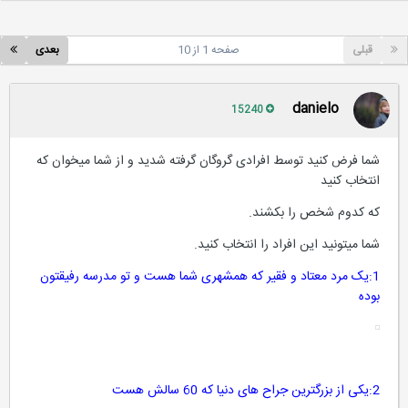
قبلی
صفحه 1 از 10
بعدی
danielo
15240
شما فرض کنید توسط افرادی گروگان گرفته شدید و از شما میخوان که
انتخاب کنید
که کدوم شخص را بکشند.
شما میتونید این افراد را انتخاب کنید.
1:یک مرد معتاد و فقیر که همشهری شما هست و تو مدرسه رفیقتون
بوده
2:یکی از بزرگترین جراح های دنیا که 60 سالش هست