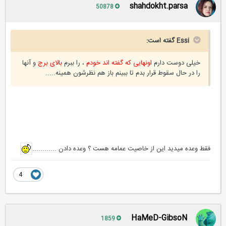
shahdokht.parsa
50878
Essi گفته است:
خیلی دوست دارم
اونهایی که گفته اند خودم
، را ببرم
بالای برج
و آنها
را در حال سقوط قرار بدم تا ببینم باز هم نظرشون همینه.....
فقط وعده میدید این از خاصیت عمامه هست ؟ وعده دادن ............
4
HaMeD-GibsoN
1859