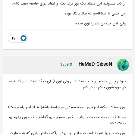
از کجا میدونید این معتاد یک روز ترک نکنه و اتفاقا برای جامعه مفید نشه.
من کسی را میشناسم که قبلا معتاد بوده.
ولی الان چندین نفر را نون میده
12
HaMeD-GibsoN
1859
خودم چون خودم رو خوب میشناسم ولی اون 3تای دیگه نمیشناسم که بتونم
در موردشون حکم صادر کنم
اون معتاد ممکنه ادم فوق العاده مفیدی تو جامعه باشه(اعتیاد آخر راه نیست)
جراح که واضحه مخصوصا وقتی عکس سمیعی رو گذاشتی که جون پدرم رو
نجات داده
اون دختر زیبا هم نه فقط به خاطر زیبا بودن بلکه بخاطر نیازی که به حمایت