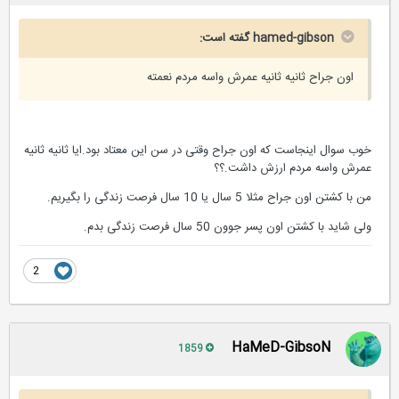
hamed-gibson گفته است:
اون جراح ثانیه ثانیه عمرش واسه مردم نعمته
خوب سوال اینجاست که اون جراح وقتی در سن این معتاد بود.ایا ثانیه ثانیه
عمرش واسه مردم ارزش داشت.؟؟
من با کشتن اون جراح مثلا 5 سال یا 10 سال فرصت زندگی را بگیریم.
ولی شاید با کشتن اون پسر جوون 50 سال فرصت زندگی بدم.
2
HaMeD-GibsoN
1859