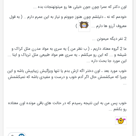
اون دکتر که عمرا چون جون خیلی ها رو میتونهنجات بده ...
خودمم که نه ، دلیلشم چون هنوز جوونم و نیاز به این عمرم دارم .. ( به قول
معروف آرزو ها دارم ...
)
2 نفر دیگه میمونن ...
ما 2 گروه معتاد داریم ، ( ب نظر من ) یه سری به مواد مدرن مثل کراک و
شیشه و ... که این رو میکشم ، یه سری هم مواد طبیعی مثل تریاک و اینا ...
این مورد جا بحث داره ...
خوب مورد بعد ، اون دختر اگه ازش بدم یا تنها ویژگیش زیباییش باشه و این
چیزا که میکشمش حال اگر آدم خوب و درست و مفیدی باشه که نمیکشمش
...
خوب پس من به این نتیجه رسیدم که در حالت های باقی مونده اون معتاده
رو بکشم ...