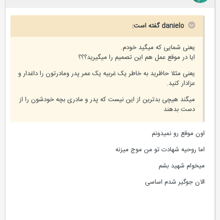
danielo گفته است:
یعنی شمایی که میگید خودم.
ایا در موقع عمل هم این تصمیم را میگیرید؟؟؟
یعنی مثلا حاظرید به خاطر یک غربیه یک عمر پدر ومادرتون را داغدار و
عزادار کنید.
میگند هیچی بدترین از این نیست که پدر و مادری بچه خودشون را از
دست بدهند
اون موقع رو نمیدونم
اما روحیه شهادت تو من موج میزنه
میخوام شهید بشم
الان جوگیر شدم اساسی