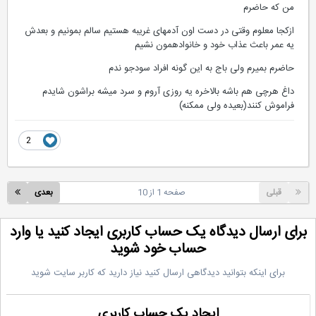
من که حاضرم
ازکجا معلوم وقتی در دست اون آدمهای غریبه هستیم سالم بمونیم و بعدش
یه عمر باعث عذاب خود و خانوادهمون نشیم
حاضرم بمیرم ولی باج به این گونه افراد سودجو ندم
داغ هرچی هم باشه بالاخره یه روزی آروم و سرد میشه براشون شایدم
فراموش کنند(بعیده ولی ممکنه)
2
قبلی
صفحه 1 از 10
بعدی
رای ارسال دیدگاه یک حساب کاربری ایجاد کنید یا وارد
حساب خود شوید
برای اینکه بتوانید دیدگاهی ارسال کنید نیاز دارید که کاربر سایت شوید
ایجاد یک حساب کاربری