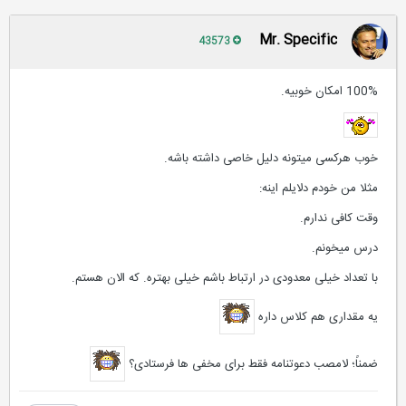
Mr. Specific
43573
100% امکان خوبیه.
خوب هرکسی میتونه دلیل خاصی داشته باشه.
مثلا من خودم دلایلم اینه:
وقت کافی ندارم.
درس میخونم.
با تعداد خیلی معدودی در ارتباط باشم خیلی بهتره. که الان هستم.
یه مقداری هم کلاس داره
ضمناً؛ لامصب دعوتنامه فقط برای مخفی ها فرستادی؟