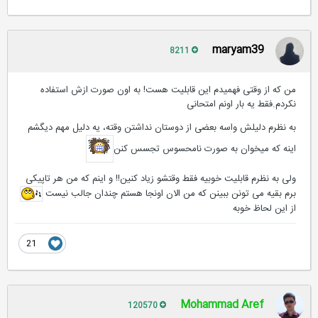
maryam39
8211
من که از وقتی فهمیدم این قابلیت هست! به اون صورت ازش استفاده
نکردم.فقط یه بار اونم امتحانی
به نظرم دلیلش واسه بعضی از دوستان نداشتن وقته، یه دلیل مهم دیگشم
اینه که میخوان به صورت نامحسوس تجسس کنن
ولی به نظرم قابلیت خوبیه فقط وقتشو زیاد کنین!! و اینم که من هر تاپیکی
برم بقیه می تونن ببینن که من الان اونجا هستم چندان جالب نیست
از این لحاظ خوبه
21
Mohammad Aref
120570