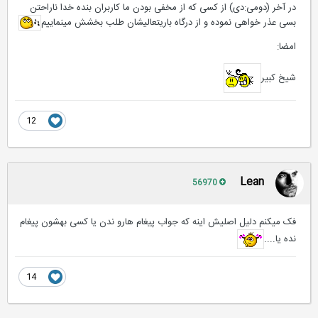
در آخر (دومی:دی) از کسی که از مخفی بودن ما کاربران بنده خدا ناراحتن
بسی عذر خواهی نموده و از درگاه باریتعالیشان طلب بخشش مینماییم
امضا:
شیخ کبیر
12
Lean
56970
فک میکنم دلیل اصلیش اینه که جواب پیغام هارو ندن یا کسی بهشون پیغام
نده یا....
14