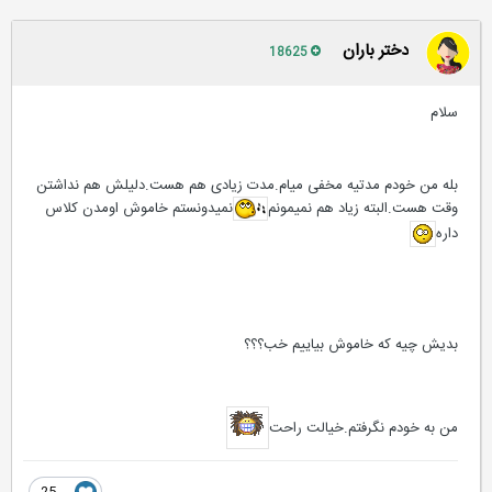
دختر باران
18625
سلام
بله من خودم مدتیه مخفی میام.مدت زیادی هم هست.دلیلش هم نداشتن
وقت هست.البته زیاد هم نمیمونم
نمیدونستم خاموش اومدن کلاس
داره
بدیش چیه که خاموش بیاییم خب؟؟؟
من به خودم نگرفتم.خیالت راحت