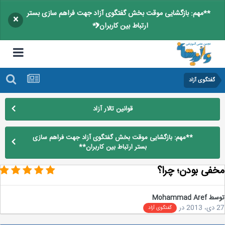
**مهم: بازگشایی موقت بخش گفتگوی آزاد جهت فراهم سازی بستر
×
ارتباط بین کاربران**
گفتگوی آزاد
قوانین تالار آزاد
**مهم: بازگشایی موقت بخش گفتگوی آزاد جهت فراهم سازی
بستر ارتباط بین کاربران**
فی بودن؛ چرا؟
سط
Mohammad Aref
2
در
گفتگوی آزاد