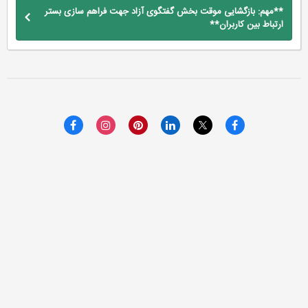
**مهم: بازگشایی موقت بخش گفتگوی آزاد جهت فراهم سازی بستر
ارتباط بین کاربران**