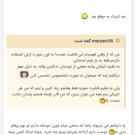
چه تاپیک به موقع بود
maryam39 گفته است:
من که از وقتی فهمیدم این قابلیت هست! به اون صورت ازش استفاده
نکردم.فقط یه بار اونم امتحانی
به نظرم دلیلش واسه بعضی از دوستان نداشتن وقته، یه دلیل مهم
دیگشم اینه که میخوان به صورت نامحسوس تجسس کنن
ولی به نظرم قابلیت خوبیه فقط وقتشو زیاد کنین و اینم که من هر
تاپیکی برم بقیه می تونن ببینن که من الان اونجا هستم چندان جالب
نیست
یه دلیلشم این میتونه باشه که مخفی میام چون حوصله ندارم تو بهم پیغام
بدی
دوست دارم آزادانه بچرخم ببینم چه خبره. بدونه اینکه کسی ببینه.