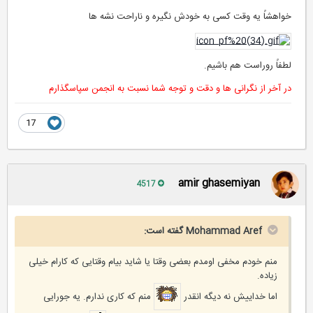
خواهشاً یه وقت کسی به خودش نگیره و ناراحت نشه ها
لطفاً روراست هم باشیم.
در آخر از نگرانی ها و دقت و توجه شما نسبت به انجمن سپاسگذارم
17
amir ghasemiyan
4517
Mohammad Aref گفته است:
منم خودم مخفی اومدم بعضی وقتا یا شاید بیام وقتایی که کارام خیلی
زیاده.
اما خداییش نه دیگه انقدر
منم که کاری ندارم. یه جورایی