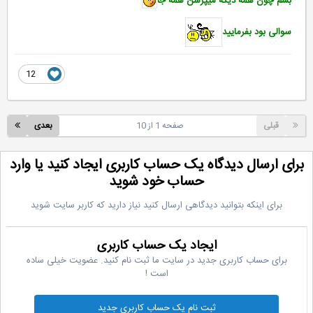
بشم چون همه دیگه میپرسن همه جا
سوالی بود بفرمایید
12
قبلی
صفحه 1 از 10
بعدی
رای ارسال دیدگاه یک حساب کاربری ایجاد کنید یا وارد
حساب خود شوید
برای اینکه بتوانید دیدگاهی ارسال کنید نیاز دارید که کاربر سایت شوید
ایجاد یک حساب کاربری
برای حساب کاربری جدید در سایت ما ثبت نام کنید. عضویت خیلی ساده
است !
ثبت نام یک حساب کاربری جدید