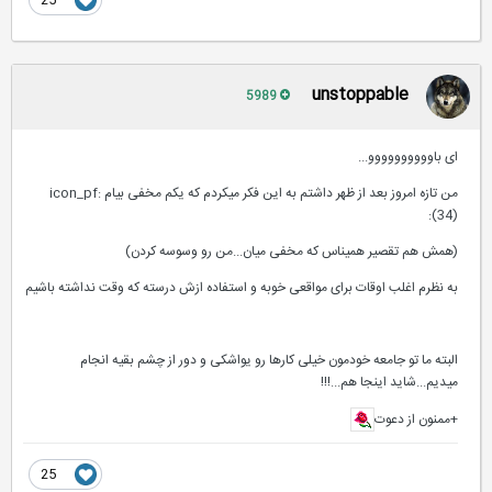
25
unstoppable
5989
ای باوووووووووو...
من تازه امروز بعد از ظهر داشتم به این فکر میکردم که یکم مخفی بیام :icon_pf
(34):
(همش هم تقصیر همیناس که مخفی میان...من رو وسوسه کردن)
به نظرم اغلب اوقات برای مواقعی خوبه و استفاده ازش درسته که وقت نداشته باشیم
البته ما تو جامعه خودمون خیلی کارها رو یواشکی و دور از چشم بقیه انجام
میدیم...شاید اینجا هم...!!!
+ممنون از دعوت
25