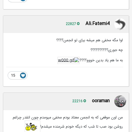
Ali.Fatemi4
22827
اوا مگه مخفی هم میشه بیای تو انجمن؟؟؟؟
چه جوری؟؟؟؟؟؟؟؟؟؟
به ما هم یاد بدین خووو؟؟؟؟
15
ooraman
22216
من اون موقعی که به انجمن معتاد بودم مخفی میومدم چون انقدر چراغم
روشن بود صب تا شب که دیگه خودم شرمنده میشدم!