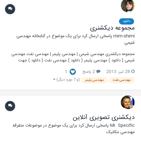
دانلود
مجموعه دیکشنری
mim-shimi
پاسخی ارسال کرد برای یک موضوع در
کتابخانه مهندسی
شیمی
مجموعه دیکشنری مهندسی شیمی | مهندسی پلیمر | مهندسی نفت مهندسی
شیمی ( دانلود ) مهندسی پلیمر ( دانلود ) مهندسی نفت ( دانلود ) جهت
استفاده از دیکشنری های بالا ابتدا باید نرم افزار بابیلون را بر روی سیستم خود
28 تیر، 2013
2 پاسخ
1
نصب کنید منبع: بیا مهندسی شیمی را بهتر ببینیم
(و 7 مورد دیگر)
مهندسی نفت
مهندسی پلیمر
دیکشنری تصویری آنلاین
Mr. Specific
پاسخی ارسال کرد برای یک موضوع در
موضوعات متفرقه
مهندسی مکانیک