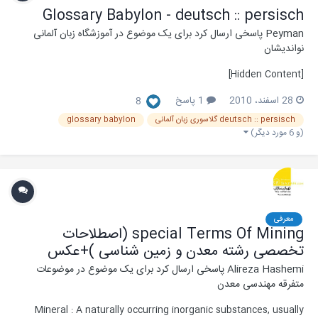
Glossary Babylon - deutsch :: persisch
Peyman
پاسخی ارسال کرد برای یک موضوع در
آموزشگاه زبان آلمانی
نواندیشان
[Hidden Content]
28 اسفند، 2010
1 پاسخ
8
deutsch :: persisch گلاسوری زبان آلمانی
glossary babylon
(و 6 مورد دیگر)
معرفی
special Terms Of Mining (اصطلاحات
تخصصی رشته معدن و زمین شناسی )+عکس
Alireza Hashemi
پاسخی ارسال کرد برای یک موضوع در
موضوعات
متفرقه مهندسی معدن
Mineral : A naturally occurring inorganic substances, usually