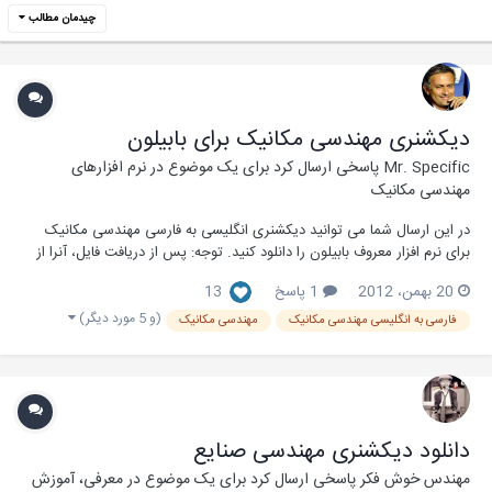
چیدمان مطالب
دیکشنری مهندسی مکانیک برای بابیلون
Mr. Specific
پاسخی ارسال کرد برای یک موضوع در
نرم افزارهای
مهندسی مکانیک
در این ارسال شما می توانید دیکشنری انگلیسی به فارسی مهندسی مکانیک
برای نرم افزار معروف بابیلون را دانلود کنید. توجه: پس از دریافت فایل، آنرا از
حالت فشرده خارج کنید سپس نصب کنید. توجه: نرم افزار بابیلون باید نصب
20 بهمن، 2012
1 پاسخ
13
باشد. حجم: 9 کیلوبایت دانلود منبع: وبلاگ مهندسی مک...
(و 5 مورد دیگر)
فارسی به انگلیسی مهندسی مکانیک
مهندسی مکانیک
دانلود دیکشنری مهندسی صنایع
مهندس خوش فکر
پاسخی ارسال کرد برای یک موضوع در
معرفی، آموزش