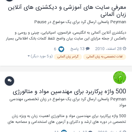
معرفی سایت های آموزشی و دیکشنری های آنلاین
زبان آلمانی
Peyman
پاسخی ارسال کرد برای یک موضوع در
Pause
دیکشنری آنلاین آلمانی به انگلیسی، فرانسوی، اسپانیایی، چینی و روسی و
بالعکس از جمله مزایای این سایت بیان واضح تلفظ کلمات بانک اطلاعاتی بسیار
خوب از لغات تخصصی رشته های مختلف [Hidden Content] [Hidden
28 اسفند، 2010
13 پاسخ
6
Content]
(و 5 مورد دیگر)
لغات تخصصی به زبان آلمانی
گرامر زبان آلمانی
500 واژه پرکاربرد برای مهندسین مواد و متالورژی
Peyman
پاسخی ارسال کرد برای یک موضوع در
زبان تخصصی مهندسی
مواد
500 واژه پرکاربرد برای مهندسین مواد و متالورژی اهمیت زبان به ویژه زبان
تخصصی در دوره های ارشد و دکترای و آزمون های استخدامی و مصاحبه های
تخصصی بر کسی پوشیده نیست. از طرفی عدم تسلط کافی به واژه های