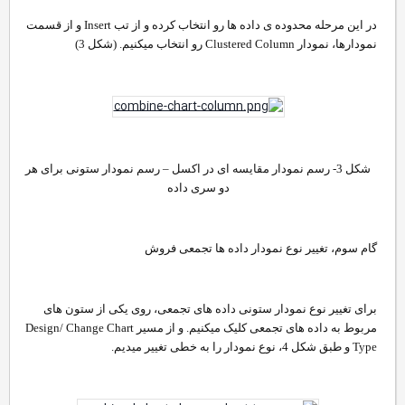
در این مرحله محدوده ی داده ها رو انتخاب کرده و از تب Insert و از قسمت
نمودارها، نمودار Clustered Column رو انتخاب میکنیم. (شکل 3)
شکل 3- رسم نمودار مقایسه ای در اکسل – رسم نمودار ستونی برای هر
دو سری داده​
گام سوم، تغییر نوع نمودار داده ها تجمعی فروش
برای تغییر نوع نمودار ستونی داده های تجمعی، روی یکی از ستون های
مربوط به داده های تجمعی کلیک میکنیم. و از مسیر Design/ Change Chart
Type و طبق شکل 4، نوع نمودار را به خطی تغییر میدیم.