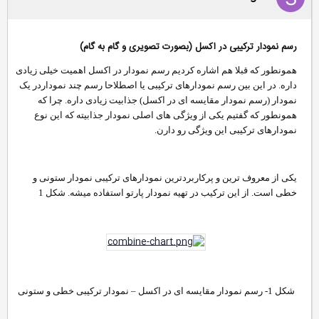
رسم نمودار ترکیبی در اکسل (بصورت تصویری و گام به گام)
همونطور که قبلا هم اشاره کردیم رسم نمودار در اکسل اهمیت خیلی زیادی
داره. در این بین رسم نمودارهای ترکیبی یا اصطلاحا رسم چند نموداردر یک
نمودار (رسم نمودار مقایسه ای در اکسل) جذابیت زیادی داره. چرا که
همونطور که گفتیم یکی از ویژگی های اصلی نمودار جذابیته که این نوع
نمودارهای ترکیبی این ویژگی رو دارن.
یکی از معروف ترین و پرکاربردترین نمودارهای ترکیبی نمودار ستونی و
خطی است. از این ترکیب در تهیه نمودار پارتو استفاده میشه. شکل 1
شکل 1- رسم نمودار مقایسه ای در اکسل – نمودار ترکیبی خطی و ستونی​