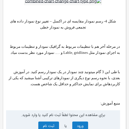
شکل 4- رسم نمودار مقایسه ای در اکسل – تغییر نوع نمودار داده های
تجمعی فروش به نمودار خطی​
در مرحله آخر هم با تنظیمات مربوط به گرافیک نمودار و تنظیمات مربوط
به اجزای نمودار مثل Lable, gridlines و …. نمودار مورد نظر بدست میاد.
با طی این 3 گام میتونید چند نمودار در یک نمودار رسم کنید. در آموزش
بعدی، با نحوه رسم نوع دیگری از نمودارهای ترکیبی آشنا میشید که یکی از
کاربردهاش برای نمایش حداکثر و حداقل یک شاخص هست.
منبع آموزش:
برای مشاهده این محتوا لطفاً ثبت نام کنید یا وارد شوید.
ورود
یا
ثبت نام