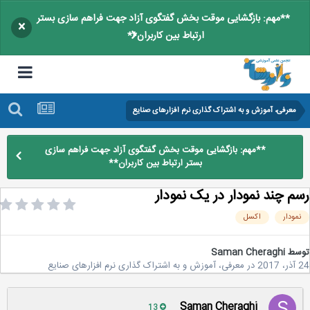
**مهم: بازگشایی موقت بخش گفتگوی آزاد جهت فراهم سازی بستر
×
ارتباط بین کاربران**
معرفی، آموزش و به اشتراک گذاری نرم افزارهای صنایع
**مهم: بازگشایی موقت بخش گفتگوی آزاد جهت فراهم سازی
بستر ارتباط بین کاربران**
م چند نمودار در یک نمودار
مودار
اکسل
سط
Saman Cheraghi
2
در
معرفی، آموزش و به اشتراک گذاری نرم افزارهای صنایع
Saman Cheraghi
13