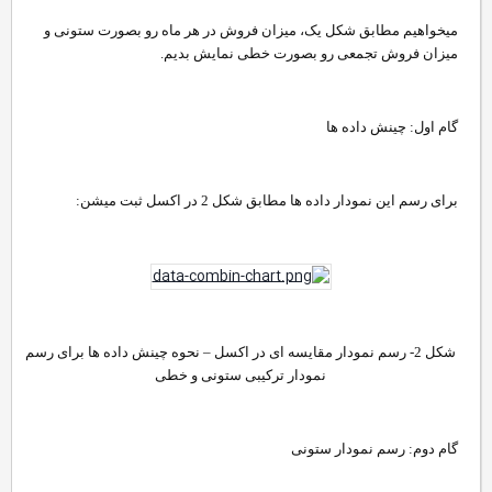
میخواهیم مطابق شکل یک، میزان فروش در هر ماه رو بصورت ستونی و
میزان فروش تجمعی رو بصورت خطی نمایش بدیم.
گام اول: چینش داده ها
برای رسم این نمودار داده ها مطابق شکل 2 در اکسل ثبت میشن:
شکل 2- رسم نمودار مقایسه ای در اکسل – نحوه چینش داده ها برای رسم
نمودار ترکیبی ستونی و خطی​
گام دوم: رسم نمودار ستونی