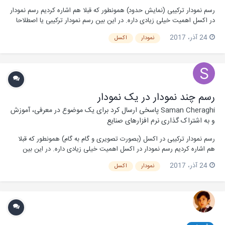
رسم نمودار ترکیبی (نمایش حدود) همونطور که قبلا هم اشاره کردیم رسم نمودار
در اکسل اهمیت خیلی زیادی داره. در این بین رسم نمودار ترکیبی یا اصطلاحا
رسم چند نمودار در یک نمودار جذابیت زیادی داره. در آموزش قبلی با روش
24 آذر، 2017
نمودار
اکسل
رسم این نوع نمودار آشنا شدیم. حالا میخوایم با نحوه رسم نوعی نمودار ترکیبی
آش...
رسم چند نمودار در یک نمودار
Saman Cheraghi
پاسخی ارسال کرد برای یک موضوع در
معرفی، آموزش
و به اشتراک گذاری نرم افزارهای صنایع
رسم نمودار ترکیبی در اکسل (بصورت تصویری و گام به گام) همونطور که قبلا
هم اشاره کردیم رسم نمودار در اکسل اهمیت خیلی زیادی داره. در این بین
رسم نمودارهای ترکیبی یا اصطلاحا رسم چند نموداردر یک نمودار (رسم نمودار
24 آذر، 2017
نمودار
اکسل
مقایسه ای در اکسل) جذابیت زیادی داره. چرا که همونطور که گفتیم یکی از
ویژگی های اصلی نمودار...