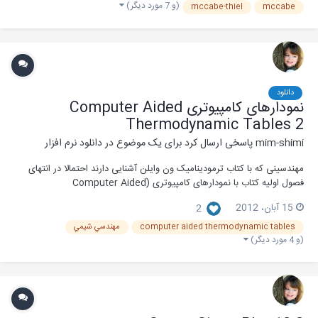
(و 7 مورد دیگر)
mccabe-thiel
mccabe
دانلود
نمودارهای کامپیوتری Computer Aided
Thermodynamic Tables 2
mim-shimi
پاسخی ارسال کرد برای یک موضوع در
دانلود نرم افزار
مهندسینی که با کتاب ترمودینامیک ون وایلن آشنایی دارند احتمالا در انتهای
فصول اولیه کتاب با نمودارهای کامپیوتری (Computer Aided
Thermodynamic Tables 2) برخورد کرده اند. این نمودارها دید خوبی در
15 آبان، 2012
2
مورد ترمودینامیک سیالات معمول به شما می دهند. اما متاسفانه به همراه کتاب
ترجمه شده این نرم افزار ارائه...
computer aided thermodynamic tables
مهندسي شيمي
(و 4 مورد دیگر)