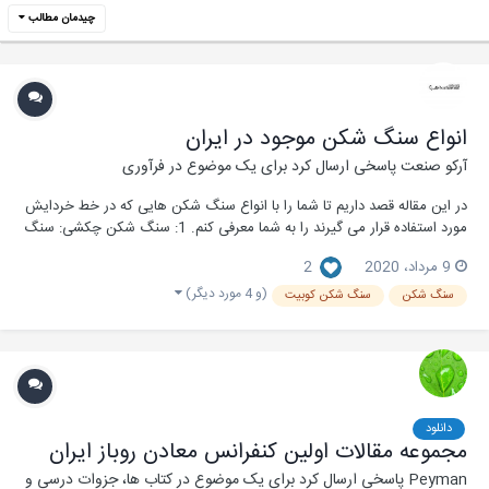
چیدمان مطالب
انواع سنگ شکن موجود در ایران
آرکو صنعت
پاسخی ارسال کرد برای یک موضوع در
فرآوری
در این مقاله قصد داریم تا شما را با انواع سنگ شکن هایی که در خط خردایش
مورد استفاده قرار می گیرند را به شما معرفی کنم. 1: سنگ شکن چکشی: سنگ
شکن چکشی یا اچ اس ( hs ) یکی از معروف ترین و پرکاربردترین دستگاه های
9 مرداد، 2020
2
خرد کننده محسوب می شوند. این دستگاه ها از اصل ضربه زدن برای خرد کردن
سنگ ها استفا...
(و 4 مورد دیگر)
سنگ شکن
سنگ شکن کوبیت
دانلود
مجموعه مقالات اولین کنفرانس معادن روباز ایران
Peyman
پاسخی ارسال کرد برای یک موضوع در
کتاب ها، جزوات درسی و