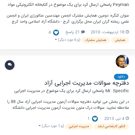
Peyman
پاسخی ارسال کرد برای یک موضوع در
کتابخانه الکترونیکی مواد
عنوان کنگره: دومین همایش مشترک انجمن مهندسین متالورژی ایران و انجمن
علمی ریخته گران ایران محل برگزاری: کرج - دانشگاه آزاد اسلامی واحد کرج
زمان برگزاری: 28 و 29 آبان 1387
18 اردیبهشت، 2010
21 پاسخ
4
(و 6 مورد دیگر)
همایش
همایش مشترک
دانلود
دفترچه سوالات مدیریت اجرایی آزاد
Mr. Specific
پاسخی ارسال کرد برای یک موضوع در
مدیریت اجرایی
در این بخش می توانید دفترچه سوالات آزمون مدیریت اجرایی آزاد سال 88 را
ملاحظه نمایید: سوالات درک متون مدیریت آزمون مدیریت اجرایی دانشگاه
آزاد: دفترچه سوالات درک متون مدیریت اجرایی دانشگاه آزاد سال 88 دفترچه
4 تیر، 2013
1
سوالات درک متون مدیریت اجرایی دانشگاه آزاد سال89 دفترچه سوالات درک
متون مدیریت...
(و 1 مورد دیگر)
كنكور كارشناسي ارشد
مديريت اجرايي