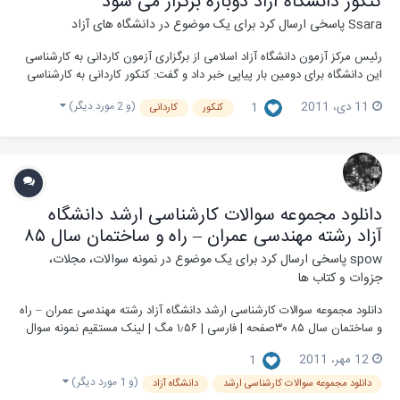
کنکور دانشگاه آزاد دوباره برگزار می شود
Ssara
پاسخی ارسال کرد برای یک موضوع در
دانشگاه های آزاد
رئیس مرکز آزمون دانشگاه آزاد اسلامی از برگزاری آزمون کاردانی به کارشناسی
این دانشگاه برای دومین بار پیاپی خبر داد و گفت: کنکور کاردانی به کارشناسی
دانشگاه آزاد بار دیگر برگزار می شود. عبدالله سجادی جاغرق اضافه کرد: ما دوباره
(و 2 مورد دیگر)
11 دی، 2011
1
کنکور
کاردانی
می خواهیم کنکور کاردانی به کارشناسی (کارشناسی ناپیوسته) دانشگاه آزاد...
دانلود مجموعه سوالات کارشناسی ارشد دانشگاه
آزاد رشته مهندسی عمران – راه و ساختمان سال ۸۵
spow
پاسخی ارسال کرد برای یک موضوع در
نمونه سوالات، مجلات،
جزوات و کتاب ها
دانلود مجموعه سوالات کارشناسی ارشد دانشگاه آزاد رشته مهندسی عمران – راه
و ساختمان سال ۸۵ ۳۰صفحه | فارسی | ۱٫۵۶ مگ | لینک مستقیم نمونه سوال
ارشد دانشگاه ازاد جهت آمادگی کنکور کارشناسی ارشد (فوق لیسانس) دانلود
12 مهر، 2011
1
کنید لینک دانلود [/url] پسورد : www.farsibooks.ir
(و 1 مورد دیگر)
دانلود مجموعه سوالات کارشناسی ارشد
دانشگاه آزاد