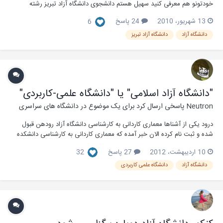
خودتونو هم معرفی کنید سهیل هستم دانشجوی دانشگاه آزاد تبریز رشته
مکانیک گرایش ساخت تولید
13 شهریور، 2010
24 پاسخ
6
دانشگاه آزاد
دانشگاه آزاد تبریز
"دانشگاه آزاد اسلامی" یا "دانشگاه علمی-کاربردی"
Neutron
پاسخی ارسال کرد برای یک موضوع در
دانشگاه های سراسری
درود یکی از آشناها معماری کاردانی به کارشناسی دانشگاه آزاد رودهن قبول
شده و ثبت نام کرده الان خبر آمده که معماری کاردانی به کارشناسی دانشکده
سوانح طبیعی دانشگاه علمی-کاربردی هم قبول شده! از دوستان با تجربه
10 اردیبهشت، 2012
27 پاسخ
32
خواهشمندم ما را پیرامون اینکه کدامیک بهتر است راهنمایی فرمائید... دانشگاه
آزاد ر...
دانشگاه آزاد
دانشگاه علمی کاربردی