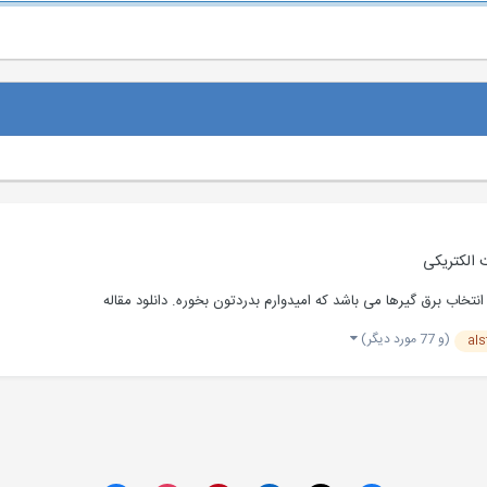
الکتریکی
(و 77 مورد دیگر)
al