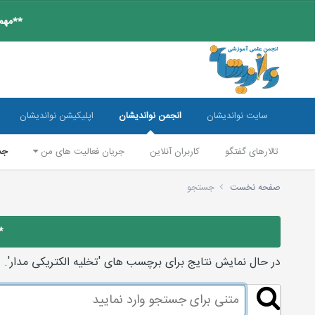
**مهم:
سایت نواندیشان
انجمن نواندیشان
اپلیکیشن نواندیشان
تالارهای گفتگو
کاربران آنلاین
جریان فعالیت های من
جس
صفحه نخست
جستجو
*
در حال نمایش نتایج برای برچسب های 'تخلیه الکتریکی مدار'.