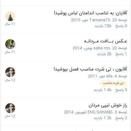
آقایان: به تناسب اندامتان لباس پوشید!
توسط
23 مهر، 2015
،
Tamana73
0
پاسخ
736
بازدید
عـکس بــافت مـردانـه
توسط
20 بهمن، 2014
،
saba mn
1
پاسخ
2k
بازدید
آقایون ، تی شرت مناسب فصل بپوشید!
توسط
4 مهر، 2011
،
afa
تی شرت مناسب
5
پاسخ
1.4k
بازدید
راز خوش تیپی مردان
توسط
3 شهریور، 2014
،
ENG.SAHAND
2
پاسخ
1.2k
بازدید