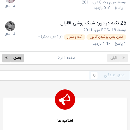
توسط
مریم راد
،
8 دی، 2011
1
پاسخ
910
بازدید
25 نکته در مورد شیک پوشی آقایان
توسط
18 مهر، 2011
،
EOS
(و 1 مورد دیگر)
قانون لباس پوشیدن آقایون
كت و شلوار
1
پاسخ
1.1k
بازدید
قبلی
صفحه 1 از 2
بعدی
دنبال کنندگان
0
اطلاعیه ها