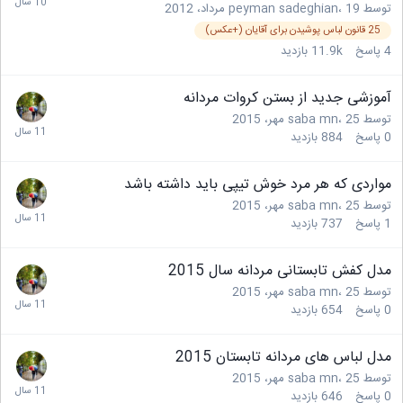
توسط
19 مرداد، 2012
،
peyman sadeghian
25 قانون لباس پوشیدن برای آقایان (+عکس)
4
پاسخ
11.9k
بازدید
آموزشی جدید از بستن کروات مردانه
توسط
25 مهر، 2015
،
saba mn
0
پاسخ
884
بازدید
مواردی که هر مرد خوش تیپی باید داشته باشد
توسط
25 مهر، 2015
،
saba mn
1
پاسخ
737
بازدید
مدل کفش تابستانی مردانه سال 2015
توسط
25 مهر، 2015
،
saba mn
0
پاسخ
654
بازدید
مدل لباس های مردانه تابستان 2015
توسط
25 مهر، 2015
،
saba mn
0
پاسخ
646
بازدید