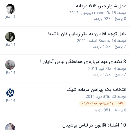
مدل شلوار جین ۲۰۱۲ مردانه
توسط
18 فروردین، 2012
،
rasool R
0
پاسخ
927
بازدید
قابل توجه آقایان: به فکر زیبایی تان باشید!
توسط
14 اسفند، 2011
،
Ssara
7
پاسخ
1.2k
بازدید
3 نکته ی مهم درباره ی هماهنگی لباس آقایان !
توسط
4 تیر، 2011
،
afa
7
پاسخ
1.3k
بازدید
انتخاب یک پیراهن مردانه شیک
توسط
20 دی، 2011
،
afa
انتخاب یک پیراهن مردانه شیک
0
پاسخ
851
بازدید
10 اشتباه آقايون در لباس پوشيدن