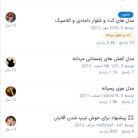
تصویر
مدل های کت و شلوار دامادی و کلاسیک
توسط
5 مهر، 2011
،
EOS
کت و شلوار مردانه
13
پاسخ
3.4k
بازدید
مدل کفش های زمستانی مردانه
توسط
3 اسفند، 2012
،
Mr.101
7
پاسخ
1.1k
بازدید
مدل موی پسرانه
توسط
9 اسفند، 2011
،
rasool R
2
پاسخ
1.8k
بازدید
22 پیشنهاد برای خوش تیپ شدن آقایان
توسط
*mehrsa*
14 مرداد، 2012
،
0
پاسخ
845
بازدید