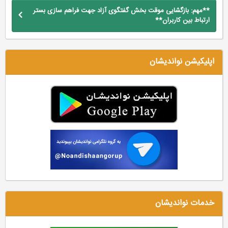
**مهم: بازگشایی موقت بخش گفتگوی آزاد جهت فراهم سازی بستر
ارتباط بین کاربران**
اپلیکیشن نواندیشان
خدمات نواندیشان