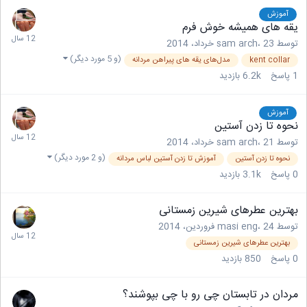
آموزش
یقه های همیشه خوش فرم
توسط
23 خرداد، 2014
،
sam arch
(و 5 مورد دیگر)
kent collar
مدل‌های یقه های پیراهن مردانه
1
پاسخ
6.2k
بازدید
آموزش
نحوه تا زدن آستین
توسط
21 خرداد، 2014
،
sam arch
(و 2 مورد دیگر)
نحوه تا زدن آستین
آموزش تا زدن آستین لباس مردانه
0
پاسخ
3.1k
بازدید
بهترین عطرهای شیرین زمستانی
توسط
24 فروردین، 2014
،
masi eng
بهترین عطرهای شیرین زمستانی
0
پاسخ
850
بازدید
مردان در تابستان چی رو با چی بپوشند؟