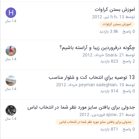
اموزش بستن کراوات
توسط
13 تیر، 2012
،
h.h
اموزش بستن کراوات
0
پاسخ
3.8k
بازدید
چگونه درفروردين زيبا و آراسته باشيم؟
توسط
21 خرداد، 2012
،
Ssara
2
پاسخ
823
بازدید
13 توصيه براي انتخاب کت و شلوار مناسب
توسط
10 خرداد، 2012
،
peyman sadeghian
0
پاسخ
914
بازدید
جدولی برای یافتن سایز مورد نظر شما در انتخاب لباس
توسط
21 فروردین، 2012
،
spow
جدولی برای یافتن سایز مورد نظر شما در انتخاب لباس
0
پاسخ
871
بازدید