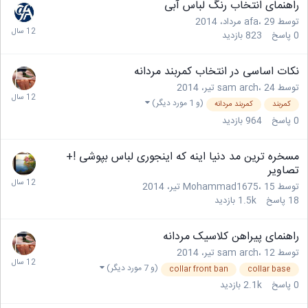
راهنمای انتخاب رنگ لباس آبی
توسط
29 مرداد، 2014
،
afa
0
پاسخ
823
بازدید
نکات اساسی در انتخاب کمربند مردانه
توسط
24 تیر، 2014
،
sam arch
(و 1 مورد دیگر)
کمربند
کمربند مردانه
0
پاسخ
964
بازدید
مسخره ترین مد دنیا اینه که اینجوری لباس بپوشی !+
تصاویر
توسط
15 تیر، 2014
،
Mohammad1675
18
پاسخ
1.5k
بازدید
راهنمای پیراهن کلاسیک مردانه
توسط
12 تیر، 2014
،
sam arch
(و 7 مورد دیگر)
collar front ban
collar base
0
پاسخ
2.1k
بازدید