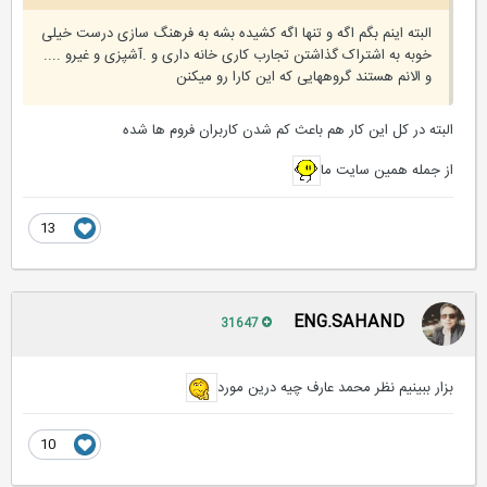
البته اینم بگم اگه و تنها اگه کشیده بشه به فرهنگ سازی درست خیلی
خوبه به اشتراک گذاشتن تجارب کاری خانه داری و .آشپزی و غیرو ....
و الانم هستند گروههایی که این کارا رو میکنن
البته در کل این کار هم باعث کم شدن کاربران فروم ها شده
از جمله همین سایت ما
13
ENG.SAHAND
31647
بزار ببینیم نظر محمد عارف چیه درین مورد
10