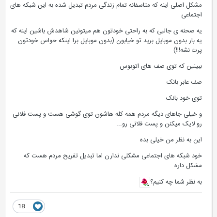
مشکل اصلی اینه که متاسفانه تمام زندگی مردم تبدیل شده به این شبکه های
اجتماعی
یه صحنه ی جالبی که به راحتی خودتون هم میتونین شاهدش باشین اینه که
یه بار بدون موبایل برید تو خیابون (بدون موبایل برا اینکه حواس خودتون
پرت نشه!!!)
ببینین که توی صف های اتوبوس
صف عابر بانک
توی خود بانک
و خیلی جاهای دیگه مردم همه کله هاشون توی گوشی هست و پست فلانی
رو لایک میکنن و پست فلانی رو...
این به نظر من خیلی بده
خود شبکه های اجتماعی مشکلی ندارن اما تبدیل تفریح مردم هست که
مشکل داره
به نظر شما چه کنیم؟
18