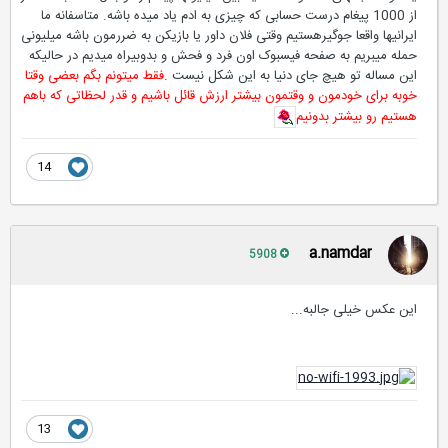
از 1000 پیغام درست حسابی که چیزی به ادم یاد میده باشه. متاسفانه ما
ایرانیها واقعا جوگیرهستیم وقتی فلان داور یا بازیکن به ضررمون باشه میلیونی
حمله میبریم به صفحه فیسبوک اون فرد و فحش و بدوبیراه میدیم در حالیکه
این مساله تو هیچ جای دنیا به این شکل نیست .
فقط میتونم بگم بعضی وقتا
خوبه برای خودمون و وقتمون بیشتر ارزش قائل باشیم و قدر لحظاتی که باهم
هستیم رو بیشتر بدونیم
14
a.namdar
5908
این عکس خیلی جالبه...
13