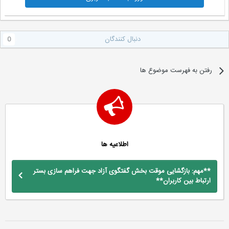
دنبال کنندگان
0
رفتن به فهرست موضوع ها
اطلاعیه ها
**مهم: بازگشایی موقت بخش گفتگوی آزاد جهت فراهم سازی بستر
ارتباط بین کاربران**