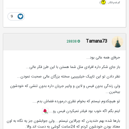
گم شدم انگار...
)
9
Tamana73
28838
حرفای همه عالی بود...
باز جای شکر داره افرادی مثل شما هستن با این طرز فکر عالی...
نظر دادن تو این تاپیک خیلییییی سخته بزرگان عالی صحبت نمودن...
ولی زندگی بدون فیس و لاین و وایبر جریان داره بدون تنشی که خودشون
بیخبرن...
تو هیچکدوم نیستم که بخوام نظری درمورده فضاش بدم....
اینم بگم اگه خوب بود فیلتر نمیکردن فیس رو....
بارها شده بهم خندیدن که چرالاین نیستم....ولی جوابشون جز یه نگاه به اون
معتاد بودن خودشون کردم که 24ساعت گوشی به دست اند.والا.