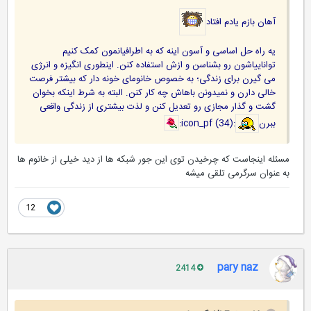
آهان بازم یادم افتاد
یه راه حل اساسی و آسون اینه که به اطرافیانمون کمک کنیم
تواناییاشون رو بشناسن و ازش استفاده کنن. اینطوری انگیزه و انرژی
می گیرن برای زندگی؛ به خصوص خانومای خونه دار که بیشتر فرصت
خالی دارن و نمیدونن باهاش چه کار کنن. البته به شرط اینکه بخوان
گشت و گذار مجازی رو تعدیل کنن و لذت بیشتری از زندگی واقعی
ببرن
:icon_pf (34):
مسئله اینجاست که چرخیدن توی این جور شبکه ها از دید خیلی از خانوم ها
به عنوان سرگرمی تلقی میشه
12
pary naz
2414