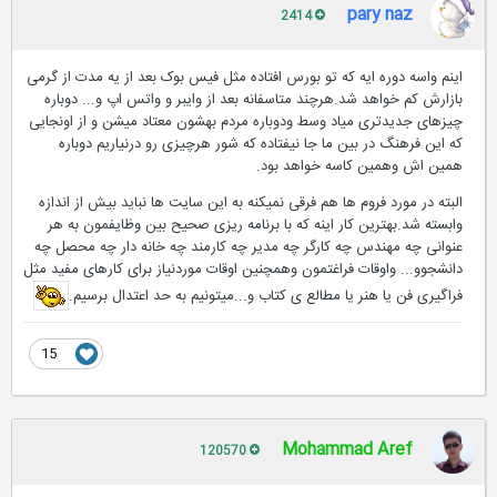
pary naz
2414
اینم واسه دوره ایه که تو بورس افتاده مثل فیس بوک بعد از یه مدت از گرمی
بازارش کم خواهد شد.هرچند متاسفانه بعد از وایبر و واتس اپ و... دوباره
چیزهای جدیدتری میاد وسط ودوباره مردم بهشون معتاد میشن و از اونجایی
که این فرهنگ در بین ما جا نیفتاده که شور هرچیزی رو درنیاریم دوباره
همین اش وهمین کاسه خواهد بود.
البته در مورد فروم ها هم فرقی نمیکنه به این سایت ها نباید بیش از اندازه
وابسته شد.بهترین کار اینه که با برنامه ریزی صحیح بین وظایفمون به هر
عنوانی چه مهندس چه کارگر چه مدیر چه کارمند چه خانه دار چه محصل چه
دانشجوو... واوقات فراغتمون وهمچنین اوقات موردنیاز برای کارهای مفید مثل
فراگیری فن یا هنر یا مطالع ی کتاب و...میتونیم به حد اعتدال برسیم.
15
Mohammad Aref
120570