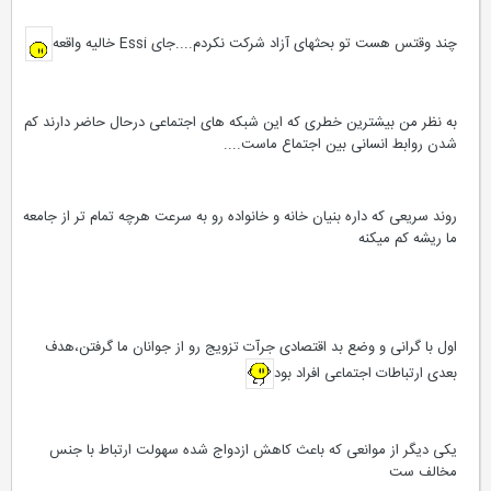
چند وقتس هست تو بحثهای آزاد شرکت نکردم....جای Essi خالیه واقعه
به نظر من بیشترین خطری که این شبکه های اجتماعی درحال حاضر دارند کم
شدن روابط انسانی بین اجتماع ماست....
روند سریعی که داره بنیان خانه و خانواده رو به سرعت هرچه تمام تر از جامعه
ما ریشه کم میکنه
اول با گرانی و وضع بد اقتصادی جرآت تزویج رو از جوانان ما گرفتن،هدف
بعدی ارتباطات اجتماعی افراد بود
یکی دیگر از موانعی که باعث کاهش ازدواج شده سهولت ارتباط با جنس
مخالف ست