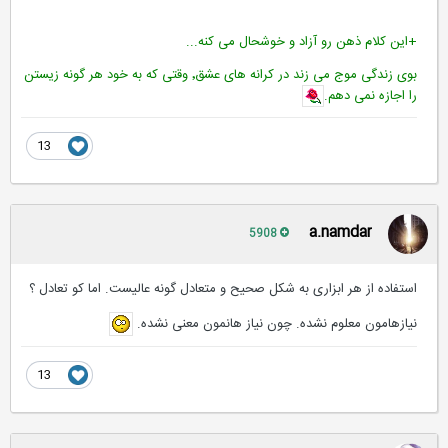
+این کلام ذهن رو آزاد و خوشحال می کنه...
بوی زندگی موج می زند در کرانه های عشق٬ وقتی که به خود هر گونه زیستن
را اجازه نمی دهم.
13
a.namdar
5908
استفاده از هر ابزاری به شکل صحیح و متعادل گونه عالیست. اما کو تعادل ؟
نیازهامون معلوم نشده. چون نیاز هانمون معنی نشده.
13