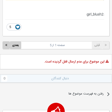
:girl_blush2:
5
قبلی
صفحه 1 از 5
بعدی
این موضوع برای عدم ارسال قفل گردیده است.
دنبال کنندگان
0
رفتن به فهرست موضوع ها