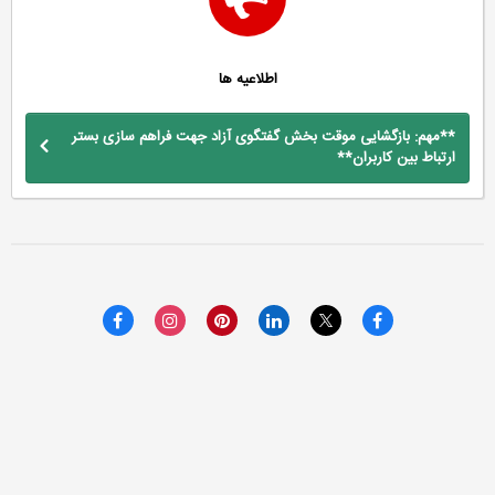
اطلاعیه ها
**مهم: بازگشایی موقت بخش گفتگوی آزاد جهت فراهم سازی بستر
ارتباط بین کاربران**