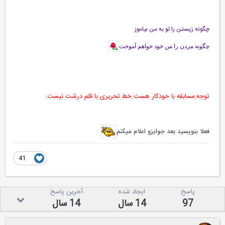
چگونه زیستن را تو به من بیاموز
چگونه مردن را من خود خواهم آموخت
توجه:مسابقه با خودکار هست.خط تحریری.با قلم درشت نیست.
فعلا بنویسید بعد جوایزو اعلام میکنم
41
پاسخ
ایجاد شده
آخرین پاسخ
97
14 سال
14 سال