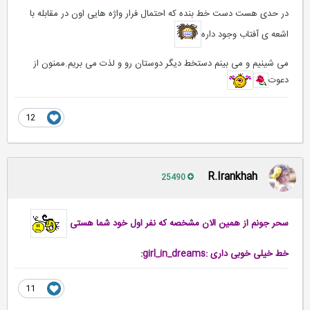
در حدی هست دست خط بنده که احتمال فرار واژه هایی اون در مقابله با
اشعه ی آفتاب وجود داره
می شینیم و می بینم دستخط دیگر دوستان رو و لذت می بریم.ممنون از
دعوت
12
R.Irankhah
25490
سحر جونم
از همین الان
مشخصه که نفر اول خود شما هستی
خط خیلی خوبی داری :girl_in_dreams:
11