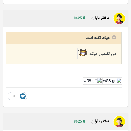
دختر باران
18625
میلاد گفته است:
من تضمین میکنم
10
دختر باران
18625