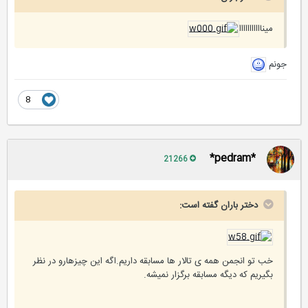
مینااااااااااا
جونم
8
*pedram*
21266
دختر باران گفته است:
خب تو انجمن همه ی تالار ها مسابقه داریم.اگه این چیزهارو در نظر
بگیریم که دیگه مسابقه برگزار نمیشه.