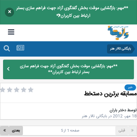
**مهم: بازگشایی موقت بخش گفتگوی آزاد جهت فراهم سازی بستر
×
ارتباط بین کاربران**
بایگانی تالار هنر
**مهم: بازگشایی موقت بخش گفتگوی آزاد جهت فراهم سازی
بستر ارتباط بین کاربران**
خبر
ابقه برترین دستخط
سط
دختر باران
2
در
بایگانی تالار هنر
قبلی
صفحه 1 از 5
بعدی