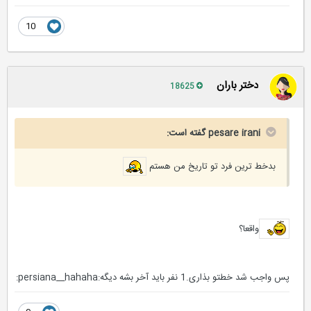
10
دختر باران
18625
pesare irani گفته است:
بدخط ترین فرد تو تاریخ من هستم
واقعا؟
پس واجب شد خطتو بذاری.1 نفر باید آخر بشه دیگه:persiana__hahaha: