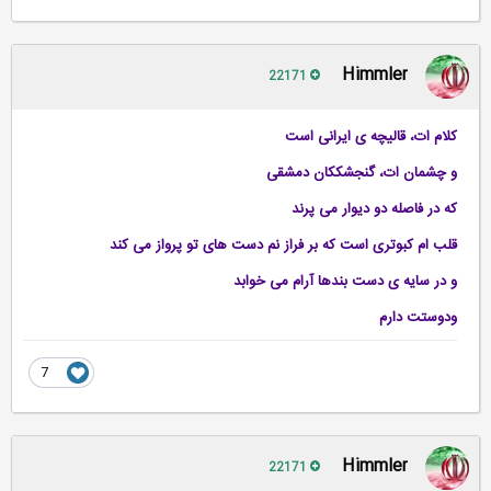
Himmler
22171
کلام‏ ات، قالیچه ‌ی ایرانى است
و چشمان ‏ات، گنجشککان دمشقى‏
که در فاصله دو دیوار می پرند
قلب ام کبوتری است که بر فراز نم دست هاى تو پرواز مى‏ کند
و در سایه‌ ی دست ‎بندها آرام می ‌خوابد
ودوستت دارم
7
Himmler
22171