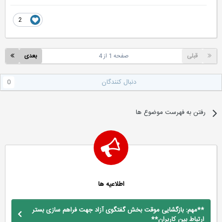
2
قبلی
صفحه 1 از 4
بعدی
دنبال کنندگان
0
رفتن به فهرست موضوع ها
اطلاعیه ها
**مهم: بازگشایی موقت بخش گفتگوی آزاد جهت فراهم سازی بستر
ارتباط بین کاربران**