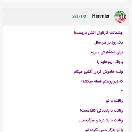
Himmler
22171
چشمانت کارناوال آتش بازیست!
یک روز در هر سال
برای تماشایش میروم
و باقی روزهایم را
وقت خاموش کردن آتشی میکنم
که زیر پوستم شعله میکشد!
*
رفاقت با تو
رفاقت با بادبادکی کاغذیست!
رفاقت با باد دریا و سرگیجه...
با تو هرگز حس نکرده ام،