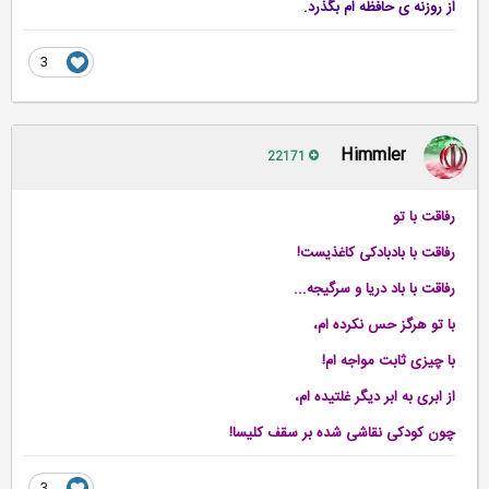
از روزنه ی حافظه ام بگذرد.
3
Himmler
22171
رفاقت با تو
رفاقت با بادبادکی کاغذیست!
رفاقت با باد دریا و سرگیجه...
با تو هرگز حس نکرده ام،
با چیزی ثابت مواجه ام!
از ابری به ابر دیگر غلتیده ام،
چون کودکی نقاشی شده بر سقف کلیسا!
3