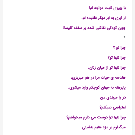
با چیزی ثابت مواجه ام!
از ابری به ابر دیگر غلتیده ام،
چون کودکی نقاشی شده بر سقف کلیسا!
*
چرا تو ؟
چرا تنها تو؟
چرا تنها تو از میان زنان،
هندسه ی حیات مرا در هم میریزی،
پابرهنه به جهان کوچکم وارد میشوی،
در را میبندی من
اعتراضی نمیکنم؟
چرا تنها ترا دوست می دارم میخواهم؟
میگذارم بر مژه هایم بنشینی