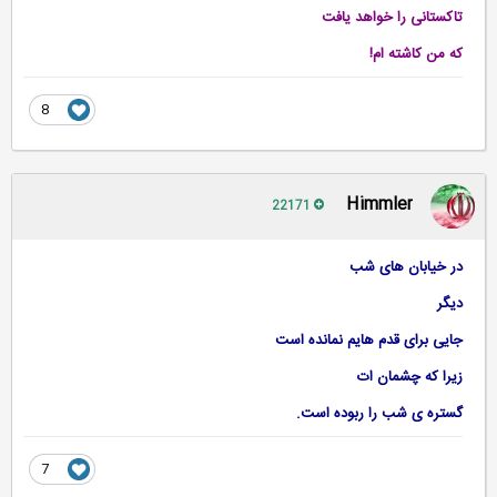
تاکستانی را خواهد یافت
که من کاشته ام!
8
Himmler
22171
در خیابان های شب
دیگر
جایی برای قدم هایم نمانده است
زیرا که چشمان ات
گستره ی شب را ربوده است.
7