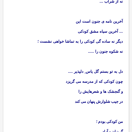
نه از شراب ...
آخرین نامه ی جنون است این
... آخرین سیاه مشق کودکی
دیگر نه ساده گی کودکی را به تماشا خواهی نشست ؛
نه شکوه جنون را .....
دل به تو بستم گل یاس ِ دلپذیر ....
چون کودکی که از مدرسه می گریزد
و گنجشک ها و شعرهایش را
در جیب شلوارش پنهان می کند
من کودکی بودم ؛
گریزان و آزاد