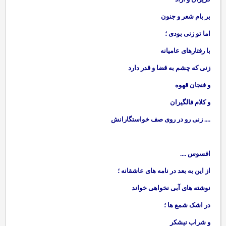
بر بام شعر و جنون
اما تو زنی بودی ؛
با رفتارهای عامیانه
زنی که چشم به قضا و قدر دارد
و فنجان قهوه
و کلام فالگیران
.... زنی رو در روی صف خواستگارانش
افسوس ....
از این به بعد در نامه های عاشقانه ؛
نوشته های آبی نخواهی خواند
در اشک شمع ها ؛
و شراب نیشکر