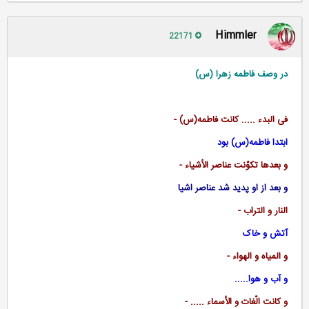
Himmler
22171
در وصف فاطمه زهرا (س)
فی البدء ..... کانت فاطمه(س) -
ابتدا فاطمه(س) بود
و بعدها تکوّنت عناصر الأشیاء -
و بعد از او پدید شد عناصر اشیا
النار و التراب -
آتش و خاک
و المیاه و الهواء -
و آب و هوا.....
و کانت الّغات و الأسماء ..... -