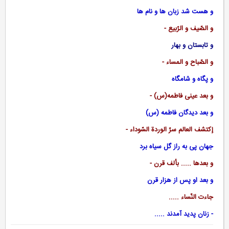
و هست شد زبان ها و نام ها
و الصّیف و الرّبیع -
و تابستان و بهار
و الصّباح و المساء -
و پگاه و شامگاه
و بعد عینی فاطمه(س) -
و بعد دیدگان فاطمه (س)
إکتشف العالم سرّ الوردة السّوداء -
جهان پی به راز گل سیاه برد
و بعدها ..... بألف قرن -
و بعد او پس از هزار قرن
جاءت النّساء .....
- زنان پدید آمدند .....