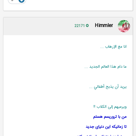
Himmler
22171
انا مع الإرهاب ...
ما دام هذا العالم الجديد ...
يريد أن يذبح أطفالي ...
ويرميهم إلى الكلاب !!
من با تروریسم هستم
تا زمانیکه این دنیای جدید