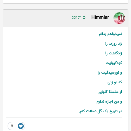
Himmler
22171
نمیخواهم بدانم
زاد روزت را
زادگاهت را
کودکیهایت
و نورسیدگیت را
که تو زنی
از سلسلة گلهایی
و من اجازه ندارم
در تاریخ یک گل دخالت کنم.
8