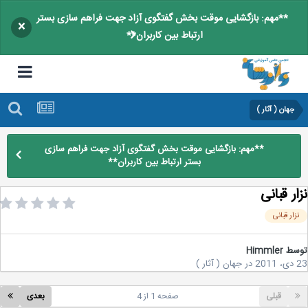
**مهم: بازگشایی موقت بخش گفتگوی آزاد جهت فراهم سازی بستر
×
ارتباط بین کاربران**
جهان ( آثار )
**مهم: بازگشایی موقت بخش گفتگوی آزاد جهت فراهم سازی
بستر ارتباط بین کاربران**
ر قبانی
زار قبانی
سط
Himmler
2
در
جهان ( آثار )
قبلی
صفحه 1 از 4
بعدی