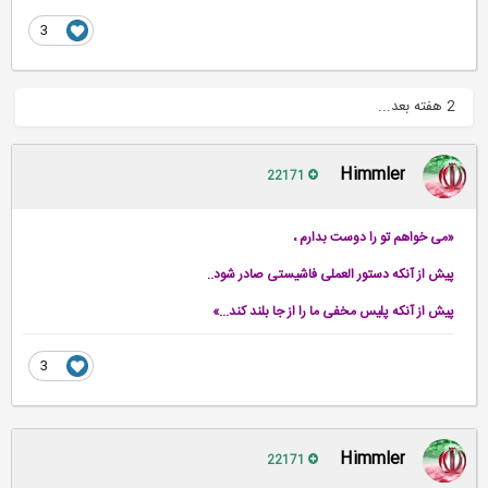
3
2 هفته بعد...
Himmler
22171
«می خواهم تو را دوست بدارم ،
پیش از آنکه دستور العملی فاشیستی صادر شود..
پیش از آنکه پلیس مخفی ما را از جا بلند کند...»
3
Himmler
22171