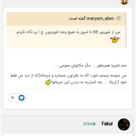
maryam_alien گفته است:
من از شهریور 88 تا امروز به هیچ وجه تلویزیون ج.ا رو نگاه نکردم.
منم تقریبا همینطور.....مگر مکانهای عمومی.....
من متوجه نیستم خوب اگه به نظرتون مسخره و مزحکه(که از دید من فقط
خود آزاریه)......چه اصراریه به دیدن این سریالها
9
Fakur
9754