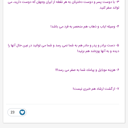
۳- با دوست پسر و دوست دخترتان به هر نقطه از ایران وجهان كه دوست دارید، می
تواند سفر كنید.
۴- وسیله ایاب و ذهاب هم منحصر به فرد می باشد!
۵- دست برادر و پدر و مادر هم به شما نمی رسد و شما می توانید در عین حال آنها را
دیده و به آنها پوزخند هم بزنید!
۶- هزینه موبایل و پیامك شما به صفر می رسد!!!
۷- از گشت ارشاد هم خبری نیست!
23