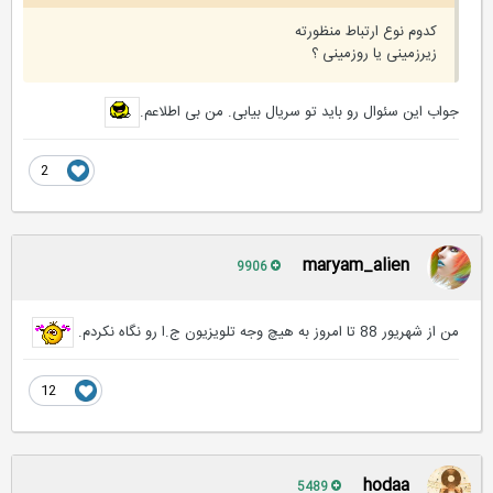
کدوم نوع ارتباط منظورته
زیرزمینی یا روزمینی ؟
جواب این سئوال رو باید تو سریال بیابی. من بی اطلاعم.
2
maryam_alien
9906
من از شهریور 88 تا امروز به هیچ وجه تلویزیون ج.ا رو نگاه نکردم.
12
hodaa
5489