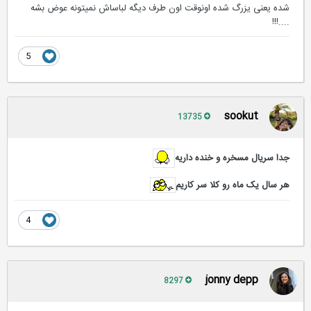
شده یعنی یزرگ شده اونوقت اون طرف دیگه لباساش نمیتونه عوض بشه
....!!!
5
sookut
13735
جدا سریال مسخره و خنده داریه
هر سال یک ماه رو کلا سر کاریم
4
jonny depp
8297