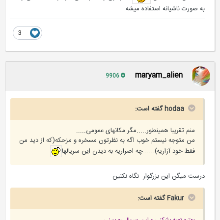
به صورت ناشیانه استفاده میشه
3
maryam_alien
9906
hodaa گفته است:
منم تقریبا همینطور.....مگر مکانهای عمومی.....
من متوجه نیستم خوب اگه به نظرتون مسخره و مزحکه(که از دید من
فقط خود آزاریه)......چه اصراریه به دیدن این سریالها
درست میگن این بزرگوار..نگاه نکنین
Fakur گفته است:
بهتره توبه بشکنی و این سریال رو ببینی.