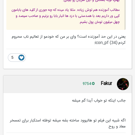
مطالب آموزنده هم توش زیاده. مثلا یاد میده که چه جوری از کلید های بابامون
کپی ور داریم بعد با همدستی با دزد ها انبار بابا رو بزنیم و صاحب سیصد و
چهل میلیون تومان پول بشیم.
یعنی در این حد آموزنده است؟ وای بر من که خودمو از تعالیم ناب محروم
کردم:icon_pf (34):
5
Fakur
9754
جالب اینكه تو خواب آیدا گم میشه
اگه شبیه این فیلم تو هالیوود ساخته بشه میشه توطئه استكبار برای تمسخر
معاد و روح