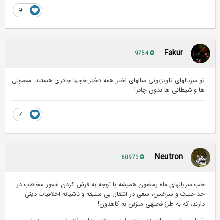
9
Fakur
9754
تو سریالهای تلویزیونی سالهای اخیر همه دختر خوبها چادری هستند، معمولی
ها و شیطانی ها بدون چادر!
7
Neutron
60973
خب سریالهای ماه رمضون همیشه با توجه به فرض کردن شعور مخاطب در
حد جلبک و سرخس، سعی در انتقال بی سلیقه و ناشیانه اخلاقیات دینی
دارند، که به طرز فجیهی میزنن به کاهدون!