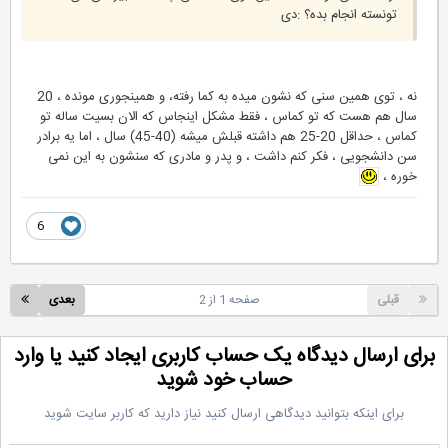
تونسته انجام بده؟ :دی
نه ، توی همین سنی که نشون میده به کما رفته، و همینجوری مونده ، 20
سال هم هست که تو کماس ، فقط مشکل اینجاس که الان بسیت ساله تو
کماس ، حداقل 20-25 هم داشته قبلش میشه (40-45) سال ، اما یه برادر
سن دانشجویی ، فکر کنم داشت ، و پدر و مادری که سنشون به این نمی
خوره ،
6
قبلی
صفحه 1 از 2
بعدی
رای ارسال دیدگاه یک حساب کاربری ایجاد کنید یا وارد
حساب خود شوید
برای اینکه بتوانید دیدگاهی ارسال کنید نیاز دارید که کاربر سایت شوید