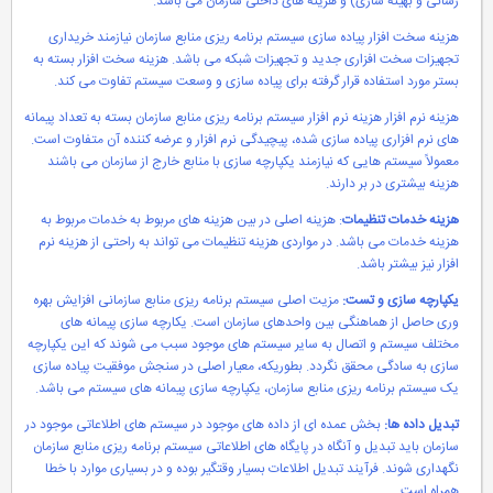
رسانی و بهینه سازی) و هزینه های داخلی سازمان می باشد.
هزینه سخت افزار پیاده سازی سیستم برنامه ریزی منابع سازمان نیازمند خریداری
تجهیزات سخت افزاری جدید و تجهیزات شبکه می باشد. هزینه سخت افزار بسته به
بستر مورد استفاده قرار گرفته برای پیاده سازی و وسعت سیستم تفاوت می کند.
هزینه نرم افزار هزینه نرم افزار سیستم برنامه ریزی منابع سازمان بسته به تعداد پیمانه
های نرم افزاری پیاده سازی شده، پیچیدگی نرم افزار و عرضه کننده آن متفاوت است.
معمولاً سیستم هایی که نیازمند یکپارچه سازی با منابع خارج از سازمان می باشند
هزینه بیشتری در بر دارند.
هزینه خدمات تنظیمات
: هزینه اصلی در بین هزینه های مربوط به خدمات مربوط به
هزینه خدمات می باشد. در مواردی هزینه تنظیمات می تواند به راحتی از هزینه نرم
افزار نیز بیشتر باشد.
یکپارچه سازی و تست:
مزیت اصلی سیستم برنامه ریزی منابع سازمانی افزایش بهره
وری حاصل از هماهنگی بین واحدهای سازمان است. یکارچه سازی پیمانه های
مختلف سیستم و اتصال به سایر سیستم های موجود سبب می شوند که این یکپارچه
سازی به سادگی محقق نگردد. بطوریکه، معیار اصلی در سنجش موفقیت پیاده سازی
یک سیستم برنامه ریزی منابع سازمان، یکپارچه سازی پیمانه های سیستم می باشد.
تبدیل داده ها:
بخش عمده ای از داده های موجود در سیستم های اطلاعاتی موجود در
سازمان باید تبدیل و آنگاه در پایگاه های اطلاعاتی سیستم برنامه ریزی منابع سازمان
نگهداری شوند. فرآیند تبدیل اطلاعات بسیار وقتگیر بوده و در بسیاری موارد با خطا
همراه است.