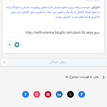
آموزش:
سیستم برنامه ریزی منابع سازمان فرآیندهای پیچییده سازمان را خودکار کرده
و نحوه ارتباط کارکنان با یکدیگر را تغییر می دهد. به همین دلیل کارکنان باید برای
.
فراگیری فرآیندهای جدید آموزش ببینند
منبع:http://ie09-science.blogfa.com/post-36.aspx
2
دنبال کنندگان
0
رفتن به فهرست موضوع ها