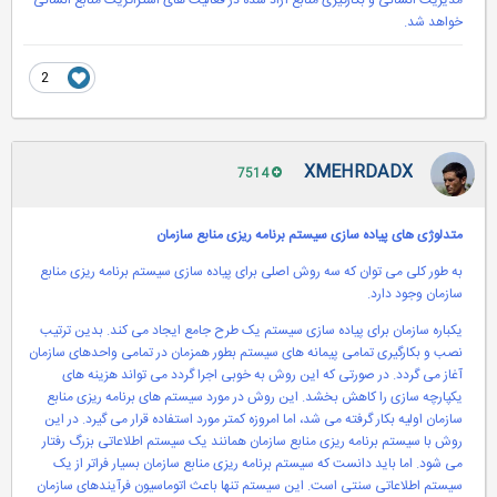
مدیریت انسانی و بکارگیری منابع آزاد شده در فعالیت های استراتژیک منابع انسانی
خواهد شد.
2
XMEHRDADX
7514
متدلوژی های پیاده سازی سیستم برنامه ریزی منابع سازمان
به طور کلی می توان که سه روش اصلی برای پیاده سازی سیستم برنامه ریزی منابع
سازمان وجود دارد.
یکباره سازمان برای پیاده سازی سیستم یک طرح جامع ایجاد می کند. بدین ترتیب
نصب و بکارگیری تمامی پیمانه های سیستم بطور همزمان در تمامی واحدهای سازمان
آغاز می گردد. در صورتی که این روش به خوبی اجرا گردد می تواند هزینه های
یکپارچه سازی را کاهش بخشد. این روش در مورد سیستم های برنامه ریزی منابع
سازمان اولیه بکار گرفته می شد، اما امروزه کمتر مورد استفاده قرار می گیرد. در این
روش با سیستم برنامه ریزی منابع سازمان همانند یک سیستم اطلاعاتی بزرگ رفتار
می شود. اما باید دانست که سیستم برنامه ریزی منابع سازمان بسیار فراتر از یک
سیستم اطلاعاتی سنتی است. این سیستم تنها باعث اتوماسیون فرآیندهای سازمان