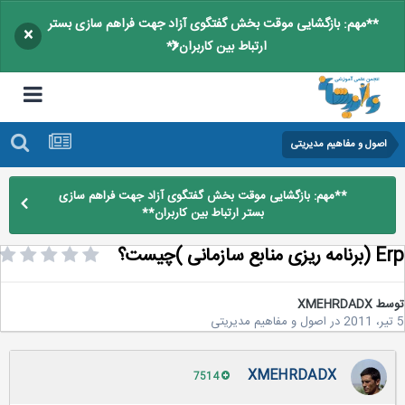
**مهم: بازگشایی موقت بخش گفتگوی آزاد جهت فراهم سازی بستر
×
ارتباط بین کاربران**
اصول و مفاهیم مدیریتی
**مهم: بازگشایی موقت بخش گفتگوی آزاد جهت فراهم سازی
بستر ارتباط بین کاربران**
منابع سازمانی )چیست؟
سط
XMEHRDADX
در
اصول و مفاهیم مدیریتی
XMEHRDADX
7514