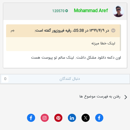
Mohammad Aref
120570
در ۱۳۹۹/۴/۹ در 05:38،
رقیه فیروزپور
گفته است:
لینک خطا میزنه
اون دکمه دانلود مشکل داشت. لینک سالم تو پیوست هست
دنبال کنندگان
0
رفتن به فهرست موضوع ها