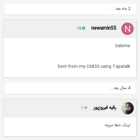
2 ماه بعد...
newamin55
10
Saleme
Sent from my C6833 using Tapatalk
4 سال بعد...
رقیه فیروزپور
0
لینک خطا میزنه