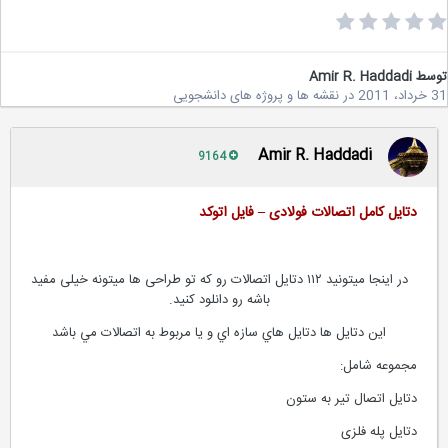
سط
Amir R. Haddadi
2
در
نقشه ها و پروژه های دانشجویی
Amir R. Haddadi
9164
دتایل کامل اتصالات فولادی – فایل اتوکد
در اینجا میتونید ۱۱۲ دتایل اتصالات رو که تو طراحی ها میتونه خیلی مفید
باشه رو دانلود کنید.
اين دتايل ها دتايل هاي سازه اي و يا مربوط به اتصالات مي باشد
مجموعه شامل:
دتایل اتصال تیر به ستون
دتایل پله فلزی