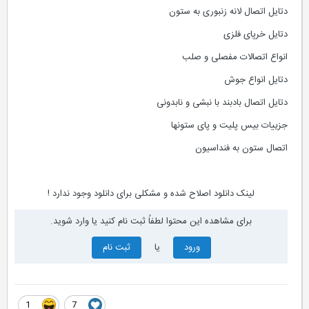
دتایل اتصال لانه زنبوری به ستون
دتایل خرپای فلزی
انواع اتصالات مفصلی و صلب
دتایل انواع جوش
دتایل اتصال بادبند با نبشی و نابدونی
جزییات بیس پلیت و پای ستونها
اتصال ستون به فنداسیون
لینک دانلود اصلاح شده و مشکلی برای دانلود وجود ندارد !
برای مشاهده این محتوا لطفاً ثبت نام کنید یا وارد شوید.
ورود
یا
ثبت نام
1
7