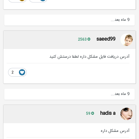
9 ماه بعد...
saeed99
2563
آدرس دریافت فایل مشکل داره لطفا درستش کنید
2
9 ماه بعد...
hadis a
59
آدرس مشکل داره