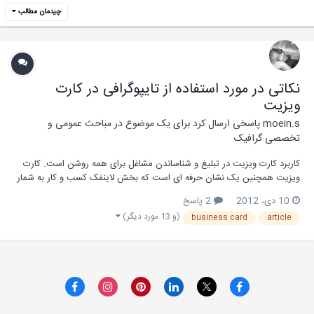
چیدمان مطالب
نکاتی در مورد استفاده از تایپوگرافی در کارت
ویزیت
moein.s
پاسخی ارسال کرد برای یک موضوع در
مباحث عمومی و
تخصصی گرافیک
کاربرد کارت ویزیت در تبلیغ و شناساندن مشاغل برای همه روشن است. کارت
ویزیت همچنین یک نشان حرفه ای است که بخش لاینفک کسب و کار به شمار
می آید. اگر شما بتوانید یک کارت ویزیت مناسب و معقول به مشتری ارائه
10 دی، 2012
2 پاسخ
کنید، او نیز شرکت و کار شما را به رسمیت می شناسد و همچنین به این ترتیب
(و 13 مورد دیگر)
business card
article
می توانید اطلاعات مربوط به بر...