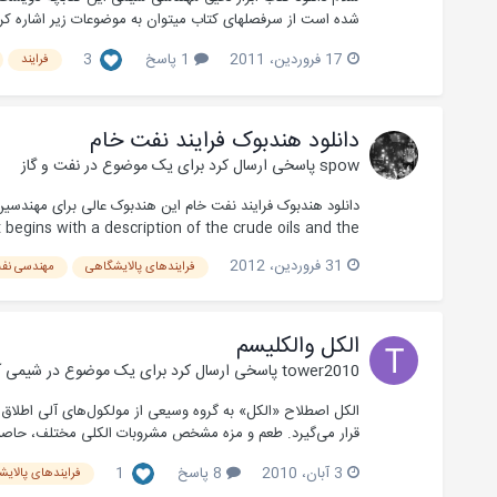
شده است از سرفصلهای کتاب میتوان به موضوعات زیر اشاره کرد -
17 فروردین، 2011
1 پاسخ
3
فرایند
دانلود هندبوک فرایند نفت خام
spow
پاسخی ارسال کرد برای یک موضوع در
نفت و گاز
begins with a description of the crude oils and the...
31 فروردین، 2012
فرایندهای پالایشگاهی
مهندسی نف
الکل والکلیسم
tower2010
پاسخی ارسال کرد برای یک موضوع در
شیمی آ
قرار می‌گیرد. طعم و مزه مشخص مشروبات الکلی مختلف،‌ حاصل 
3 آبان، 2010
8 پاسخ
1
فرایندهای پالای