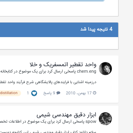
4 نتیجه پیدا شد
واحد تقطیر اتمسفریک و خلا
chem.eng
پاسخی ارسال کرد برای یک موضوع در
کتابخان
درزمینه اشنایی با فرایندهای پالایشگاهی شرح فرآیند واحد تقطیر پالایشگاه 
17 بهمن، 2010
9 پاسخ
1
istillation
ابزار دقیق مهندسی شیمی
spow
پاسخی ارسال کرد برای یک موضوع در
اطلاعات تخصص
سلام دانلود کتاب ابزار دقیق مهندسی شیمی این کتابچه دویست 