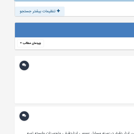
تنظیمات بیشتر جستجو
چیدمان مطالب
ابزار دقیق درزمینه مسایل عمومی ابزاردقیقی وتجهیزات وابسته تهیه