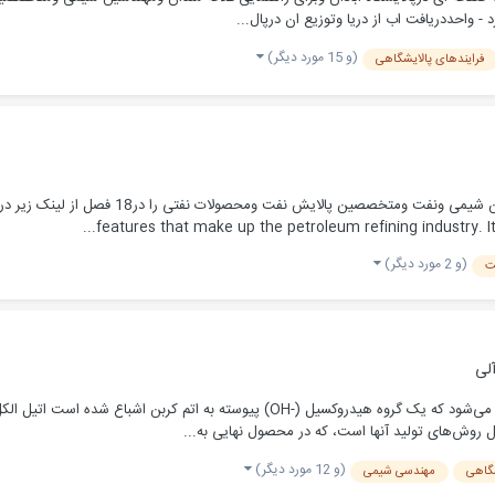
 واحددریافت اب از دریا وتوزیع ان درپال...
(و 15 مورد دیگر)
فرایندهای پالایشگاهی
features that make up the petroleum refining industry. It 
(و 2 مورد دیگر)
ت
لی
الکل اصطلاح «الکل» به گروه وسیعی از مولکول‌های آلی اطلاق می‌شود که یک گروه هید
روش‌های تولید آنها است، که در محصول نهایی به...
(و 12 مورد دیگر)
شگاهی
مهندسی شیمی