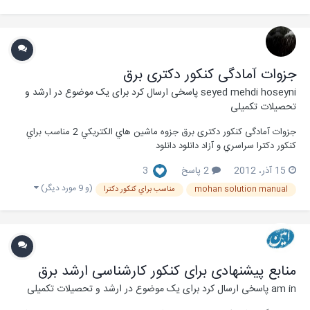
جزوات آمادگی کنکور دکتری برق
seyed mehdi hoseyni
پاسخی ارسال کرد برای یک موضوع در
ارشد و
تحصیلات تکمیلی
جزوات آمادگی کنکور دکتری برق جزوه ماشين هاي الكتريكي 2 مناسب براي
كنكور دكترا سراسري و آزاد دانلود دانلود
15 آذر، 2012
2 پاسخ
3
(و 9 مورد دیگر)
mohan solution manual
مناسب براي كنكور دكترا
منابع پیشنهادی برای کنکور کارشناسی ارشد برق
am in
پاسخی ارسال کرد برای یک موضوع در
ارشد و تحصیلات تکمیلی