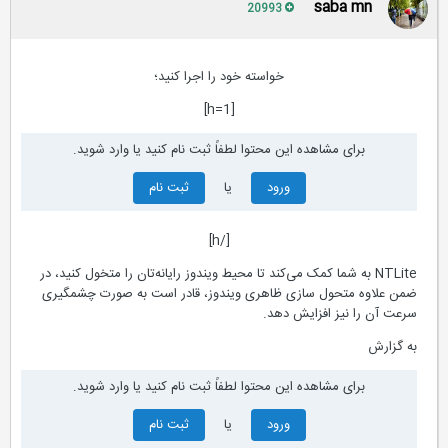
saba mn
20993
خواسته خود را اجرا کنید؛
[h=1]
برای مشاهده این محتوا لطفاً ثبت نام کنید یا وارد شوید.
ورود
یا
ثبت نام
[/h]
NTLite به شما کمک می‌کند تا محیط ویندوز رایانه‌تان را متخول کنید، در
ضمن علاوه متحول سازی ظاهری ویندوز، قادر است به صورت چشمگیری
سرعت آن را نیز افزایش دهد.
به گزارش
برای مشاهده این محتوا لطفاً ثبت نام کنید یا وارد شوید.
ورود
یا
ثبت نام