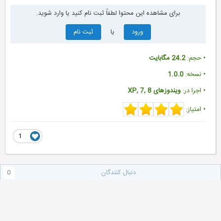
برای مشاهده این محتوا لطفاً ثبت نام کنید یا وارد شوید.
ورود
یا
ثبت نام
• حجم:
24.2 مگابایت
• نسخه:
1.0.0
• اجرا در:
ویندوزهای XP, 7, 8
• امتیاز:
1
دنبال کنندگان
0
رفتن به فهرست موضوع ها