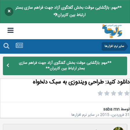
**مهم: بازگشایی موقت بخش گفتگوی آزاد جهت فراهم سازی بستر
×
ارتباط بین کاربران**
سایر نرم افزارها
**مهم: بازگشایی موقت بخش گفتگوی آزاد جهت فراهم سازی
بستر ارتباط بین کاربران**
نلود کنید: طراحی ویندوزی به سبک دلخواه
سط
saba mn
20
در
سایر نرم افزارها