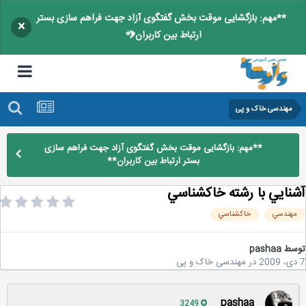
**مهم: بازگشایی موقت بخش گفتگوی آزاد جهت فراهم سازی بستر
×
ارتباط بین کاربران**
مهندسی خاک و پی
**مهم: بازگشایی موقت بخش گفتگوی آزاد جهت فراهم سازی
بستر ارتباط بین کاربران**
نايي با رشته خاكشناسي
هندسي
خاكشناسي
سط
pashaa
در
مهندسی خاک و پی
pashaa
3249