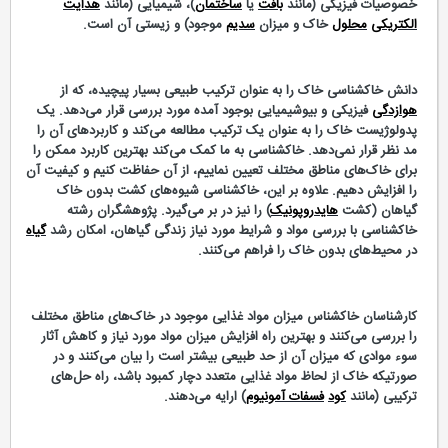
خصوصیات فیزیکی (مانند
بافت
یا
ساختمان
)، شیمیایی (مانند
هدایت
الکتریکی
محلول
خاک و میزان
سدیم
موجود) و زیستی آن است.
دانش خاکشناسی خاک را به عنوان ترکیب طبیعی بسیار پیچیده، که از
هوازدگی
فیزیکی و بیوشیمیایی بوجود آمده مورد بررسی قرار می‌‌دهد. یک
پدولوژیست خاک را به عنوان یک ترکیب مطالعه می‌‌کند و کاربردهای آن را
مد نظر قرار نمی‌دهد. خاکشناسی به ما کمک می‌‌کند بهترین کاربرد ممکن را
برای خاک‌های مناطق مختلف تعیین نماییم، از آن حفاظت کنیم و کیفیت آن
را افزایش دهیم. علاوه بر این، خاکشناسی شیوه‌های کشت بدون خاک
گیاهان (کشت
هایدروپونیک
) را نیز در بر می‌‌گیرد. پژوهشگران رشته
خاکشناسی با بررسی مواد و شرایط مورد نیاز زندگی گیاهان، امکان رشد
گیاه
در محیط‌های بدون خاک را فراهم می‌‌کنند.
کارشناسان خاکشناس میزان مواد غذایی موجود در خاک‌های مناطق مختلف
را بررسی می‌‌کنند و بهترین راه افزایش میزان مواد مورد نیاز و کاهش آثار
سوء موادی که میزان آن از حد طبیعی بیشتر است را بیان می‌‌کنند و در
صورتیکه خاک از لحاظ مواد غذایی متعدد دچار کمبود باشد، راه حل‌های
ترکیبی (مانند
کود
فسفات آمونیوم
) ارایه می‌‌دهند.