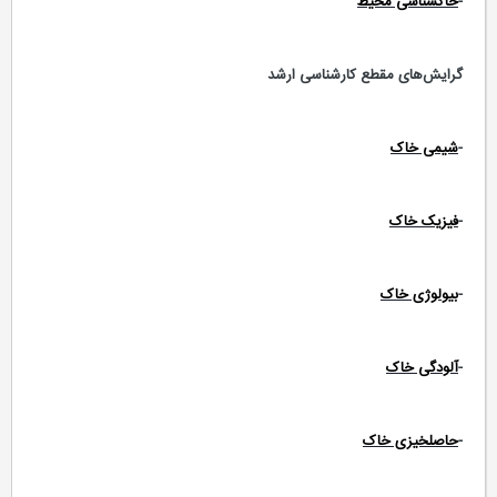
-
خاکشناسی محیط
گرایش‌های مقطع کارشناسی ارشد
-
شیمی خاک
-
فیزیک خاک
-
بیولوژی خاک
-
آلودگی خاک
-
حاصلخیزی خاک