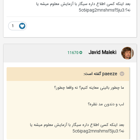
بعد اینکه کسی اطلاع داره سیگار با آزمایش معلوم میشه یا
نه؟:5c6ipag2mnshmsf5ju3
1
Javid Maleki
11670
paeeze گفته است:
ما چطور بالینی معاینه کنیم؟ نه واقعا چطور؟
لب و دندون مد نظره؟
بعد اینکه کسی اطلاع داره سیگار با آزمایش معلوم میشه یا
نه؟:5c6ipag2mnshmsf5ju3