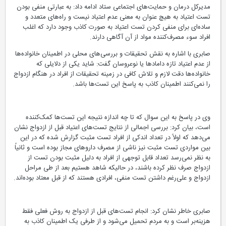
مدیرکل درمان و حمایت‌های اجتماعی ستاد ادامه داد: به عبارتی منفی بودن
تست اعتیاد به هیچ عنوان به معنی عدم اعتیاد نیست ‏و راه‌های متعدد و
ساده‌ای برای منفی کردن تست اعتیاد به صورت کاذب وجود دارد که اغلب
افراد سوء مصرف‌کننده مواد از آن آگاهی دارند.‏
صابری با اشاره به نقش تحقیقات و بررسی‌های محلی در اطمینان خانواده‌ها
از عدم اعتیاد تازه دامادها یا نوعروسان گفت: شاید یکی از دلایلی که
خانواده‌ها دقت لازم و تلاش کافی در زمینه تحقیقات از افراد در هنگام ازدواج
را ‏نمی‌کنند اطمینان کاذب به پاسخ این تست‌ها باشد.‏
وی در پاسخ به این سوال که تا چه اندازه نتیجه این تست‌ها کمک‌کننده
است، بیان کرد: بررسی اجمالی از نتایج تست‌های اعتیاد قبل از ازدواج نشان
می‌دهد که اولاً در تعداد اندکی از افراد تست ‏مثبت گزارش شده که در این
بین مواردی تست مثبت نیز ناشی از مصرف داروهای مجاز بوده است و ثانیاً
‏به نظر نمی‌رسد تعداد قابل توجهی از افراد به دلیل مثبت بودن تست از
ازدواج صرف نظر کرده باشند، در حالیکه شاهد ‏هستیم بعد از طی مراحل
ازدواج و علی‌رغم داشتن تست منفی، افرادی هستند که از قبل معتاد بوده‌اند.
صابری خاطر نشان کرد: انجام ‏تست‌های قبل از ازدواج به روش فعلی فقط
هزینه‌بر است و به مردم تحمیل می‌شود و از طرفی یک اطمینان ‏کاذب به