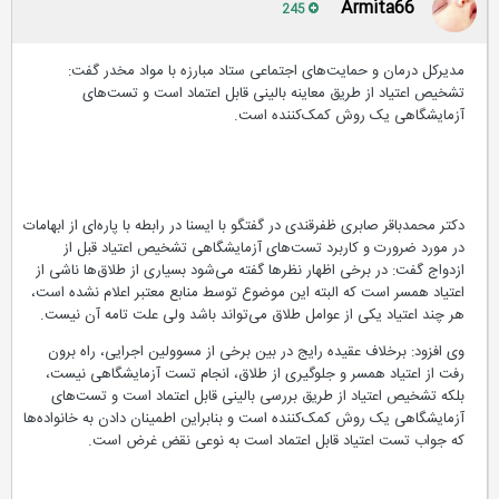
Armita66
245
مدیرکل درمان و حمایت‌های اجتماعی ستاد مبارزه با مواد مخدر گفت:
تشخیص اعتیاد از طریق معاینه بالینی قابل اعتماد است و تست‌های
‏آزمایشگاهی یک روش کمک‌کننده است.
دکتر محمدباقر صابری‌ ظفرقندی در گفتگو با ایسنا در رابطه با پاره‌ای از ابهامات
در مورد ضرورت و کاربرد تست‌های آزمایشگاهی تشخیص اعتیاد قبل از
ازدواج گفت: در برخی اظهار نظرها گفته می‌شود بسیاری از طلاق‌ها ناشی از
اعتیاد همسر است که البته این موضوع توسط منابع معتبر اعلام نشده است،
هر چند اعتیاد یکی از عوامل طلاق می‌تواند باشد ولی علت تامه آن نیست.‏
وی افزود: برخلاف عقیده رایج در بین برخی از مسوولین اجرایی،‌ راه برون
رفت از اعتیاد همسر و جلوگیری از ‏طلاق، انجام تست آزمایشگاهی نیست،
بلکه تشخیص اعتیاد از طریق بررسی بالینی قابل اعتماد است و تست‌های
‏آزمایشگاهی یک روش کمک‌کننده است و بنابراین اطمینان دادن به خانواده‌ها
که جواب تست اعتیاد قابل اعتماد ‏است به نوعی نقض غرض است.