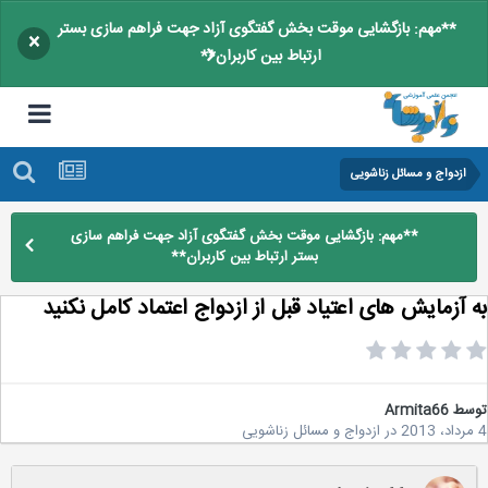
**مهم: بازگشایی موقت بخش گفتگوی آزاد جهت فراهم سازی بستر
×
ارتباط بین کاربران**
ازدواج و مسائل زناشویی
**مهم: بازگشایی موقت بخش گفتگوی آزاد جهت فراهم سازی
بستر ارتباط بین کاربران**
 آزمایش های اعتیاد قبل از ازدواج اعتماد کامل نکنید
سط
Armita66
در
ازدواج و مسائل زناشویی