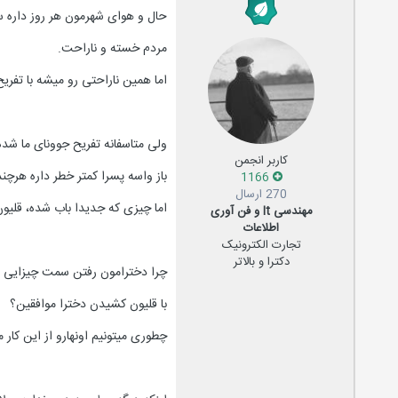
حال و هوای شهرمون هر روز داره س
مردم خسته و ناراحت.
اما همین ناراحتی رو میشه با تفر
ولی متاسفانه تفریح جوونای ما شده
کاربر انجمن
باز واسه پسرا کمتر خطر داره هرچ
1166
270 ارسال
اما چیزی که جدیدا باب شده، قلی
مهندسی It و فن آوری
اطلاعات
تجارت الکترونیک
دکترا و بالاتر
چرا دخترامون رفتن سمت چیزایی م
با قلیون کشیدن دخترا موافقین؟
چطوری میتونیم اونهارو از این کا