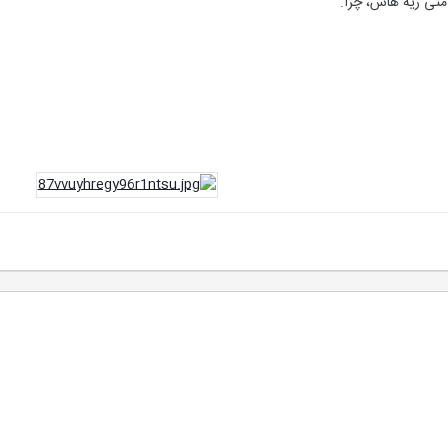
امتی ریه هاس، چرا.