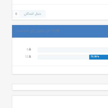
دنبال کنندگان
0
17 کاربر تاکنون رای داده است
5
12