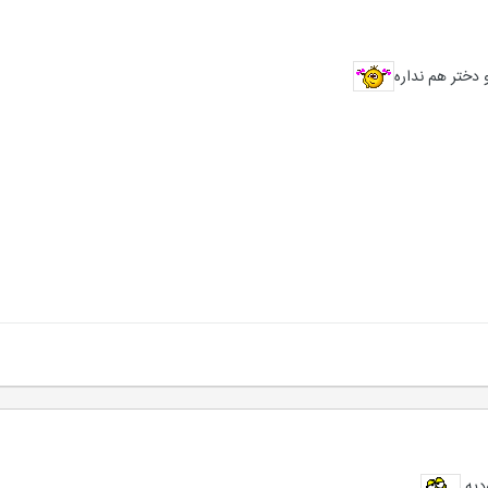
 دختر هم نداره
دیه.