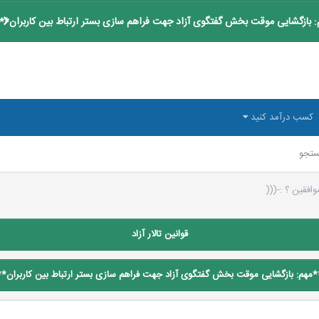
 بازگشایی موقت بخش گفتگوی آزاد جهت فراهم سازی بستر ارتباط بین کاربران**
کسب درآمد کنید
تجو
افقین ؟ :-(((
قوانین تالار آزاد
*مهم: بازگشایی موقت بخش گفتگوی آزاد جهت فراهم سازی بستر ارتباط بین کاربران**