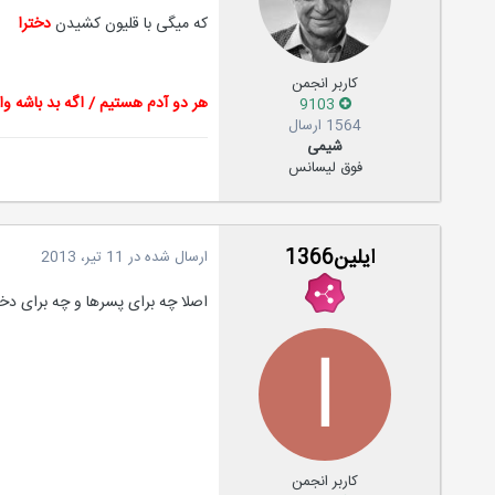
که میگی با قلیون کشیدن
دخترا
کاربر انجمن
هر دو آدم هستیم / اگه بد باشه 
9103
1564 ارسال
شیمی
فوق لیسانس
ایلین1366
ارسال شده در
11 تیر، 2013
اصلا چه برای پسرها و چه برای دختر
کاربر انجمن