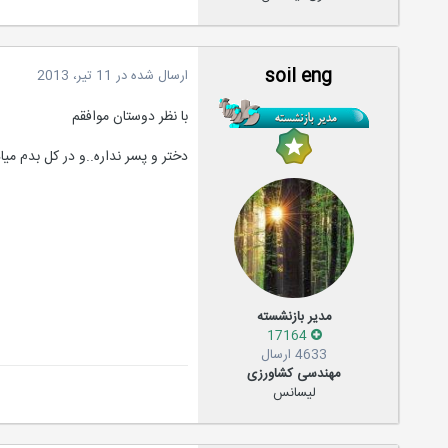
soil eng
ارسال شده در
11 تیر، 2013
با نظر دوستان موافقم
دختر و پسر نداره..و در کل بدم میا
مدیر بازنشسته
17164
4633 ارسال
مهندسی کشاورزی
لیسانس