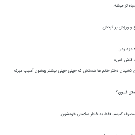
یاه تر میشه.
یح و ورزش پر کردش.
 دود زدن.
ند کلش ضرره.
ون کشیدن دختر خانم ها هستش که خیلی خیلی بیشتر بهشون آسیب میزنه.
ثل قلیون؟
ر منصرف کنیمم، فقط به خاطر سلامتی خودشون.