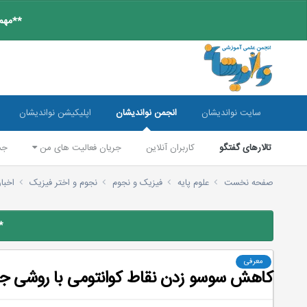
**مهم:
سایت نواندیشان
انجمن نواندیشان
اپلیکیشن نواندیشان
تالارهای گفتگو
کاربران آنلاین
جریان فعالیت های من
جس
صفحه نخست
علوم پایه
فیزیک و نجوم
نجوم و اختر فیزیک
اخبا
*
معرفی
کاهش سوسو زدن نقاط کوانتومی با روشی ج