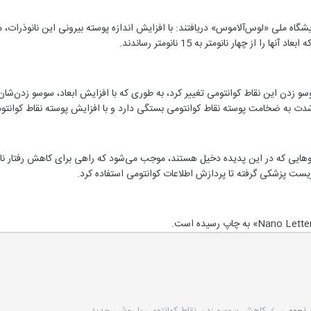
ایشگاه ملی «لوس‌آلاموس» دریافتند: با افزایش اندازه پوسته بیرونی این نانوذرات
 را از چهار نانومتر به 15 نانومتر رساندند.
وسو زدن این نقاط کوانتومی تغییر کرد، به ‌طوری که با افزایش ابعاد، سوسو زدن‌شان
دت به ضخامت پوسته نقاط کوانتومی بستگی دارد و با افزایش پوسته نقاط کوانتومی 
رو‌هایی که در این پدیده دخیل هستند، موجب می‌شود که راهی برای کاهش رفتار نام
یست پزشکی گرفته تا پردازش اطلاعات کوانتومی استفاده کرد.
ر نجومی
کاهش سوسو زدن نقاط کوانتومی با روشی جدید