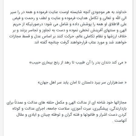
خداوند به هر موجودی آنچه شایسته اوست عنایت فرموده و همه در را سیر
الی الله و تعالی و تکامل هدایت فرموده و عنایت و لطف و رحمت و فیض
علی الاطلاق او همه را پوشش داده و شامل می شود؛ درصورتیکه از حریم
الهی و سنتهای آفرینش تخطی نموده و دست به تجاوز و تجاسر بزنند و بر
خلاف ارزشها و نظام تکاملی عالم، حرکت کنند بر اساس عدل و قسط مجازات
خواهند شد و مورد عتاب قرارخواهند گرفت چنانچه گفته اند:
« می کند دندان بدر را آن طبیب تا رهد از رنج بیماری حبیب»
« صدهزاران سر ببرد دلستان تا امان یابد سر اهل جهان»
مجازاتها خود شاخه ای از عدالت الهی و مکمل حلقه های عدالت و عمدتاً برای
بازدارندگی، پیشگیری، عبرت آموزی، سلامت جامعه، اجرای عدالت و کوتاه
کردن دست اشرار و طاغوتها و فتنه گران و توطئه چینان و ایادی و عمّال
آنهاست .