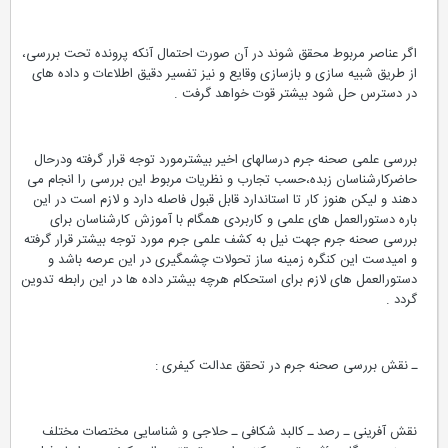
اگر عناصر مربوط محقق شوند در آن صورت احتمال آنکه پرونده تحت بررسی،
از طریق شبیه سازی و بازسازی وقایع و نیز تفسیر دقیق اطلاعات و داده های
در دسترس حل شود بیشتر قوت خواهد گرفت .
بررسی علمی صحنه جرم درسالهای اخیر بیشترمورد توجه قرار گرفته ودرحال
حاضرکارشناسان زبده،حسب تجارب و نظریات مربوط این بررسی را انجام می
دهند و لیکن هنوز کار تا استاندارد قابل قبول فاصله دارد و لازم است در این
باره دستورالعمل های علمی و کاربردی همگام با آموزش کارشناسان برای
بررسی صحنه جرم جهت نیل به کشف علمی جرم مورد توجه بیشتر قرار گرفته
و امیدست این کنگره زمینه ساز تحولات چشمگیری در این عرصه باشد و
دستورالعمل های لازم برای استحکام هرچه بیشتر داده ها در این رابطه تدوین
گردد .
ـ نقش بررسی صحنه جرم در تحقق عدالت کیفری :
نقش آفرینی ـ رصد ـ کالبد شکافی ـ حلاجی و شناسایی مختصات مختلف