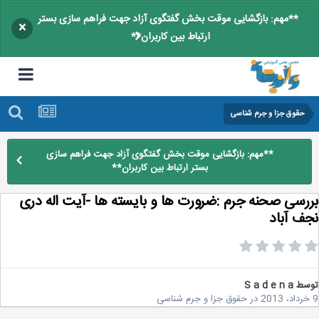
**مهم: بازگشایی موقت بخش گفتگوی آزاد جهت فراهم سازی بستر
×
ارتباط بین کاربران**
حقوق جزا و جرم شناسی
**مهم: بازگشایی موقت بخش گفتگوی آزاد جهت فراهم سازی
بستر ارتباط بین کاربران**
رسی صحنه جرم :ضرورت ها و بایسته ها -آیت اله دری
ف آباد
سط
S a d e n a
در
حقوق جزا و جرم شناسی