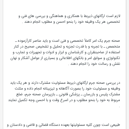
لازم است ارگانهای ذیربط با همکاری و هماهنگی و بررسی های فنی و
تخصصی هر یک وظیفه خود را بنحو احسن و مطلوب انجام دهند .
صحنه جرم یک امر کاملاً تخصصی و فنی است و باید عناصر کارآزموده ـ
متخصص ـ با تجربه و با قدرت تجزیه و تحلیل و تشخیص صحیح در کنار
استفاده از صاحبنظران و کارشناسان و ابزار و ادوات و تجهیزات و تجارب و
تکنولوژی و سوابق امر و بانکهای اطلاعاتی و بسیاری از عوامل آشکار و نهان
نقش و رسالت خود را انجام دهند .
در بررسی صحنه جرم ارگانهای ذیربط مسئولیت مشترک دارند و هر یک باید
وظیفه و مسئولیت خود را بصورت آگاهانه و تیزبینانه انجام داده و مثلث
مشترک پلیس و بازرسان ـ پزشکی قانونی ـ بازپرسان صحنه جرم، ضلع
مربوط به خود را بنحو مطلوب و در اسرع وقت و با احسن وجه تکمیل نمایند
.
طبیعی است چون کلیه مسئولیتها بعهده دستگاه قضائی و قاضی و دادستان و