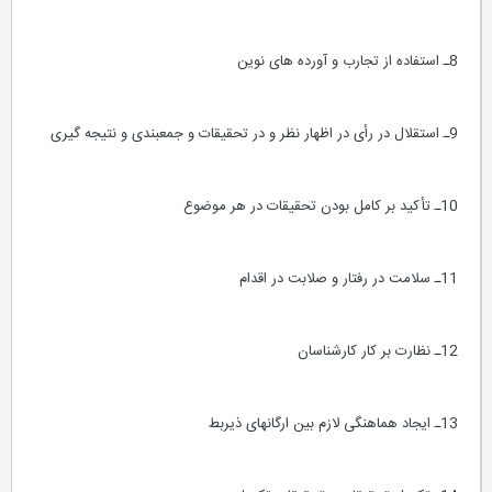
8ـ استفاده از تجارب و آورده های نوین
9ـ استقلال در رأی در اظهار نظر و در تحقیقات و جمعبندی و نتیجه گیری
10ـ تأکید بر کامل بودن تحقیقات در هر موضوع
11ـ سلامت در رفتار و صلابت در اقدام
12ـ نظارت بر کار کارشناسان
13ـ ایجاد هماهنگی لازم بین ارگانهای ذیربط