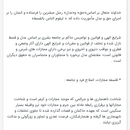
خداوند متعال بر اساس«حق» و«عدل» رسل مبشرین را فرستاده و انسان را بر
اجرای حق و عدل مأموریت داده که: « لیقوم الناس بالقسط»
شرایع الهی و قوانین و نوامیس حاکم بر جامعه بشری بر اساس عدل و قسط
نازل شده و تخلف از قوانین و مقررات و شرایع الهی دارای آثار وضعی و
فطری و عواقب دنیوی و اخروی و نیز برخی دارای مجازات های شرعی و
قانونی است؛ مقتضای عدل برخورد با متجاوزان و متجاسران به حقوق دیگران
است .
* فلسفه مجازات، اصلاح فرد و جامعه :
شناخت ناهنجاری ها و جرائمی که موجد مجازات و کیفر است و شناخت
مجازاتها و برقراری رابطه عادله بین جرم و مجازات خود نیز وظیفه بسیار
سنگینی است که بعهده حاکمان و قضات گذارده شده تا جلوی تخلفات و
نابهنجاری ها گرفته و هنجارشکنان، فرصت تعدی و تجاوز و زورگوئی و عدالت
گریزی نیابند .