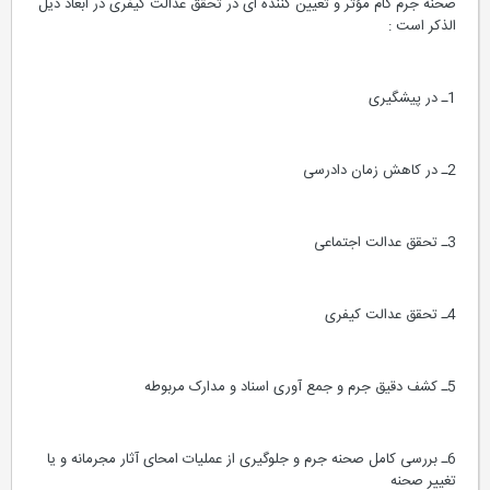
صحنه جرم گام مؤثر و تعیین کننده ای در تحقق عدالت کیفری در ابعاد ذیل
الذکر است :
1ـ در پیشگیری
2ـ در کاهش زمان دادرسی
3ـ تحقق عدالت اجتماعی
4ـ تحقق عدالت کیفری
5ـ کشف دقیق جرم و جمع آوری اسناد و مدارک مربوطه
6ـ بررسی کامل صحنه جرم و جلوگیری از عملیات امحای آثار مجرمانه و یا
تغییر صحنه