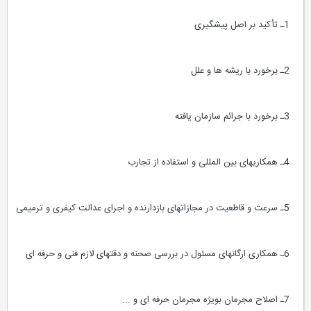
1ـ تأکید بر اصل پیشگیری
2ـ برخورد با ریشه ها و علل
3ـ برخورد با جرائم سازمان یافته
4ـ همکاریهای بین المللی و استفاده از تجارب
5ـ سرعت و قاطعیت در مجازاتهای بازدارنده و اجرای عدالت کیفری و ترمیمی
6ـ همکاری ارگانهای مسئول در بررسی صحنه و دقتهای لازم فنی و حرفه ای
7ـ اصلاح مجرمان بویژه مجرمان حرفه ای و ...