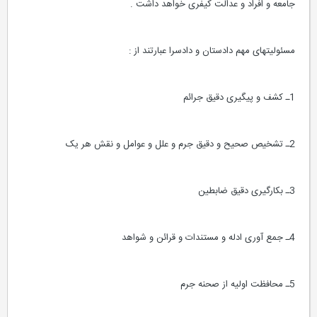
جامعه و افراد و عدالت کیفری خواهد داشت .
مسئولیتهای مهم دادستان و دادسرا عبارتند از :
1ـ کشف و پیگیری دقیق جرائم
2ـ تشخیص صحیح و دقیق جرم و علل و عوامل و نقش هر یک
3ـ بکارگیری دقیق ضابطین
4ـ جمع آوری ادله و مستندات و قرائن و شواهد
5ـ محافظت اولیه از صحنه جرم