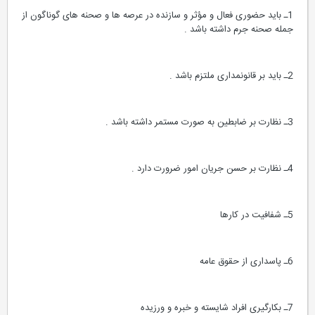
1ـ باید حضوری فعال و مؤثر و سازنده در عرصه ها و صحنه های گوناگون از
جمله صحنه جرم داشته باشد .
2ـ باید بر قانونمداری ملتزم باشد .
3ـ نظارت بر ضابطین به صورت مستمر داشته باشد .
4ـ نظارت بر حسن جریان امور ضرورت دارد .
5ـ شفافیت در کارها
6ـ پاسداری از حقوق عامه
7ـ بکارگیری افراد شایسته و خبره و ورزیده