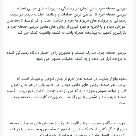
بررسی صحنه جرم عامل اصلی در رسیدگی به پرونده های جنایی است؛
بررسی صحنه جرم از اساسی ترین اقدامات و وظایف اجتناب ناپذیر در عرصه
رسیدگی به پرونده های مربوط به جرم و جنایت است و اگر توسط کارشناسان
آموزش دیده و با تجربه و بهره گیری از روش های علمی بررسی صحنه جرم و
بکارگیری تجهیزات پیشرفته همراه باشد به کشف واقعیت کمک می کند .
بررسی صحنه جرم، مدارک مستند و معتبری را در اختیار دادگاه رسیدگی کننده
به پرونده قرار می دهد و به کشف حقیقت منتهی می شود .
نحوه وقوع جنایت در صحنه های جرم از چنان تنوعی برخوردار است که
بررسی هر صحنه، روش های خاص خود را می طلبد ولی در هر حال اصول
کلی و قواعد عمومی وجود دارد که می تواند راهنمای اعضای تیم بررسی کننده
صحنه جرم باشد و آشنایی با این قواعد از ضروریات کارشناسی صحنه جرم
است.
تعریف جایگاه و تعیین شرح وظایف هر یک از سازمان های مرتبط با صحنه
جرم از دیگر نکاتی است که تاکنون به صورت مشخص و منسجم و یا در قالب
یک دستور العمل واحد و مدون تهیه و ابلاغ نشده است .