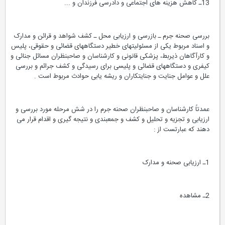
13ـ کاهش هزینه های اجتماعی و دادرسی فرزندان و ...
بررسی صحنه جرم ـ بازرسی و ارزیابی محل ـ کشف شواهد و قرائن و مدارک
و اسناد مربوط یکی از مسئولیتهای خطیر دستگاههای قضائی و حقوقی، پلیس
و کارآگاهان ذیربط، پزشکی قانونی و کارشناسان و صاحبنظران مسائل جنائی و
کیفری و دستگاههای قضائی و پلیسی برای رسیدگی و کشف جرائم و بررسی
علل و عوامل جنایت و جنایتکاران و ریشه یابی حوادث مربوط است .
عمدتاً کارشناسان و صاحبنظران صحنه جرم را در شش مرحله مورد بررسی و
ارزیابی و تجزیه و تحلیل و کشف و جمعبندی و نتیجه گیری و اقدام قرار می
دهند که عبارتست از :
1ـ ارزیابی صحنه و مدارک
2ـ مشاهده