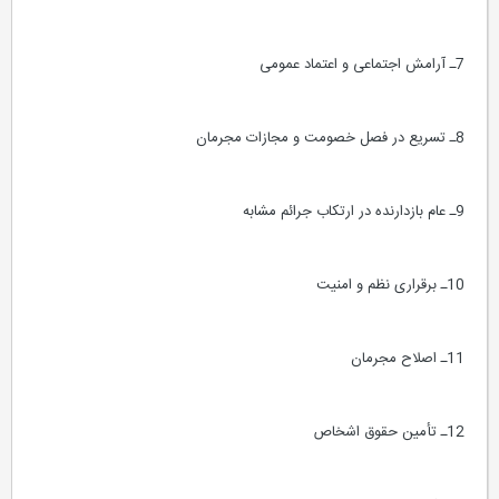
7ـ آرامش اجتماعی و اعتماد عمومی
8ـ تسریع در فصل خصومت و مجازات مجرمان
9ـ عام بازدارنده در ارتکاب جرائم مشابه
10ـ برقراری نظم و امنیت
11ـ اصلاح مجرمان
12ـ تأمین حقوق اشخاص