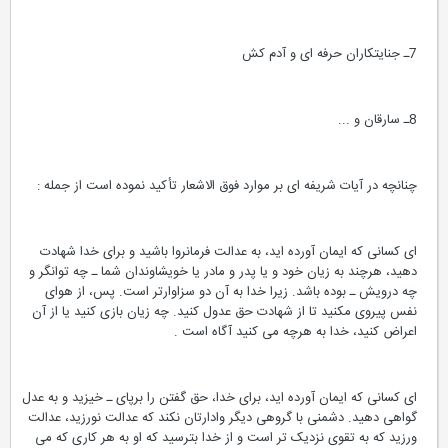
7ـ جنایتکاران حرفه ای و آدم کش
8ـ سارقان و ...
چنانچه در آیات شریفه ای بر موارد فوق الاشعار تأکید نموده است از جمله :
ای کسانی که ایمان آورده اید، به عدالت فرمانروا باشید و برای خدا شهادت
دهید، هرچند به زیان خود و یا پدر و مادر یا خویشاوندان شما ـ چه توانگر و
چه درویش ـ بوده باشد. زیرا خدا به آن دو سزاوارتر است. پس، از هوای
نفس پیروی مکنید تا از شهادت حق عدول کنید. چه زیان بازی کنید یا از آن
اعراض کنید، خدا به هرچه می کنید آگاه است .
ای کسانی که ایمان آورده اید، برای خدا، حق گفتن را برپای ـ خیزید و به عدل
گواهی دهید. دشمنی با گروهی دیگر وادارتان نکند که عدالت نورزید، عدالت
ورزید که به تقوی نزدیک تر است و از خدا بترسید که او به هر کاری که می