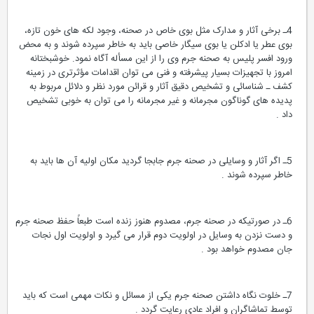
4ـ برخی آثار و مدارک مثل بوی خاص در صحنه، وجود لکه های خون تازه،
بوی عطر یا ادکلن یا بوی سیگار خاصی باید به خاطر سپرده شوند و به محض
ورود افسر پلیس به صحنه جرم وی را از این مسأله آگاه نمود. خوشبختانه
امروز با تجهیزات بسیار پیشرفته و فنی می توان اقدامات مؤثرتری در زمینه
کشف ـ شناسائی و تشخیص دقیق آثار و قرائن مورد نظر و دلائل مربوط به
پدیده های گوناگون مجرمانه و غیر مجرمانه را می توان به خوبی تشخیص
داد .
5ـ اگر آثار و وسایلی در صحنه جرم جابجا گردید مکان اولیه آن ها باید به
خاطر سپرده شوند .
6ـ در صورتیکه در صحنه جرم، مصدوم هنوز زنده است طبعاً حفظ صحنه جرم
و دست نزدن به وسایل در اولویت دوم قرار می گیرد و اولویت اول نجات
جان مصدوم خواهد بود .
7ـ خلوت نگاه داشتن صحنه جرم یکی از مسائل و نکات مهمی است که باید
توسط تماشاگران و افراد عادی رعایت گردد .