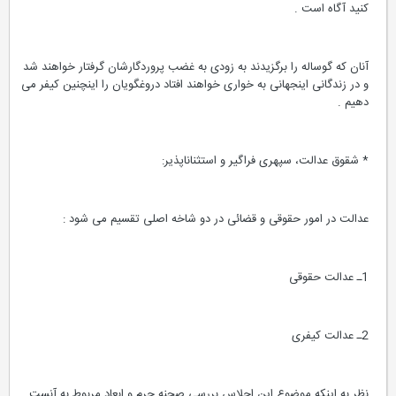
کنید آگاه است .
آنان که گوساله را برگزیدند به زودی به غضب پروردگارشان گرفتار خواهند شد
و در زندگانی اینجهانی به خواری خواهند افتاد دروغگویان را اینچنین کیفر می
دهیم .
* شقوق عدالت، سپهری فراگیر و استثناناپذیر:
عدالت در امور حقوقی و قضائی در دو شاخه اصلی تقسیم می شود :
1ـ عدالت حقوقی
2ـ عدالت کیفری
نظر به اینکه موضوع این اجلاس بررسی صحنه جرم و ابعاد مربوط به آنست