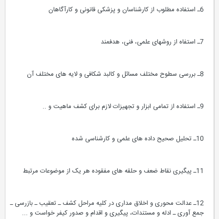
6ـ استفاده مطلوب از کارشناسان و پزشکی قانونی و کارآگاهان
7ـ استفاه از روشهای علمی، فنی، هدفمند
8ـ بررسی سطوح مختلف مسائل و کالبد شکافی و لایه های مختلف آن
9ـ استفاده از تمامی ابزار و تجهیزات لازم برای کشف ماهیت و ..
10ـ تحلیل صحیح داده های علمی و کارشناسی شده
11ـ پیگیری نقاط ضعف و حلقه های مفقوده هر یک از موضوعات مرتبط
12ـ عدالت محوری و اخلاق مداری در کلیه مراحل کشف ـ تعقیب ـ بازرسی ـ
جمع آوری ـ ادله و مستندات، پیگیری و اقدام و صدور کیفر خواست و ...