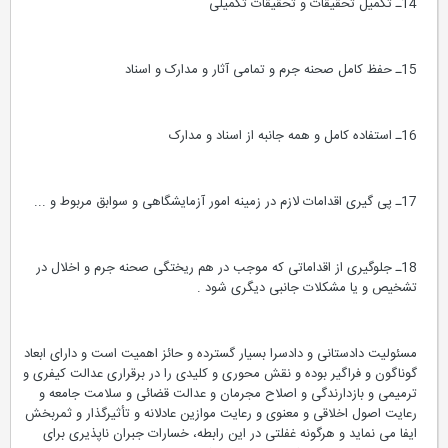
14ـ تکمیل تحقیقات و تحقیقات تکمیلی
15ـ حفظ کامل صحنه جرم و تمامی آثار و مدارک و اسناد
16ـ استفاده کامل و همه جانبه از اسناد و مدارک
17ـ پی گیری اقدامات لازم در زمینه امور آزمایشگاهی و سوابق مربوط و ...
18ـ جلوگیری از اقداماتی که موجب در هم ریختگی صحنه جرم و اخلال در
تشخیص و یا مشکلات جانبی دیگری شود .
مسئولیت دادستانی و دادسرا بسیار گسترده و حائز اهمیت است و دارای ابعاد
گوناگون و فراگیر بوده و نقش محوری و کلیدی را در برقراری عدالت کیفری و
ترمیمی و بازدارندگی و اصلاح مجرمان و عدالت قضائی و سلامت جامعه و
رعایت اصول اخلاقی و معنوی و رعایت موازین عادلانه و تأثیرگذار و ثمربخش
ایفا می نماید و هرگونه غفلتی در این رابطه، خسارات جبران ناپذیری برای