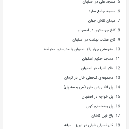
5. مسجد علی در اصفهان
6. مسجد جامع ساوه
7. میدان نقش جهان
8. کاخ چهلستون در اصفهان
9. کاخ هشت بهشت در اصفهان
10. مدرسه‌ی چهار باغ اصفهان یا مدرسه‌ی مادرشاه
11. مسجد حکیم اصفهان
12. تالار اشرف در اصفهان
13. مجموعه‌ی گنجعلی خان در کرمان
14. پل الله وردی خان (سی و سه پل)
15. پل خواجه در اصفهان
16. پل رودخانه‌ی کوی
17. باغ فین کاشان
18. کاروانسرای شبلی در تبریز – میانه