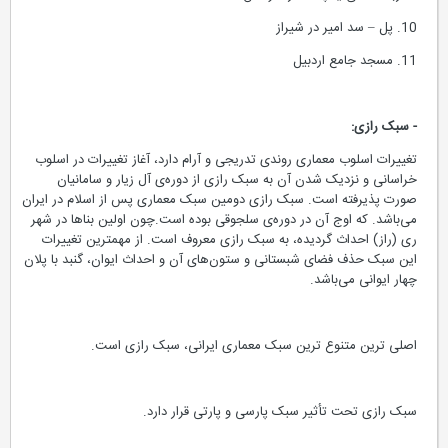
10. پل – سد امیر در شیراز
11. مسجد جامع اردبیل
- سبک رازی:
تغییرات اسلوب معماری روندی تدریجی و آرام دارد، آغاز تغییرات در اسلوب
خراسانی و نزدیک شدن آن به سبک رازی از دوره‌ی آل زیار و سامانیان
صورت پذیرفته است. سبک رازی دومین سبک معماری پس از اسلام در ایران
می‌باشد. که اوج آن در دوره‌ی سلجوقی بوده است.چون اولین بناها در شهر
ری (راز) احداث گردیده، به سبک رازی معروف است. از مهمترین تغییرات
این سبک حذف فضای شبستانی و ستون‌های آن و احداث ایوان، گنبد با پلان
چهار ایوانی می‌باشد.
اصلی ترین متنوع ترین سبک معماری ایرانی، سبک رازی است.
سبک رازی تحت تأثیر سبک پارسی و پارتی قرار دارد.