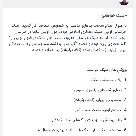
- سبک خراسانی:
با طلوع اسلام ساخت بناهای مذهبی به خصوص مساجد آغاز گردید. سبک
خراسانی اولین سبک معماری اسلامی بوده، چون اولین بناها در خراسان
ایجاد شده، لذا به سبک خراسانی معروف است. این سبک در قرون اولین (1
تا 4 هجری) رایج بوده و تحت تأثیر پلان و نقشه مساجد عربی با ساختمانی
ایرانی (پارتی) با فضای ساده (فاقد تزئینات) بنا احداث شده‌اند.
ویژگي های سبک خراسانی:
1. پلان مستطیل شکل
2. فضای شبستانی یا چهل ستونی
3. ساده و بی پیرایه (فاقد تزئینات)
4. مصالح اولیه خشت خام و آجر
5. فاقد پوشش و تزئینات یا گاهاً پوشش کاهگل
6. استفاده از تک منار منفک با مقطع دایره‌ای در شمال بنا