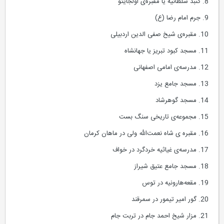
8. گنبد سلطانیه یا مقبره‌ی اولجایتو
9. جرم امام رضا (ع)
10. مقبره‌ی شیخ صفی الدین اردبیلی
11. مسجد کبود تبریز یا جهانشاه
12. مدرسه‌ی امامی اصفهانی
13. مسجد جامع یزد
14. مسجد گوهرشاد
15. مجموعه‌ی تاریخی سنگ بست
16. مقبره ی شاه نعمت‌الله ولی در ماهان کرمان
17. مدرسه‌ی غیاثیه خردگرد در خواف
18. مسجد جامع عتیق شیراز
19. مقعه‌هارونیه در توس
20. گور امیر تیمور در سمرقند
21. مزار شیخ احمد جام در تربت جام