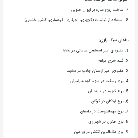
7. ساخت زوج مناره بر ایوان جنوبی
8. استفاده از تزئینات (گچ‌بری، آجرکاری، گره‌سازی، کاشی خشتی)
بناهای سبک رازی:
1. مقبره ی امیر اسماعیل سامانی در بخارا
2. گنبد سرخ مراغه
3. مقبره‌ی امیر ارسلان جاذب در مشهد
4. برج رسگت در سواد کوه مازندران
5. برج لاجیم در مازندران
6. برج اردکان در گرگان
7. برج مهماندوست در دامغان
8. برج طغرل در شهر ری
9. برج علاءالدین تکش در ورامین