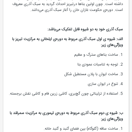
داشته است. چون اولین بناها درتبریز احداث گردید به سبک آذری معروف
است. دوره‌ی حکومت غازان خان را آغاز سبک آذری می‌دانند.
سبک آذری خود به دو شیوه قابل تفکیک می‌باشد:
الف: شیوه ی اول سبک آذری مربوط به دوره‌ی ایلخانی به مرکزیت تبریز با
ویژگی‌های زیر:
1. ساخت بناهای سترگ و عظیم
2. توجه به تناسبات عمودی بنا
3. ساخت ایوان با پلان مستطیل شکل
4. تنوع در ایوان سازی
5. استفاده از تزئیناتی چون گچ‌بری، کاشی زرین فام و کاشی نقش برجسته.
ب: شیوه ی دوم سبک آذری مربوط به دوره‌ی تیموری به مرکزیت سمرقند با
ویژگی‌های زیر:
1. ساخت ساقه (گلوگاه) بین فضای گنبد و گنبد خانه.