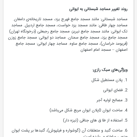
روند تغییر مساجد شبستانی به ایوانی
مساجد شبستانی: مانند مسجد جامع فهرج یزد، مسجد تاریخانه‌ی دامغان.
مساجد چهار طاقی: مانند مسجد یزد خواست، مسجد جامع اردبیل. مساجد
تک ایوانی: مانند مسجد جامع نیریز، مسجد جامع رجبعلی (درخونگاه تهران)
مسجد جامع یزد، مسجد جامع سمنان. مساجد دو ایوانی: مسجد جامع زوزن
(فریومد خراسان)، مسجد جامع ساوه. مساجد چهار ایوانی: مسجد جامع
اصفهان – مسجد امام اصفهان
ویژگی‌های سبک رازی:
1. پلان مستطیل شکل
2. فضای ایوانی
3. مصالح اولیه آجر
4. ساخت ایوان 0پلان ایوان مربع شکل می‌باشد)
5. استفاده از طا ق های جناقی (تیزه دار)
6. ساخت گنبد و متعلقات آن (گوشواره و فیلپوش)، گنبدها بر پشت ایوان
جنوبی ساخته می‌شده است.