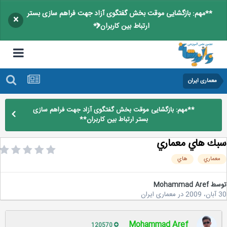
**مهم: بازگشایی موقت بخش گفتگوی آزاد جهت فراهم سازی بستر
×
ارتباط بین کاربران**
معماری ایران
**مهم: بازگشایی موقت بخش گفتگوی آزاد جهت فراهم سازی
بستر ارتباط بین کاربران**
ك هاي معماري
عماري
هاي
سط
Mohammad Aref
2
در
معماری ایران
Mohammad Aref
120570