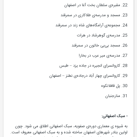
22. مقبره‌ی سلطان بخت آغا در اصفهان
23. مسجد و مدرسه‌ی طلاکاری در سمرقند
24. مجموعه‌ی آرامگاه‌های شاه زند در سمرقند
25. مدرسه‌ی گوهرشاد در هرات
26. مسجد بی‌بی خاتون در سمرقند
27. مدرسه‌ی میر عرب در بخارا
28. کاروانسرای انجیره در جاده یزد – طبس
29. کاروانسرای چهار آباد درجاده‌ی نطنز – اصفهان
30. پل قافلانکوه
31. منارجنبان
- سبک اصفهانی:
به شیوه ی معماری دوره‌ی صفویه، سبک اصفهانی اطلاق می شود. چون
اولین بنادر شهرهای اصفهان ساخته شده و به سبک اصفهانی معروف است.