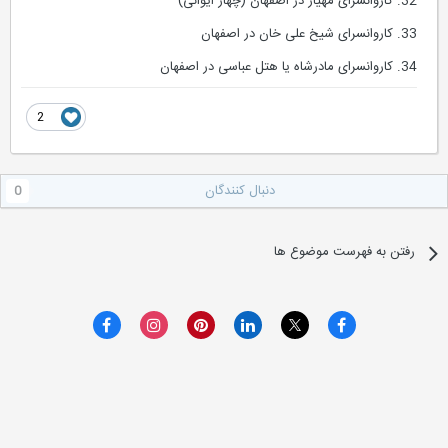
32. کاروانسرای مهیار در اصفهان (چهار ایوانی)
33. کاروانسرای شیخ علی خان در اصفهان
34. کاروانسرای مادرشاه یا هتل عباسی در اصفهان
2
دنبال کنندگان
0
رفتن به فهرست موضوع ها