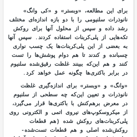
برای این مطالعه، «وبستر» و «کی وانگ»
نانوذرات سلنیومی را با دو بازه اندازه‌ای مختلف
رشد داده و سپس از محلول آنها برای روکش
تکه‌هایی از پلی‌کربنات استفاده کردند. سپس آنها
به بعضی از این پلی‌کربنات‌ها يک چسب نواری
چسبانده و کندند تا هم دوام پوشش‌ها را تست
کنند و هم این‌که ببینند غلظت رقیق‌شده سلنیوم
در برابر باکتری‌ها چگونه عمل خواهد کرد.
«وانگ» و «وبستر» برای اندازه‌گیری غلظت
نانوذرات و تعیین این‌که چه سطحی از سلنیوم
در معرض برهم‌کنش با باکتری‌ها قرار می‌گیرد،
از میکروسکوپ‌های نیروی اتمی و الکترونی روی
پلی‌کربنات‌های روکش‌ شده (هم قطعات
روکش‌شده اصلی و هم قطعات تست‌شده-