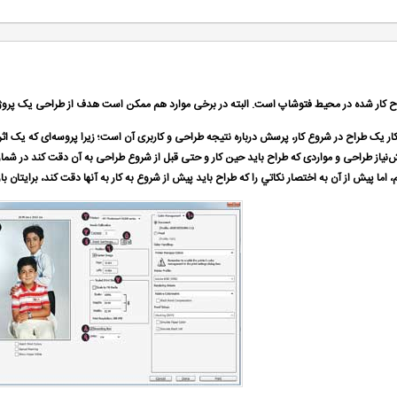
 کار شده در محیط فتوشاپ است. البته در برخی موارد هم ممکن است هدف از طراحی یک پروژه، 
کار یک طراح در شروع کار، پرسش درباره نتیجه طراحی و کاربری آن است؛ زیرا پروسه‌ای که یک اث
ش‌نیاز طراحی و مواردی که طراح بايد حین كار و حتی قبل از شروع طراحی به آن دقت كند در شماره‌ه
اما پيش از آن به اختصار نكاتي را كه طراح بايد پيش از شروع به كار به آنها دقت كند، برايتان باز