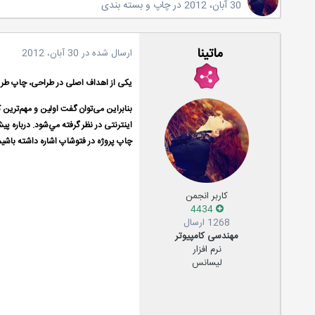
30 آبان، 2012
در
چاپ و بسته بندی
ماتینا
ارسال شده در
30 آبان، 2012
یکی از اهداف اصلی در طراحی، چاپ طرح
بنابراین می‌توان گفت اولین و مهم‌ترین 
اینترنتی در نظر گرفته مي‌شود. درباره پی
چاپ پروژه در فتوشاپ اشاره داشته باشيم، 
کاربر انجمن
4434
1268 ارسال
مهندسی کامپیوتر
نرم افزار
لیسانس