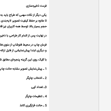
فرمت ذخیره‌سازی
یکی دیگر از نکات مهمی ‌که طراح باید به
تا علاوه بر حفظ کیفیت تصویر، لایه‌بند
حجم بسیار بالا، توسط همه کاربران نیز قابل مشاهده نب
در نهایت پس از اتمام کار طراحی با ذخیره‌
و دیگری ابتدا پیش‌نمایشی از فایل ارائه مي‌
با کلیک روی این گزینه پنجره‌ای مطابق 
1 ـ پیش‌نمایش تصویر مشابه حالت چاپ
2 ـ انتخاب چاپگر
3ـ تعداد کپی
4 ـ تنظیمات چاپگر
5 ـ حالت قرارگیری کاغذ