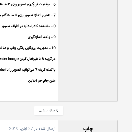
6 ـ موقعیت قرارگیری تصویر روی کاغذ هنگام چاپ
7 ـ تنظیم اندازه تصویر روی کاغذ هنگام چاپ
8 ـ مشاهده کادر اندازه در اطراف تصویر
9 ـ واحد اندازه‌گیری
10 ـ مدیریت پروفایل رنگی چاپ و علائم چاپ
در گزینه 6 با غیرفعال کردن Center Image می‌توانیم تصویر را در هر قسمت دلخواه از کاغذ برای چاپ بفرستیم که به دو روش (کلیک روی تصویر و جابه‌جایی آن و تایپ عدد دلخواه در این بخش) قابل انجام است.
با كمك گزینه 7 می‌توانیم تصویر را با ابعاد کاغذ برابر كنیم. با فعال کردن کادر اندازه در اطراف تصویر نیز می‌توانیم با کلیک روی این کادر، اندازه مورد نظر را روی کاغذ اعمال كنیم.
منبع:جام جم آنلاين
6 سال بعد...
چاپ
ارسال شده در
27 آبان، 2019