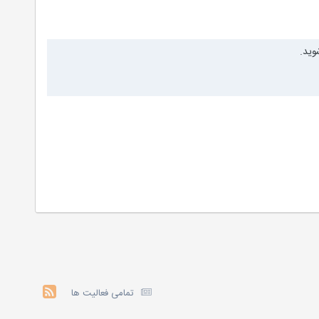
وید.
تمامی فعالیت ها