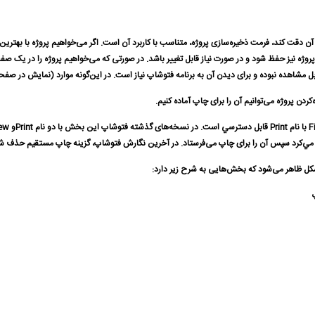
 آن دقت كند، فرمت ذخیره‌سازی پروژه، متناسب با کاربرد آن است. اگر می‌خواهیم پروژه با بهتری
ی پروژه نیز حفظ شود و در صورت نیاز قابل تغییر باشد. در صورتی که می‌خواهیم پروژه را در یک 
وده و برای ديدن آن به برنامه فتوشاپ نياز است. در این‌گونه موارد (نمایش در صفحات وب) فرمت JPG یا PNG بهترین گزینه برای ذخ
کردن پروژه می‌توانیم آن را برای چاپ آماده كنیم.
كرد سپس آن را برای چاپ می‌فرستاد. در آخرین نگارش فتوشاپ، گزینه چاپ مستقیم حذف شده و گزینه چاپ همر
شکل ظاهر می‌شود که بخش‌هایی به شرح زیر دارد: