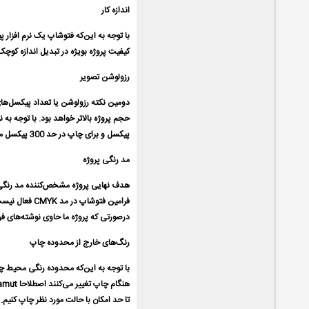
اندازه کار
با توجه به این‌که فتوشاپ یک نرم افزار
کیفیت پروژه بويژه در تبدیل اندازه کوچک
رزولوشن تصویر
دومین نكته رزولوشن یا تعداد پیکسل‌های
پیکسل و برای چاپ در حد 300 پیکسل مطلوب بوده و بیشتر از آن بجز افزایش بیهوده حجم پروژه، اثر محسوسی در کیفیت آن نخواهد داشت.
مد رنگی پروژه
درصورتی که پروژه ما حاوی نوشته‌های فراوانی است، بر
رنگ‌های خارج از محدوده چاپ
با توجه به این‌که محدوده رنگی محیط چا
تا حد امکان با حالت مورد نظر چاپ كنیم.