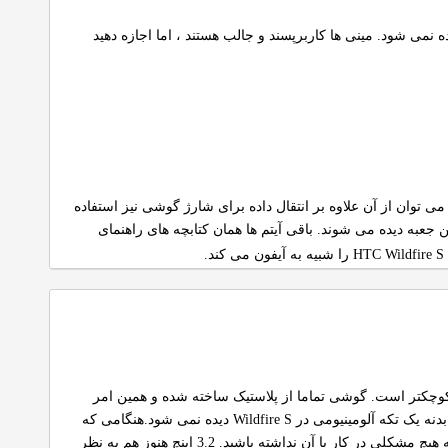
می شود. مینی ها کاربرپسند و جالب هستند ، اما اجازه دهید
ک HTC Wildfire S همه لوازم جانبی اساسی را در خود جای داده است. یک شارژر و یک کابل USB که می توان از آن علاوه بر انتقال داده برای شارژ گوشی نیز استفاده
 جعبه دیده می شوند. باقی آیتم ها همان کتابچه های راهنمای
.
ه در تصویر دیده می شود ، کوچکتر است. گوشی تماما از پلاستیک ساخته شده و همین امر
هنگامی که
گوشی را در دست می گیرید ، احساس بی نظیری به شما دست می دهد ، کوچک بودن گوشی سبب می شود که هیچ مشکلی در کار با آن نداشته باشید. 3.2 اینچ هنوز هم به نظر