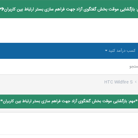
 بازگشایی موقت بخش گفتگوی آزاد جهت فراهم سازی بستر ارتباط بین کاربران**
کسب درآمد کنید
تجو
HTC Wildfire S
*مهم: بازگشایی موقت بخش گفتگوی آزاد جهت فراهم سازی بستر ارتباط بین کاربران**