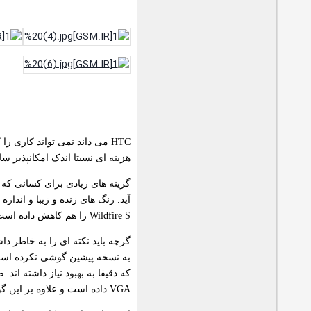
هزینه ای نسبتا اندک امکانپذیر س
Wildfire S را هم کاهش داده است.
VGA داده است و علاوه بر این گوشی از آخرین نسخه آندروید استفاده می کند.