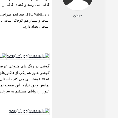
کافی می رسد و فضای کافی را برا
مهمان
است و بسیار هم کوچک است. بافت 
است ، تضاد دارد.
گوشی در رنگ های متنوعی عرضه خ
گوشی هنوز هم یکی از فاکتورهای
HVGA پشتیبانی می کند ، ا
نمایش وجود ندارد. این صفحه نمای
عبور از زوایای مستقیم به سرعت از رن