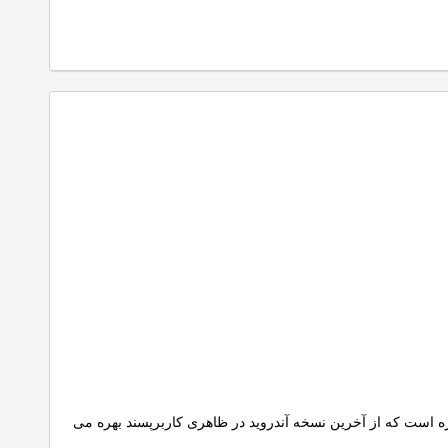
همه کاره است که از آخرین نسخه آندروید در ظاهری کاربرپسند بهره می