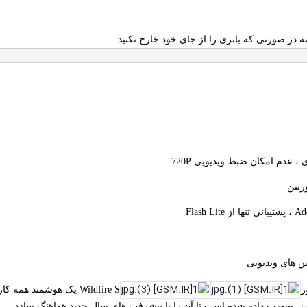
ته در صورتی که باتری را از جای خود خارج نکنید.
 عدم امکان ضبط ویدیویی 720P
ربین
اس های ویدیویی
ر
Wildfire S یک هوشمند 