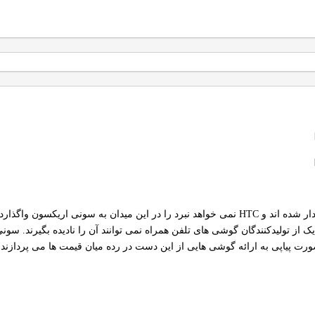
مینی ها از محبوبیت بالایی برخوردار شده اند و HTC نمی خواهد نبرد را در این میدا
از تولیدکنندگان گوشی های تلفن همراه نمی توانند آن را نادیده بگیرند. سو