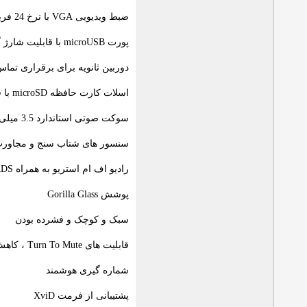
ضبط ویدیویی VGA با نرخ 24 فریم بر ثانیه
پورت microUSB با قابلیت شارژ گوشی از طریق این پورت و بلوتوث 3.0 استریو
دوربین ثانویه برای برقراری تما
اسلات کارت حافظه microSD با قابلیت پشتیبانی از کارت هایی تا گنجایش 32 گیگابایت ، ارائه یک کارت حافظه دو گیگابایتی به همراه گوشی
سوکت صوتی استاندارد 3.5 میلی متری
سنسور های شتاب سنج و مجاور
رادیو اف ام استریو به همراه RDS
پوشش Gorilla Glass
سبک و کوچک و فشرده بودن
قابلیت های Turn To Mute ، کاهش صدا با بلند کردن گوشی ، و برگرداندن آن برای فعال شدن اسپیکر
شماره گیری هوشمند
پشتیبانی از فرمت XviD