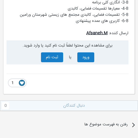
3-8- انگاری کلی برنامه
4-8- معیارها تقسیمات فضایی، کالبدی
5-8- تقسیمات فضایی، کالبدی مجتمع های زیستی شهرستان ورامین
6-8- کاربری های عمده پیشنهادی
ارسال کننده:
Afsaneh.M
برای مشاهده این محتوا لطفاً ثبت نام کنید یا وارد شوید.
ورود
یا
ثبت نام
1
دنبال کنندگان
0
رفتن به فهرست موضوع ها