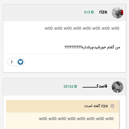
rize
615
:w00::w00::w00::w00::w00::w00::w00::w00:
من گفتم خورشیدچرانداره؟؟؟؟؟؟؟؟؟؟
2
قاصدکــــــــ
20162
rize گفته است:
:w00::w00::w00::w00::w00::w00::w00::w00: