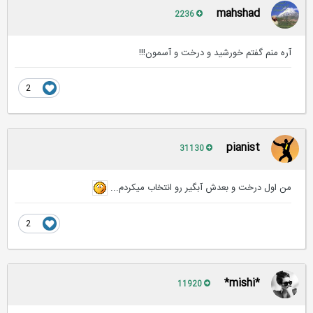
mahshad
2236
آره منم گفتم خورشید و درخت و آسمون!!!
2
pianist
31130
من اول درخت و بعدش آبگیر رو انتخاب میکردم...
2
*mishi*
11920