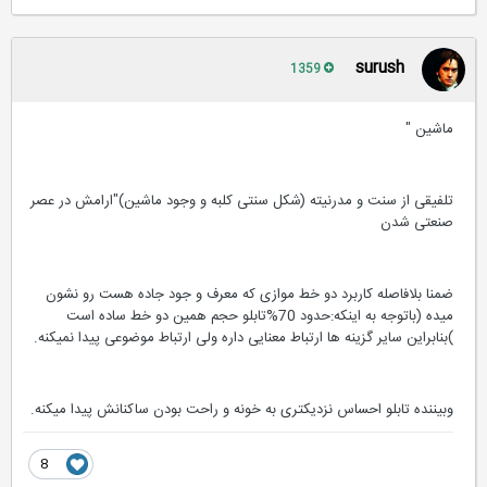
surush
1359
ماشین "
تلفیقی از سنت و مدرنیته (شکل سنتی کلبه و وجود ماشین)"ارامش در عصر
صنعتی شدن
ضمنا بلافاصله کاربرد دو خط موازی که معرف و جود جاده هست رو نشون
میده (باتوجه به اینکه:حدود 70%تابلو حجم همین دو خط ساده است
)بنابراین سایر گزینه ها ارتباط معنایی داره ولی ارتباط موضوعی پیدا نمیکنه.
وبیننده تابلو احساس نزدیکتری به خونه و راحت بودن ساکنانش پیدا میکنه.
8