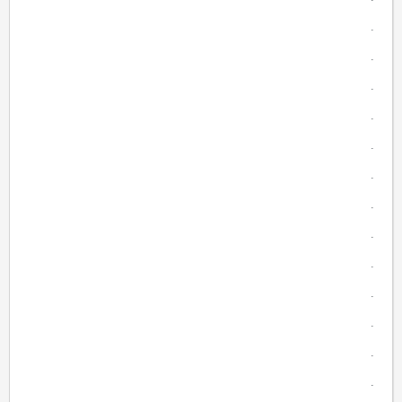
.
.
.
.
.
.
.
.
.
.
.
.
.