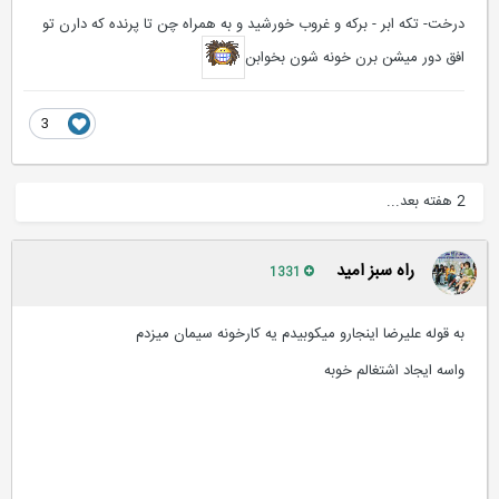
درخت- تکه ابر - برکه و غروب خورشید و به همراه چن تا پرنده که دارن تو
افق دور میشن برن خونه شون بخوابن
3
2 هفته بعد...
راه سبز امید
1331
به قوله علیرضا اینجارو میکوبیدم یه کارخونه سیمان میزدم
واسه ایجاد اشتغالم خوبه