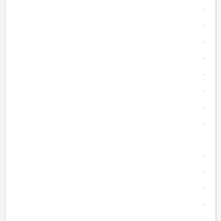
.
.
.
.
.
.
.
.
.
.
.
.
.