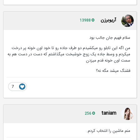
آریوبرزن
13988
سلام فهیم جان جالب بود
من اگه این تابلو رو میکشیدم دو طرف جاده رو تا خود اون خونه پر درخت
میکردم و وسط جاده یک زوج خوشبخت میگذاشتم که دست در دست هم به
سمت اون خونه قدم میزدن
قشنگ میشد مگه نه؟
7
taniam
256
منم ماشین را انتخاب کردم.