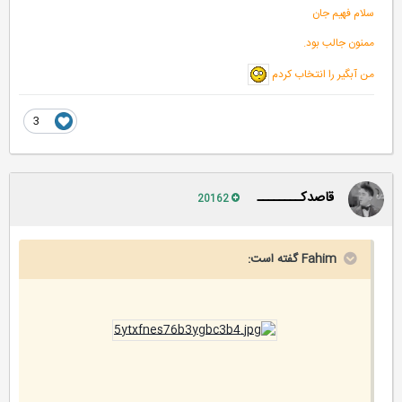
سلام فهیم جان
ممنون جالب بود.
من آبگیر را انتخاب کردم
3
قاصدکــــــــ
20162
Fahim گفته است: