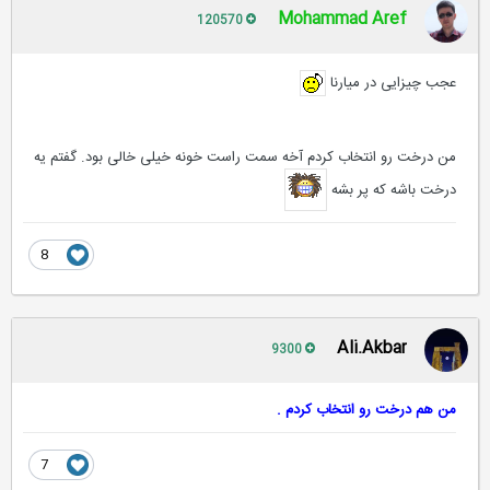
Mohammad Aref
120570
عجب چیزایی در میارنا
من درخت رو انتخاب کردم آخه سمت راست خونه خیلی خالی بود. گفتم یه
درخت باشه که پر بشه
8
Ali.Akbar
9300
من هم درخت رو انتخاب کردم .
7