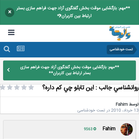
**مهم: بازگشایی موقت بخش گفتگوی آزاد جهت فراهم سازی بستر
×
ارتباط بین کاربران**
تست خودشناسی
**مهم: بازگشایی موقت بخش گفتگوی آزاد جهت فراهم سازی
بستر ارتباط بین کاربران**
انشناسي جالب : اين تابلو چي کم داره؟
سط
Fahim
2
در
تست خودشناسی
Fahim
9563