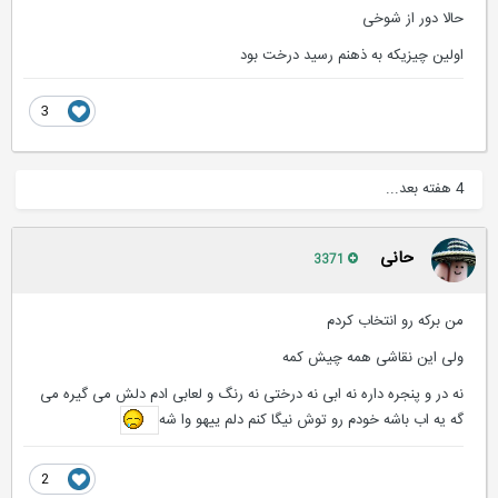
حالا دور از شوخی
اولین چیزیکه به ذهنم رسید درخت بود
3
4 هفته بعد...
حانی
3371
من برکه رو انتخاب کردم
ولی این نقاشی همه چیش کمه
نه در و پنجره داره نه ابی نه درختی نه رنگ و لعابی ادم دلش می گیره می
گه یه اب باشه خودم رو توش نیگا کنم دلم ییهو وا شه
2