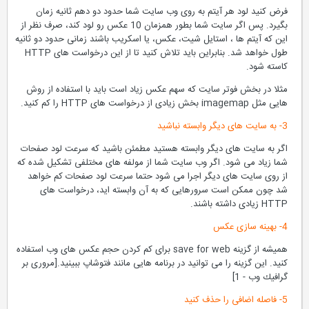
فرض کنید لود هر آیتم به روی وب سایت شما حدود دو دهم ثانیه زمان
بگیرد. پس اگر سایت شما بطور همزمان 10 عکس رو لود کند، صرف نظر از
این که آیتم ها ، استایل شیت، عکس، یا اسکریب باشند زمانی حدود دو ثانیه
طول خواهد شد. بنابراین باید تلاش کنید تا از این درخواست های HTTP
کاسته شود.
مثلا در بخش فوتر سایت که سهم عکس زیاد است باید با استفاده از روش
هایی مثل imagemap بخش زیادی از درخواست های HTTP را کم کنید.
3- به سایت های دیگر وابسته نباشید
اگر به سایت های دیگر وابسته هستید مطمئن باشید که سرعت لود صفحات
شما زیاد می شود. اگر وب سایت شما از مولفه های مختلفی تشکیل شده که
از روی سایت های دیگر اجرا می شود حتما سرعت لود صفحات کم خواهد
شد چون ممکن است سرورهایی که به آن وابسته اید، درخواست های
HTTP زیادی داشته باشند.
4- بهینه سازی عکس
همیشه از گزینه save for web برای کم کردن حجم عکس های وب استفاده
کنید. این گزینه را می توانید در برنامه هایی مانند فتوشاپ ببینید.[مروری بر
گرافیك وب - 1]
5- فاصله اضافی را حذف کنید