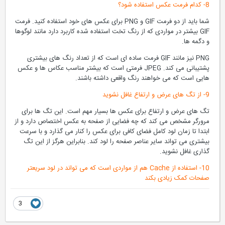
8- کدام فرمت عکس استفاده شود؟
شما باید از دو فرمت GIF و PNG برای عکس های خود استفاده کنید. فرمت
GIF بیشتر در مواردی که از رنگ تخت استفاده شده کاربرد دارد مانند لوگوها
و دگمه ها.
PNG نیز مانند GIF فرمت ساده ای است که از تعداد رنگ های بیشتری
پشتیبانی می کند. JPEG فرمتی است که بیشتر مناسب عکاس ها و عکس
هایی است که می خواهند رنگ واقعی داشته باشند.
9- از تگ های عرض و ارتفاع غافل نشوید
تگ های عرض و ارتفاع برای عکس ها بسیار مهم است. این تگ ها برای
مرورگر مشخص می کند که چه فضایی از صفحه به عکس اختصاص دارد و از
ابتدا تا زمان لود کامل فضای کافی برای عکس را کنار می گذارد و با سرعت
بیشتری می تواند سایر عناصر صفحه را لود کند. بنابراین هرگز از این تگ
گذاری غافل نشوید.
10- استفاده از Cache هم از مواردی است
که می تواند در لود سریعتر
صفحات کمک زیادی بکند
3