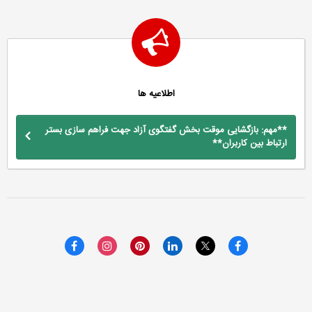
اطلاعیه ها
**مهم: بازگشایی موقت بخش گفتگوی آزاد جهت فراهم سازی بستر
ارتباط بین کاربران**