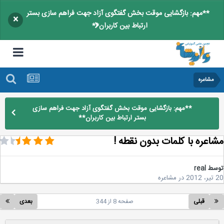
**مهم: بازگشایی موقت بخش گفتگوی آزاد جهت فراهم سازی بستر
×
ارتباط بین کاربران**
مشاعره
**مهم: بازگشایی موقت بخش گفتگوی آزاد جهت فراهم سازی
بستر ارتباط بین کاربران**
اعره با کلمات بدون نقطه !
سط
real
2
در
مشاعره
قبلی
صفحه 8 از 344
بعدی