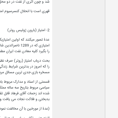
شد و چون اثری از نفت در دو محل مذبور د
قهری است با انحلال کنسرسیوم امتی
2- امتیاز (بارون ژولیس روتر)
را بگیرد کلیه معادن نفت ایران مط
بحث درباب امتیاز (روتر) صرف نظر
را که امروز در بدترین شرایط زندگ
مسخره بازی جدی ترین مسائل مربو
قسمتی از اسناد و مدارک مربوط بامت
شده اند زحمات آقای فرهاد قابل تق
بدبختی و فلاکت نجات می یافت و حتی درباره
(عدۀ از مورخین با آن مخالفت نمود