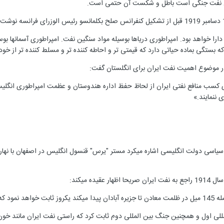
ن نفت جنگی است باطل و شکست آن حتمی است.
دارا خواهد بود. امپراطوری دریاها بوسیله مواد سنگین نفت. امپراطوری آسمانها ب
که بستگی بماده حیاتی دارد که قیمتی تر و احاطه کننده تر و مسلط کننده تر از خود
 موضوع اهمیت نفت ایران برای انگلستان گفت:
 کسب منافع نفتی ایران از لحاظ حفظ اداره هندوستان و عظمت امپراطوری انگلی
ننمایند.»
 سیاسی دولت انگلیسی اشاره میکرد مستر "یرس" قنسول انگلیس در اصفهان با نهارت
یده میکند:
ا خواهد بود.»
لی اول و همچنین جنگ بین المللی دوم ثابت کرد که راستی نفت ایران مانند خون 