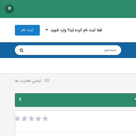
×
ثبت نام
قبلا ثبت نام کرده اید؟ وارد شوید
تمامی فعالیت ها