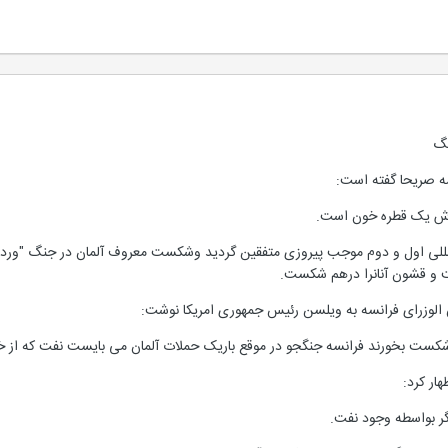
نگ
ه صریحا گفته است:
زش یک قطره خون است.
لی اول و دوم موجب پیروزی متفقین گردید وشکست معروف آلمان در جنگ "وردن" فق
خت و قشون آنانرا درهم شکست.
کست بخورند فرانسه جنگجو در موقع باریک حملات آلمان می بایست نفت که از خون
ار کرد:
گر بواسطه وجود نفت.