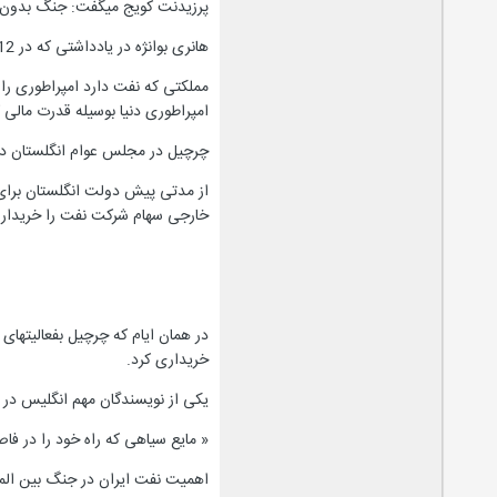
پرزیدنت کویج میگفت: جنگ بدو
هانری بوانژه در یادداشتی که در 12 دسامبر 1919 قبل از تشکیل کنفرانس صلح بکلمانسو رئیس الوزرای فرانسه نوشت متذکر شد:
مملکتی که نفت دارد امپراطوری را 
امپراطوری دنیا بوسیله قدرت مالی 
چرچیل در مجلس عوام انگلستان در
از مدتی پیش دولت انگلستان برای
خارجی سهام شرکت نفت را خریداری 
در همان ایام که چرچیل بفعالیتهای
خریداری کرد.
یکی از نویسندگان مهم انگلیس در سال 1914 راجع به نفت ایران صریحا اظهار عق
« مایع سیاهی که راه خود را در فاصله 145 میل در ظلمت معادن تا جزیره آبادان پیدا میکند یکروز ثابت خواهد نمود که خون لازم برای وجود م
اهمیت نفت ایران در جنگ بین المل