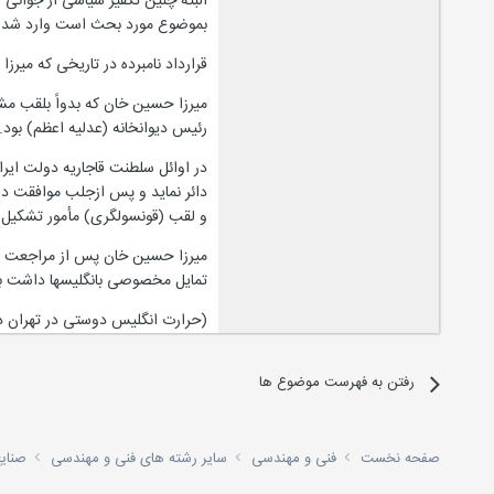
البته چنین تکفیر سیاسی از جوانی ک
بموضوع مورد بحث است وارد شده وع
قرارداد نامبرده در تاریخی که می
میرزا حسین خان که بدواً بلقب مش
رئیس دیوانخانه (عدلیه اعظم) بود.
دائر نماید و پس ازجلب موافقت دو
و لقب (قونسولگری) مأمور تشکیل 
تمایل مخصوصی بانگلیسها داشت بح
(حرارت انگلیس دوستی در تهران در 
رفتن به فهرست موضوع ها
صفحه نخست
فنی و مهندسی
سایر رشته های فنی و مهندسی
صنای