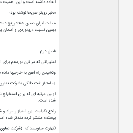
العاده داشته است و این اهمیت در 
مخبر رویتر صریحا نوشته بود:
« نفت ایران صدی هفتادوپنج دستگا
بهمین نسبت دریانوردی و آسمان پیم
فصل دوم
امتیازاتی که در قرن نوزدهم برای 
وکشیدن راه آهن به خارجیها داده 
1- امتیاز نفت دالکی بشرکت تعاون حقوق (م. هوتز)
شده است.
راجع بکیفیت این امتیاز و مواد و 
بیستم» منتشر کرده متذکر شده اس