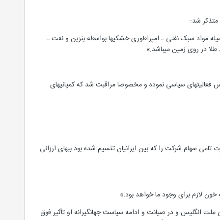
وسیله مواد سبک نفتی ـ امپراطوری خشکیها بواسطه بنزین و نفت ـ
 طلا در روی زمین میباشد.»
س فعالیتهای سیاسی نموده و مخصوصا مراقبت شد که کمپانیهای
 تامی سهام شرکت را که بین ایرانیان تثسیم شده بود ببهای ارزانی
ملت انگلیس و در صیانت و ادامه سیاست جهانگیرانه او تأثیر فوق