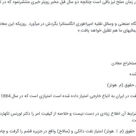
زمان صلح نیز باقی است چنانچه دو سال قبل مخبر رویتر خبری منتشرنمود که در تم
ه صنعتی و وسائل نقلیه امپراطوری انگلستانرا بگردش در میآورد. روزیکه این معا
ائیهای ما هم تقلیل خواهد یافت.»
استخراج معادن
شده
ا
شرایط آن اطلاع زیادی در دست نیست و خلاصه از کیفیت امر را دکتر لورنس لکهارت 
ت.