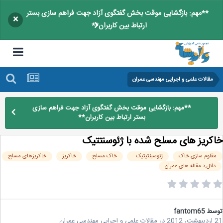
**مهم: بازگشایی موقت بخش گفتگوی آزاد جهت فراهم سازی بستر
×
ارتباط بین کاربران**
مقالات علمی و اجرایی مهندسی عمران
**مهم: بازگشایی موقت بخش گفتگوی آزاد جهت فراهم سازی
بستر ارتباط بین کاربران**
کریز های مسلح شده با ژئوسنتتیک
قاوم سازی خاک
ژئوسینتیتیک
خاک مسلح
خاکریز
خاکریزهای مسلح
دانل.د مقاله های عمران
سط
fantom65
20
در
مقالات علمی و اجرایی مهندسی عمران