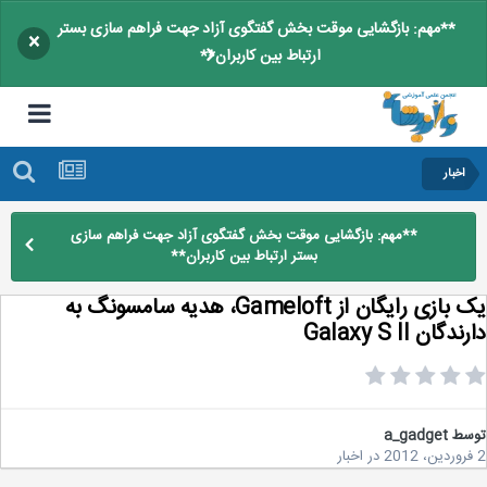
**مهم: بازگشایی موقت بخش گفتگوی آزاد جهت فراهم سازی بستر
×
ارتباط بین کاربران**
اخبار
**مهم: بازگشایی موقت بخش گفتگوی آزاد جهت فراهم سازی
بستر ارتباط بین کاربران**
یک بازی رایگان از Gameloft، هدیه سامسونگ به
دگان Galaxy S II
سط
a_gadget
در
اخبار