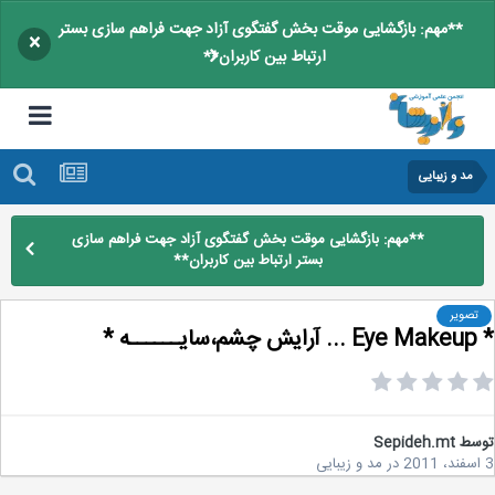
**مهم: بازگشایی موقت بخش گفتگوی آزاد جهت فراهم سازی بستر
×
ارتباط بین کاربران**
مد و زیبایی
**مهم: بازگشایی موقت بخش گفتگوی آزاد جهت فراهم سازی
بستر ارتباط بین کاربران**
تصویر
ه *
سط
Sepideh.mt
در
مد و زیبایی