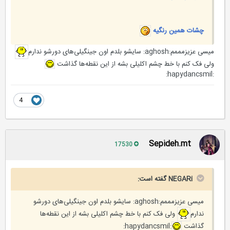
چشات همین رنگیه
میسی عزیزمممم:aghosh: سایشو بلدم اون جینگیلی‌های دورشو ندارم
ولی‌ فک کنم با خط چشم اکلیلی بشه از این نقطه‌ها گذاشت
:hapydancsmil:
4
Sepideh.mt
17530
NEGARi گفته است:
میسی عزیزمممم:aghosh: سایشو بلدم اون جینگیلی‌های دورشو
ندارم
ولی‌ فک کنم با خط چشم اکلیلی بشه از این نقطه‌ها
گذاشت
:hapydancsmil: