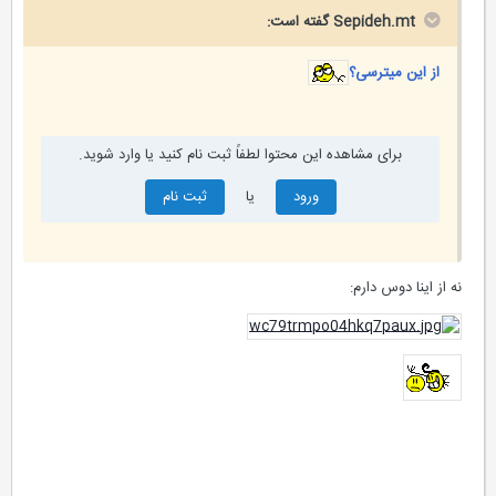
Sepideh.mt گفته است:
از این میترسی؟
برای مشاهده این محتوا لطفاً ثبت نام کنید یا وارد شوید.
ورود
یا
ثبت نام
نه از اینا دوس دارم: