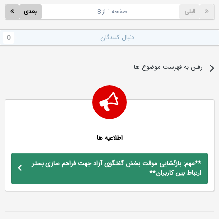
قبلی
صفحه 1 از 8
بعدی
دنبال کنندگان
0
رفتن به فهرست موضوع ها
اطلاعیه ها
**مهم: بازگشایی موقت بخش گفتگوی آزاد جهت فراهم سازی بستر
ارتباط بین کاربران**