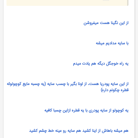
از این نگینا هست میفروشن
با سایه مدادیم میشه
یه راه خوجگل دیگه هم یادت میدم
از این سایه پودریا هست، از اونا بگیر با چسب سایه (یه چسبه مایع کوچولوئه
قطره چکونم داره)
یه کوچولو از سایه پودری با یه قطره ازاین چسبا کافیه
هم میشه باهاش از اینا کشید هم سایه رو عینه خط چشم کشید