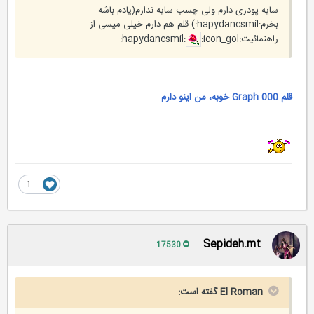
سایه پودری دارم ولی‌ چسب سایه ندارم(یادم باشه
بخرم:hapydancsmil:) قلم هم دارم خیلی‌ میسی از
راهنمائیت:hapydancsmil:
:icon_gol:
قلم 000 Graph خوبه، من اینو دارم
1
Sepideh.mt
17530
El Roman گفته است: