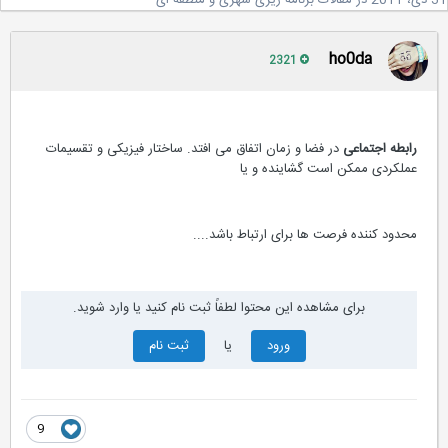
2
در
مقالات برنامه ریزی شهری و منطقه ای
ho0da
2321
رابطه اجتماعی
در فضا و زمان اتفاق می افتد. ساختار فیزیکی و تقسیمات
عملکردی ممکن است گشاینده و یا
محدود کننده فرصت ها برای ارتباط باشد....
برای مشاهده این محتوا لطفاً ثبت نام کنید یا وارد شوید.
ورود
یا
ثبت نام
9