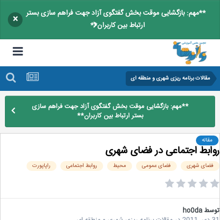
**مهم: بازگشایی موقت بخش گفتگوی آزاد جهت فراهم سازی بستر
×
ارتباط بین کاربران**
مقالات برنامه ریزی شهری و منطقه ای
**مهم: بازگشایی موقت بخش گفتگوی آزاد جهت فراهم سازی
بستر ارتباط بین کاربران**
مقاله
ابط اجتماعی در فضای شهری
ضای شهری
فضای عمومی
محیط
روابط اجتماعی
راپاپورت
سط
ho0da