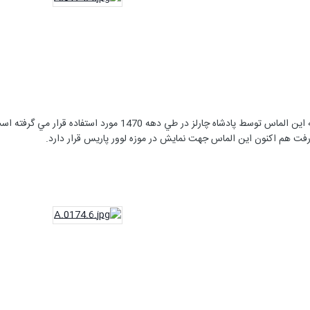
 رفت هم اكنون اين الماس جهت نمايش در موزه لوور پاريس قرار دارد.