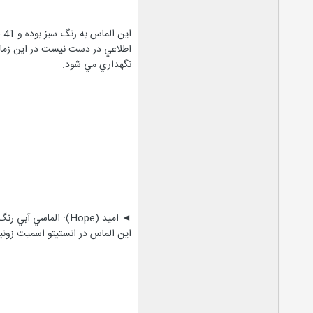
نگهداري مي شود.
اين الماس در انستيتو اسميت زون