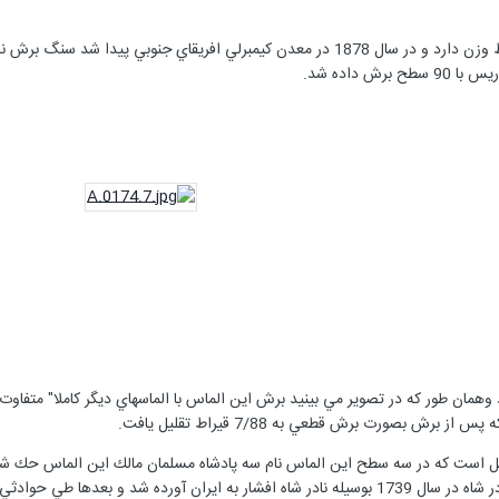
رش داده شد.
قيراط وزن دارد وهمان طور كه در تصوير مي بينيد برش اين الماس با الماسهاي ديگر كامل
يل است كه در سه سطح اين الماس نام سه پادشاه مسلمان مالك اين الماس حك شده