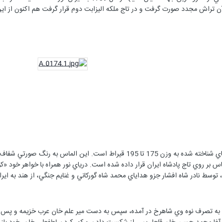
 مجدد صورت گرفت و در تاج ملكه اليزابت دوم قرار گرفت هم اكنون از اين الماس در برج لندن (ndon
ماس بر روي تاج پادشاه ايران قرار داده شده است. درياي نور همراه با خواهر خود 
ط نادر شاه افشار جزو هداياي محمد شاه گوركاني و غنايم جنگي، از هند به اير
 به تصرف نوه وي شاهرخ در آمده، سپس به دست مير علم خان عرب خزيمه و پس از