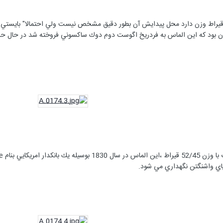
ياي واشنگتن نگهداري مي شود.