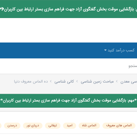
 بازگشایی موقت بخش گفتگوی آزاد جهت فراهم سازی بستر ارتباط بین کاربران**
کسب درآمد کنید
تجو
سی معدن
مباحث زمین شناسی
کانی شناسی
ده الماس معروف دنيا
*مهم: بازگشایی موقت بخش گفتگوی آزاد جهت فراهم سازی بستر ارتباط بین کاربران**
الماس های معروف
الماس شاه
امید
تیفانی
دریای نور
درسدن