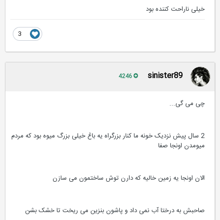
خیلی ناراحت کننده بود
3
sinister89
4246
چی می گی...
2 سال پیش نزدیک خونه ما کنار بزرگراه یه باغ خیلی بزرگ میوه بود که مردم
میومدن اونجا صفا
الان اونجا یه زمین خالیه که دارن توش ساختمون می سازن
صاحبش به درختا آب نمی داد و پاشون بنزین می ریخت تا خشک بشن