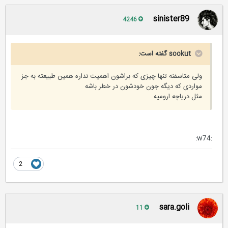
sinister89
4246
sookut گفته است:
ولی متاسفنه تنها چیزی که براشون اهمیت نداره همین طبیعته به جز
مواردی که دیگه جون خودشون در خطر باشه
مثل دریاچه ارومیه
:w74:
2
sara.goli
11