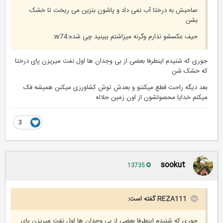
صاحبش به درختا آب نمی داد و پاشون بنزین می ریخت تا خشک
بشن
حیف عکسشو ندارم وگرنه میزاشتم ببینید چی شده:w74:
جوری که شنیدم اینطرفا بعضی از بی وجدان ها اول نفت میریزن پای درختا
که خشک شن
بعد دیگه راحت قطع میکننو و بعدش توش کشاورزی میکنن همیشه فک
میکنم خدایا محصولشون از اون زمین حلاله
3
sookut
13735
REZA111 گفته است:
جوری که شنیدم اینطرفا بعضی از بی وجدان ها اول نفت میریزن پای