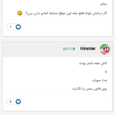
سلام
اگر درختان بلوط قطع بشه اون موقع سنجابا کجارو دارن برن؟
1
Himmler
22171
کاش همه شاعر بودند
تا
مث سهراب
روی قانون چمن پا نگذارند
3