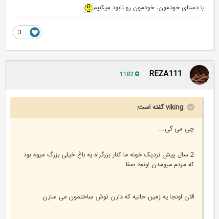
با دستای خودمون، خودمون رو نابود میکنیم
3
REZA111
1182
viking گفته است:
چی می گی...
2 سال پیش نزدیک خونه ما کنار بزرگراه یه باغ خیلی بزرگ میوه بود
که مردم میومدن اونجا صفا
الان اونجا یه زمین خالیه که دارن توش ساختمون می سازن