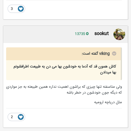
3
sookut
13735
viking گفته است:
کاش همون قد که آدما به خودشون بها می دن به طبیعت اطرافشونم
بها میدادن
ولی متاسفنه تنها چیزی که براشون اهمیت نداره همین طبیعته به جز مواردی
که دیگه جون خودشون در خطر باشه
مثل دریاچه ارومیه
2