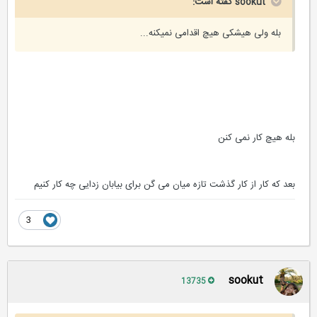
sookut گفته است:
بله ولی هیشکی هیچ اقدامی نمیکنه...
بله هیچ کار نمی کنن
بعد که کار از کار گذشت تازه میان می گن برای بیابان زدایی چه کار کنیم
3
sookut
13735