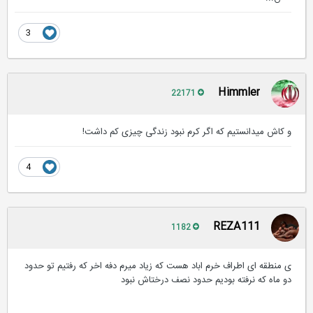
3
Himmler
22171
و کاش میدانستیم که اگر کرم نبود زندگی چیزی کم داشت!
4
REZA111
1182
ی منطقه ای اطراف خرم اباد هست که زیاد میرم دفه اخر که رفتیم تو حدود
دو ماه که نرفته بودیم حدود نصف درختاش نبود