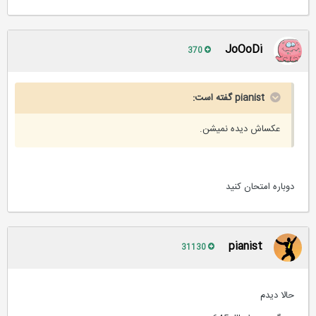
JoOoDi
370
pianist گفته است:
عکساش دیده نمیشن.
دوباره امتحان کنید
pianist
31130
حالا دیدم