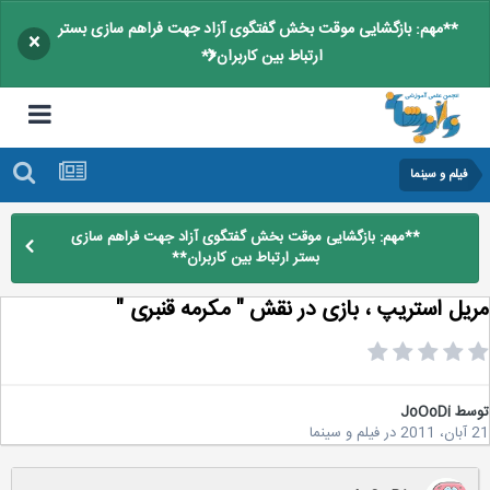
**مهم: بازگشایی موقت بخش گفتگوی آزاد جهت فراهم سازی بستر
×
ارتباط بین کاربران**
فیلم و سینما
**مهم: بازگشایی موقت بخش گفتگوی آزاد جهت فراهم سازی
بستر ارتباط بین کاربران**
یل استریپ ، بازی در نقش " مکرمه قنبری "
سط
JoOoDi
2
در
فیلم و سینما