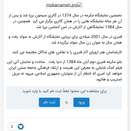
نخستین نمایشگاه مکرمه در سال 1374 در گالری سیحون برپا شد و پس از
آن هر ساله نمایشگاه هایی را در همان گالری برگزار می کرد. همچنین در
سال 1384 نمایشگاهی از آثارش در لس آنجلس برپا شد
.
قنبری در سال 2001 میلادی برای برپایی نمایشگاه از آثارش به سوئد رفت و
همان سال به عنوان زن سال سوئد برگزیده شد
.
کارشناسان هنر اروپای آثار قنبری را با نقاشی های شاگال مقایسه می کنند
.
بانو مکرمه قنبری دوم آبان ماه 1384 از دنیا رفت . ساخت و نمایش آتی این
فیلم کمک شایانی به معرفی این هنرمند و ارتقاء فرهنگی جامعه سنتی ایران
خواهد کرد امری که انتظار آن از متولیان جمهوری اسلامی میرود نه مریل
استریپ و هالیود
برای مشاهده این محتوا لطفاً ثبت نام کنید یا وارد شوید.
ورود
یا
ثبت نام
2