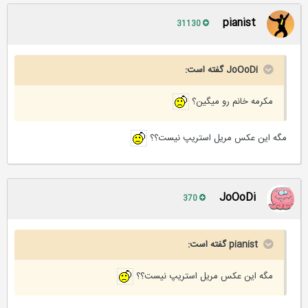
pianist
31130
JoOoDi گفته است:
مکرمه خانم رو میگین؟
مگه این عکس مریل استریپ نیست؟؟
JoOoDi
370
pianist گفته است:
مگه این عکس مریل استریپ نیست؟؟