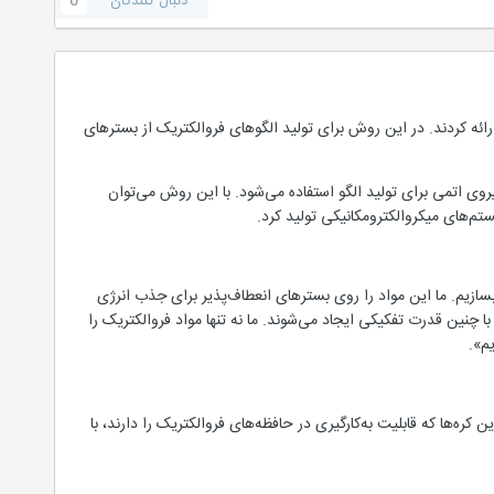
دنبال کنندگان
0
اختارهای فروالکتریک نانومقیاس ارائه کردند. در این روش برای تولید الگوهای فروالکتریک از بسترهای
وی اتمی برای تولید الگو استفاده می‌شود. با این روش می‌توان
م‌های میکروالکترومکانیکی تولید کرد.
سازیم. ما این مواد را روی بستر‌های انعطاف‌پذیر برای جذب انرژی
یجاد کردیم. این اولین باری است که ساختارهای این چنینی به‌صورت مستقیم با استفاده از فرآیندی منطبق با CMOS با چنین قدرت تفکیکی ایجاد می‌شوند. ما نه تنها مواد فروالکتریک را
م».
ومتر با استفاده از این روش ایجاد کردند. این کره‌ها که قابلیت به‌کارگیری در حافظه‌های فروالکتریک را دارند، با