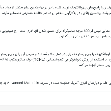
 زیرا پاسخ‌های پیزوالکتریک تولید شده با بار درآنها چندین برابر بیشتر از مواد دی
‌کند، پتانسیل بالایی در به‌کارگیری به‌عنوان عناصر حافظه دسترس تصادفی دارند.
اما تولید این مواد دشوار است زیرا دمایی بیش از 600 درجه سانتیگراد برای متبلور شدن آنه
واص این مواد تاثیر منفی می‌گذارد.
روالکتریک را روی بستر تک بلور در دمای بالا رشد داد و سپس آن را بر روی بستری
نتایج این تح