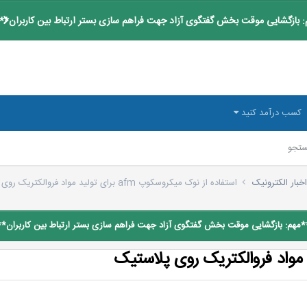
 بازگشایی موقت بخش گفتگوی آزاد جهت فراهم سازی بستر ارتباط بین کاربران**
کسب درآمد کنید
تجو
خبار الکترونیک
استفاده از نوک میکروسکوپ afm برای تولید مواد فروالکتریک روی پلاستیک
*مهم: بازگشایی موقت بخش گفتگوی آزاد جهت فراهم سازی بستر ارتباط بین کاربران**