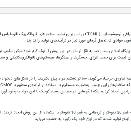
محققان با استفاده از روش نانولیتوگرافی ترموشیمیایی (TCNL) روشی برای تولید س
ود، موادی که تحمل گرمای مورد نیاز در فرآیندهای تولید را ندارند.
گاه اطلاع رسانی صبا به نقل از نانو، در این روش از نوک گرم شده میکروسکوپ نیر
ن‌ قیمت برای جذب انرژی، حسگرها و عملگرها، سیستم‌های نانوالکرومکانیکی و سیست
 فناوری جرجیا، می‌گوید: «ما توانستیم مواد پیزوالکتریک را در شکل‌های دلخواه‌ ب
ا
پایین ایجاد کردیم بلکه الگوهایی در مقیاس بسیار کوچک با این مواد به‌وجود آوردی
در این پروژه، محققان رشته‌هایی به قطر 30 نانومتر و کره‌هایی به قطر 10 نان