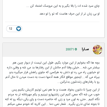
چای سرد شده ات را بالا بگیر و به این عروسک اعتماد کن ...
او بی زبان تر از این حرف هاست که تو را لو دهد
12
سـارا
20071
بچه ها اگه بخوایم از این موارد بگیم، طول این لیست از دیوار چین هم
بیشتر می شه....خیلی وقتا آدم حالش از این رفتارها بد می شه و وقتی داره
تو خیابون راه می ره تو دلش به هرکسی که جلوی راهش قرار میگیره بدو
بیراه می گه....اینجور مواقع انگار همه آدمها دست به دست میدن تا حال آدم
رو با رفتارهای زنندشون بدترکنن...
از این چیزا تا دلتون بخواد هست و ما هم نمی تونیم کاریش بکنیم.پس
خوب می شه اگه سعی کنیم این زشتیهارو نبینیم و یکم مهربانانه تر به مردم
نگاه کنیم...حتی به اون مرد و زنی که حاضره دست و پای یکی دیگه رو له کنه
تا بتونه غذای نذری بگیره.. شعار نمی دما ...این کاریه که خودم سعی میکنم