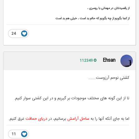
از رقصیدنتان در مهمانی با روسری ،
از کجا بگویم از چه بگویم که حالم بد است ، خیلی هم بد است
24
Ehsan
112349
کشتی نوحم آرزوست......
تا از این گونه های مختلف موجودات بر گیریم و در این کشتی سوار کنیم.
اما به جای آنکه آنها را به
ساحل آرامش
برسانیم، در
دریای حماقت
غرق کنیم.
11