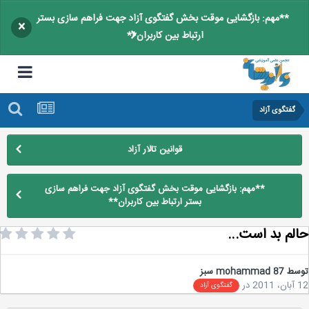
**مهم: بازگشایی موقت بخش گفتگوی آزاد جهت فراهم سازی بستر
×
ارتباط بین کاربران**
گفتگوی آزاد
قوانین تالار آزاد
**مهم: بازگشایی موقت بخش گفتگوی آزاد جهت فراهم سازی
بستر ارتباط بین کاربران**
لم بد است...
سط
mohammad 87 سبز
2
در
گفتگوی آزاد