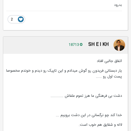
بدرود
2
SH E I KH
18713
اتفاق جالبی افتاد
یار دبستانی فریدون رو گوش میدادم و این تاپیک رو دیدم و خوندم مخصوصا
پست اول رو .....
دشت بی فرهنگی ما هرز تموم علفاش ...........
خدا کند چو نرگسانی در این دشت بروییم ...
لاله و شقایق هم خوب است.