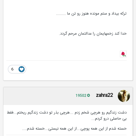
ترکه بیداد و ستم مونده هنوز رو تن ما ........
خدا کند زخمهایمان را عدالتمان مرحم گردد.
6
zahra22
19502
دشت زندگیم رو هرچی شخم زدم ...هرچی بذر تو دشت زندگیم ریختم...فقط
بی حاصلی درو کردم...
خسته شدم از این همه پوچی...از این همه نیستی...خسته شدم....