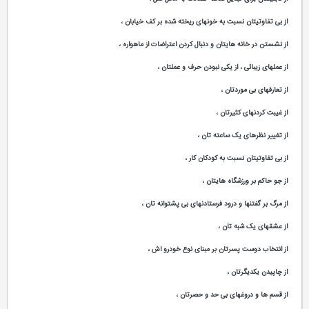
از بی تفاوتیتان نسبت به خونهای ریخته شده بر کف خیابان ،
از نشستن در خانه هایتان و دنبال کردن اعتراضات از ماهواره ،
از عملهای زیبائی ، از یکی نبودن حرف و عملتان ،
از تعارفهای بی موردتان ،
از غیبت کردنهای کثیرتان ،
از تغییر نظرهای یک ساعته تان ،
از بی تفاوتیتان نسبت به کودکان کار ،
از جو حاکم بر ورزشگاه هایتان ،
از مرگ بر گفتنها و درود فرستادنهای بی پشتوانه تان ،
از عشقهای یک شبه تان ،
از انتخاب دوست پسرتان بر مبنای نوع خودرو اش ،
از چاپیدن یکدیگرتان ،
از قسم ها و دروغهای بی حد و حصرتان ،