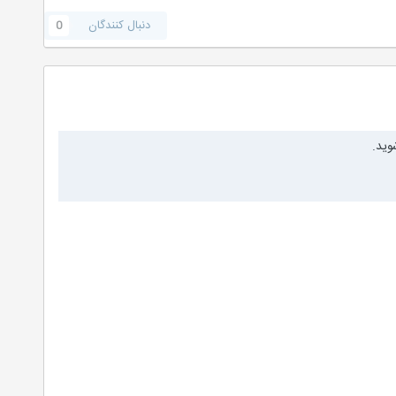
دنبال کنندگان
0
وید.