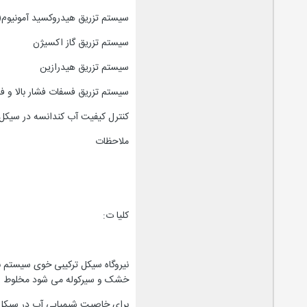
سیستم تزریق هیدروکسید آمونیوم(
سیستم تزریق گاز اکسیژن
سیستم تزریق هیدرازین
سیستم تزریق فسفات فشار بالا و فش
کنترل کیفیت آب کندانسه در سیکل 
ملاحظات
کلیا ت:
نیروگاه سیکل ترکیبی خوی سیستم ب
خشک و سیرکوله می شود مخلوط شد
برای خاصیت شیمیایی آب در سیکل ب