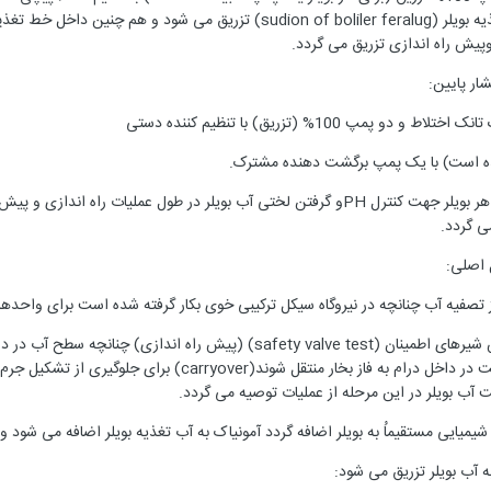
خط ورودی مشترک پمپهای آب تغذیه بویلر (sudion of boliler feralug)
وپیش راه اندازی تزریق می گردد.
ار پایین:
پ 100% (تزریق) با تنظیم کننده دستی
 شده است) با یک پمپ برگشت دهنده مشترک.
ی گردد.
 اصلی:
ز تصفیه آب چنانچه در نیروگاه سیکل ترکیبی خوی بکار گرفته شده است برای واحده
در طول عملیات blowoutو آزمایش شیرهای اطمینان (safety valve test) (