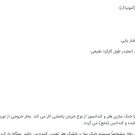
آمونیاک)
ار پایی
اصلیدر طول کارکرد طبیعی
ا خنک سازی هلر و کندانسور از نوع جریان پاششی کار می کند. بخار خروجی از تور
ه و کندانس (مایع) می گردد.
خار مشخصاً سیستم خنک سازی خشک هلر تعیین کننده می باشد. بهنگام باز کردن 