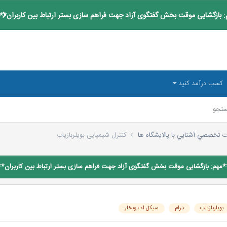
 بازگشایی موقت بخش گفتگوی آزاد جهت فراهم سازی بستر ارتباط بین کاربران**
کسب درآمد کنید
تجو
ت تخصصي آشنايي با پالايشگاه ها
كنترل شيميایی بويلربازياب
*مهم: بازگشایی موقت بخش گفتگوی آزاد جهت فراهم سازی بستر ارتباط بین کاربران**
بویلربازیاب
درام
سیکل اب وبخار