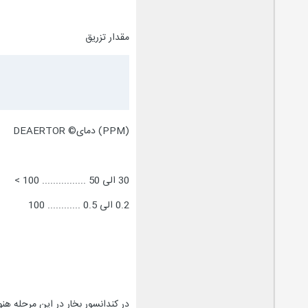
مقدار تزریق
(PPM) دمای© DEAERTOR
30 الی 50 ................ 100 >
0.2 الی 0.5 ............ 100
در کندانسور بخار در این مرحله هن