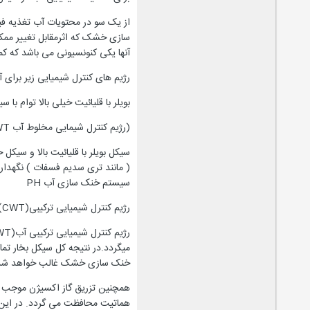
از یک سو در محتویات آب تغذیه ف
سازی خشک که اثرمقابل تغییر ممکنه
آنها یکی کنونسیونی می باشد که کمت
رژیم های کنترل شیمیایی زیر برای آب بوسیله موسسات
بویلر با قلیائیت خیلی بالا توام ب
(رژیم کنترل شیمایی مخلوط آب MWT):
سیکل بویلر با قلیائیت بالا و سیکل 
( مانند تری سدیم فسفات ) نگهداری
سیستم خنک سازی آب PH
رژیم کنترل شیمیایی ترکیبی(CWT) درسیکل بخار.
خنک سازی خشک غالب خواهد شد