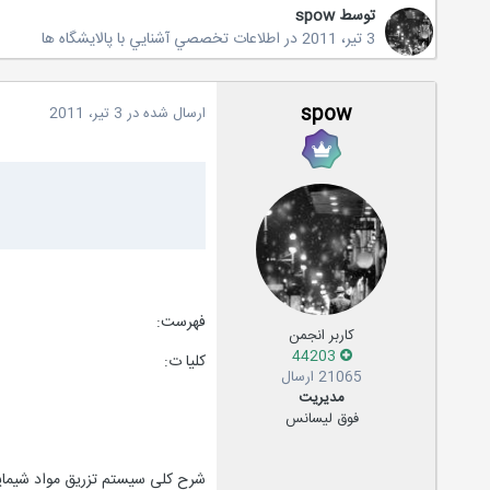
توسط
spow
3 تیر، 2011
در
اطلاعات تخصصي آشنايي با پالايشگاه ها
spow
ارسال شده در
3 تیر، 2011
فهرست:
کاربر انجمن
44203
کلیا ت:
21065 ارسال
مدیریت
فوق لیسانس
شرح کلی سیستم تزریق مواد شیما