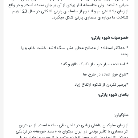
و دیگری تکوین ایوان طاق دار است که هردو در رشد معماری ایرانی نقش
حیاتی داشتند. ولی متاسفانه آثار زیادی از آن بر جای نمانده است. و در واقع
از زمان پادشاهی مهرداد دوم از سلسله ی پارتی اشکانی در سال 123 ق.م
شناخت ما درباره ی معماری پارتی شکل میگیرد.
خصوصیات شیوه پارتی:
* حداکثر استفاده از مصالح محلی مثل سنگ لاشه، خشت خام، و یا
پخته
* استفاده بسیار خوب از تکنیک طاق و گنبد
*تنوع فوق العاده در طرح ها
*پرهیز نکردن از شکوه ارتفاع زیاد
بناهای
شیوه پارتی:
سلوکیان:
از زمان سلوکیان بناهای زیادی در داخل باقی نمانده است. از مهمترین
اثر معماری با تاثیر یونانی در ایران میتوان به «معبد خورهه» در نزدیکی