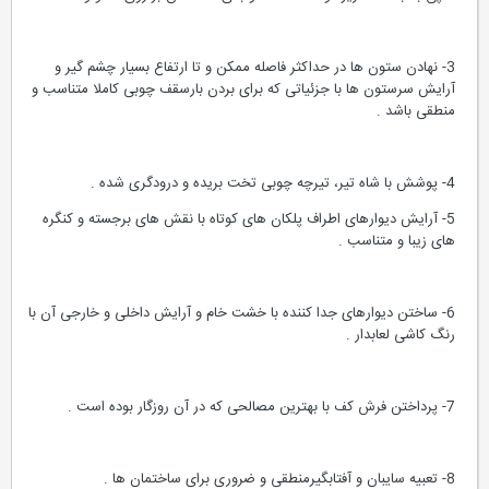
3- نهادن ستون ها در حداکثر فاصله ممکن و تا ارتفاع بسیار چشم گیر و
آرایش سرستون ها با جزئیاتی که برای بردن بارسقف چوبی کاملا متناسب و
منطقی باشد .
4- پوشش با شاه تیر، تیرچه چوبی تخت بریده و درودگری شده .
5- آرایش دیوارهای اطراف پلکان های کوتاه با نقش های برجسته و کنگره
های زیبا و متناسب .
6- ساختن دیوارهای جدا کننده با خشت خام و آرایش داخلی و خارجی آن با
رنگ کاشی لعابدار .
7- پرداختن فرش کف با بهترین مصالحی که در آن روزگار بوده است .
8- تعبیه سایبان و آفتابگیرمنطقی و ضروری برای ساختمان ها .