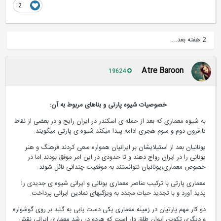
2
2 هفته بعد...
Atre Baroon
19624
خصوصیات شیوه پارتی و بناهای مربوط به آن:
به شیوه معماری که بعد از حمله ی اسکندر در ایران رایج و در بعضی از نقاط
تا قرون دوم و سوم هجری ادامه پیدا میکند شیوه ی پارتی میگویند.
یونانیان بعد از استیلایشان بر ایرانیان همواره سعی کردند فرهنگ و هنر
یونانی را در ایران رواج دهند و تا حدودی در این امر موفق بودند.اما در
خصوص معماری،یونانیان نتوانستند به موفقیت چندانی نائل شوند.
معماری پارتی با ترکیب عناصر معماری یونانی و ایرانی شیوه ی جدیدی را
پدید آورد و با تجدید حیات مجدد به ویژگیهای نمادین ایرانی پرداخت.
دو کار مهم پارتیان در زمینه معماری یکی دست یابی به گنبد بر روی گوشواره