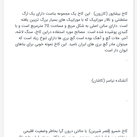
کاخ بیشاپور (کازرون) : این کاخ یک مجموعه بناست دارای یک ارگ
سلطنتی و تالار موزاییک که با موزاییک های بسیار بزرگ تزیین یافته
است .دارای سالن اصلی به شکل مربع و مساحت 70 مترمربع است و با
گنبدی پوشیده شده است. مصالح مورد استفاده دراین کاخ، سنگ لاشه،
آجر، ملات گچ و آهک بوده است.گچ بری ها دارای تنوع زیاد است که
میتوان مادر گچ بری های ایران نامید. این کاخ نمونه خوبی برای بناهای
ایوان دار است
آتشکده نیاسر (کاشان):