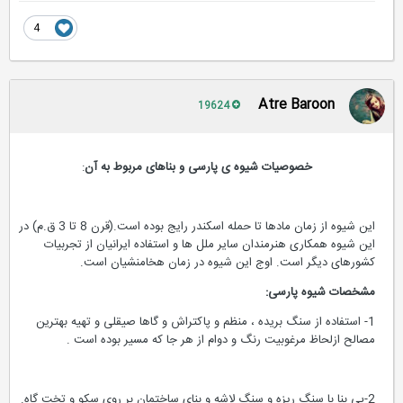
4
Atre Baroon
19624
خصوصیات شیوه ی پارسی و بناهای مربوط به آن
:
این شیوه از زمان مادها تا حمله اسکندر رایج بوده است.(قرن 8 تا 3 ق.م) در
این شیوه همکاری هنرمندان سایر ملل ها و استفاده ایرانیان از تجربیات
کشورهای دیگر است. اوج این شیوه در زمان هخامنشیان است.
مشخصات شیوه پارسی:
1- استفاده از سنگ بریده ، منظم و پاکتراش و گاها صیقلی و تهیه بهترین
مصالح ازلحاظ مرغوبیت رنگ و دوام از هر جا که مسیر بوده است .
2-پی بنا با سنگ ریزه و سنگ لاشه و بنای ساختمان بر روی سکو و تخت گاه.