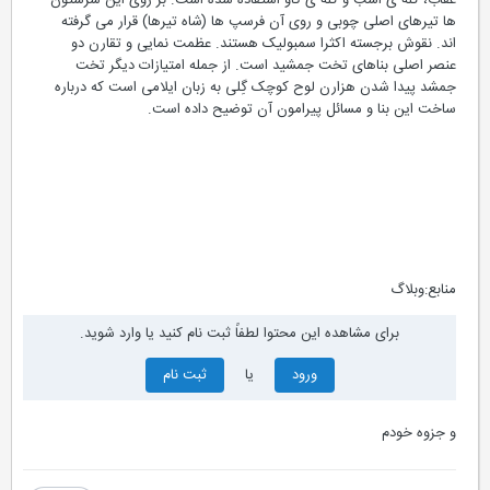
عقاب، کله ی اسب و کله ی گاو استفاده شده است. بر روی این سرستون
ها تیرهای اصلی چوبی و روی آن فرسپ ها (شاه تیرها) قرار می گرفته
اند. نقوش برجسته اکثرا سمبولیک هستند. عظمت نمایی و تقارن دو
عنصر اصلی بناهای تخت جمشید است. از جمله امتیازات دیگر تخت
جمشد پیدا شدن هزارن لوح کوچک گِلی به زبان ایلامی است که درباره
ساخت این بنا و مسائل پیرامون آن توضیح داده است.
منابع:وبلاگ
برای مشاهده این محتوا لطفاً ثبت نام کنید یا وارد شوید.
ورود
یا
ثبت نام
و جزوه خودم