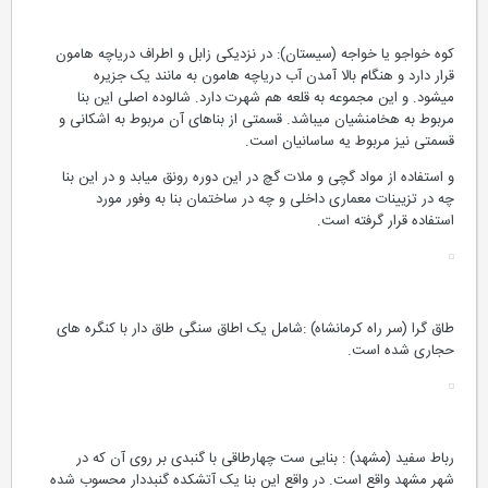
کوه خواجو یا خواجه (سیستان): در نزدیکی زابل و اطراف دریاچه هامون
قرار دارد و هنگام بالا آمدن آب دریاچه هامون به مانند یک جزیره
میشود. و این مجموعه به قلعه هم شهرت دارد. شالوده اصلی این بنا
مربوط به هخامنشیان میباشد. قسمتی از بناهای آن مربوط به اشکانی و
قسمتی نیز مربوط یه ساسانیان است.
و استفاده از مواد گچی و ملات گچ در این دوره رونق میابد و در این بنا
چه در تزیینات معماری داخلی و چه در ساختمان بنا به وفور مورد
استفاده قرار گرفته است.
طاق گرا (سر راه کرمانشاه) :شامل یک اطاق سنگی طاق دار با کنگره های
حجاری شده است.
رباط سفید (مشهد) : بنایی ست چهارطاقی با گنبدی بر روی آن که در
شهر مشهد واقع است. در واقع این بنا یک آتشکده گنبددار محسوب شده