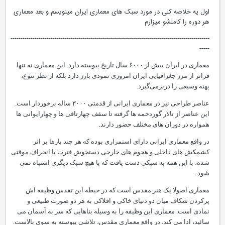
اول یه خلاصه کلی در مورد سبک های معماری ایران مینویسم و بعد معماری
هر دوره را کاملشو میزارم
---------------------------------------------------------------------------------------------------
-----
معماری در ایران بیش از ۶۰۰۰ سال تاریخ پیوسته دارد. این معماری نه تنها
فراتر از مرز جغرافیایی ایران امروزی نمودی بارز دارد بلکه از نظر تنوع،
پهنه وسیعی را دربرمی‌گیرد.
عناصر طراحی نیز در معماری ایرانی از قدمتی ۳۰۰۰ ساله برخوردار است.
این عناصر از تالار گوردخمه ها گرفته تا سقف چهارتاقی ها و چهارایوانی ها
همواره در دوران های مختلف حضور دارند.
در واقع معماری ایرانی دارای استمراری بوده که هر چند بارها بر اثر
کشمکش های داخلی و هجوم های خارجی دستخوش فترت یا انحراف موقتی
شده، با این همه به سبکی دست یافت که با هیچ سبک دیگری اشتباه نمی
شود.
معماری اصولا یک هنر مقدس است که در حیطه این تقدس وظیفه اش
پرکردن شکاف میان دو دنیای خاکی و افلاکی به هر دو صورت طبیعی و
نمادی است. معماری این وظیفه را به وسیله بناهایی که سر به آسمان می
سائید، ادا می کند. در واقع معماری مقدس، تلاشی پیوسته به سوی بالاست.